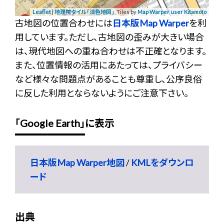
Leaflet
|
地理院タイル「淡色地図」
, Tiles by
Map Warper user Kitamoto
古地図の位置合わせには
日本版Map Warper
を利
用しています。ただし、古地図の歪みが大きい場合
は、現代地図への重ね合わせは不正確となります。
また、位置情報の活用にあたっては、プライバシー
など様々な問題点があることも尊重し、公序良俗
に反した利用とならないようにご注意下さい。
「Google Earth」に表示
日本版Map Warper地図
/
KMLをダウンロ
ード
出典