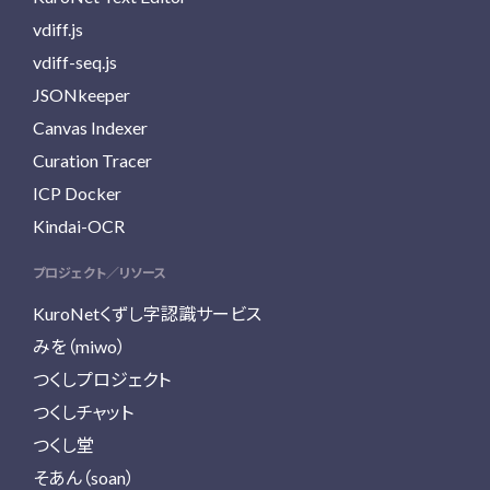
vdiff.js
vdiff-seq.js
JSONkeeper
Canvas Indexer
Curation Tracer
ICP Docker
Kindai-OCR
プロジェクト／リソース
KuroNetくずし字認識サービス
みを（miwo）
つくしプロジェクト
つくしチャット
つくし堂
そあん（soan）