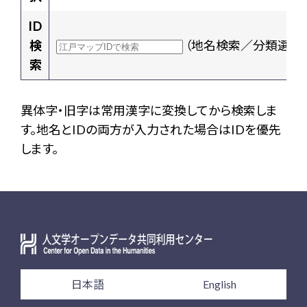
ID
検
（地名検索／分類選択
索
異体字・旧字は常用漢字に変換してから検索しま
す。地名とIDの両方が入力された場合はIDを優先
します。
日本語
English