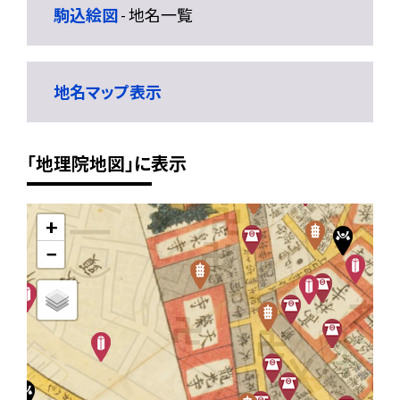
駒込絵図
- 地名一覧
地名マップ表示
「地理院地図」に表示
+
−