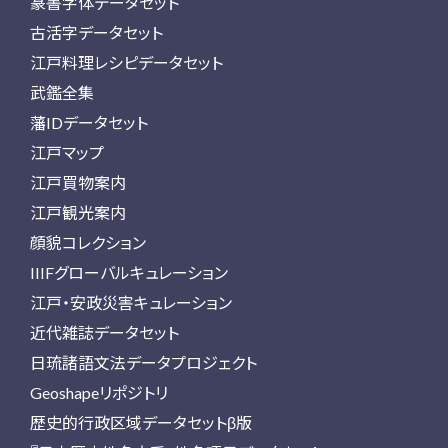
篆書字体データセット
古活字データセット
江戸料理レシピデータセット
武鑑全集
藩IDデータセット
江戸マップ
江戸買物案内
江戸観光案内
顔貌コレクション
IIIFグローバルキュレーション
江戸・安政災害キュレーション
近代雑誌データセット
日琉諸語文法データプロジェクト
Geoshapeリポジトリ
歴史的行政区域データセットβ版