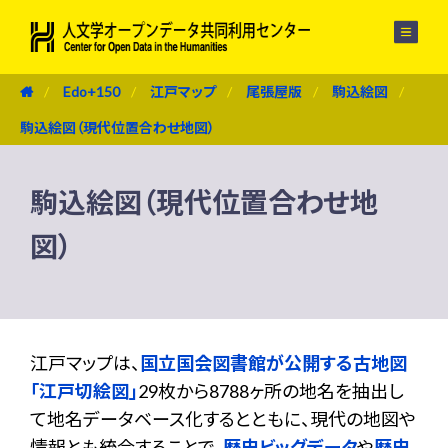
メニュー
Edo+150
江戸マップ
尾張屋版
駒込絵図
駒込絵図（現代位置合わせ地図）
駒込絵図（現代位置合わせ地
図）
江戸マップは、
国立国会図書館が公開する古地図
「江戸切絵図」
29枚から8788ヶ所の地名を抽出し
て地名データベース化するとともに、現代の地図や
情報とも統合することで、
歴史ビッグデータ
や
歴史