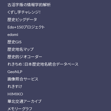
古活字版の情報学的解析
くずし字チャレンジ！
歴史ビッグデータ
Edo+150プロジェクト
edomi
歴史GIS
歴史地名マップ
歴史的ジオコーダー
れきちめ：日本歴史地名統合データベース
GeoNLP
画像照合サービス
れきすけ
HIMIKO
華北交通アーカイブ
メモリーグラフ