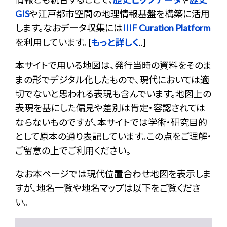
GIS
や江戸都市空間の地理情報基盤を構築に活用
します。なおデータ収集には
IIIF Curation Platform
を利用しています。 [
もっと詳しく
..]
本サイトで用いる地図は、発行当時の資料をそのま
まの形でデジタル化したもので、現代においては適
切でないと思われる表現も含んでいます。地図上の
表現を基にした偏見や差別は肯定・容認されては
ならないものですが、本サイトでは学術・研究目的
として原本の通り表記しています。この点をご理解・
ご留意の上でご利用ください。
なお本ページでは現代位置合わせ地図を表示しま
すが、地名一覧や地名マップは以下をご覧くださ
い。