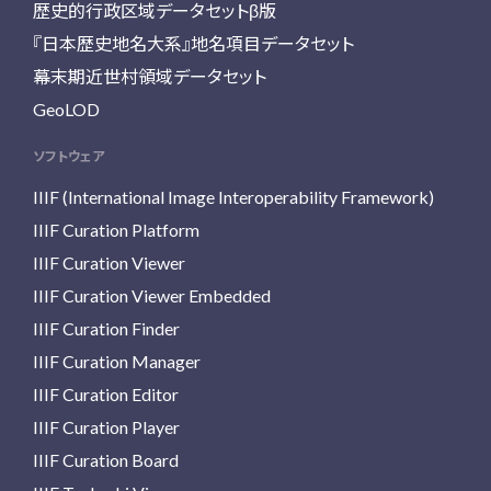
歴史的行政区域データセットβ版
『日本歴史地名大系』地名項目データセット
幕末期近世村領域データセット
GeoLOD
ソフトウェア
IIIF (International Image Interoperability Framework)
IIIF Curation Platform
IIIF Curation Viewer
IIIF Curation Viewer Embedded
IIIF Curation Finder
IIIF Curation Manager
IIIF Curation Editor
IIIF Curation Player
IIIF Curation Board