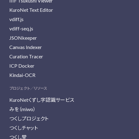
IIIF Tsukushi Viewer
KuroNet Text Editor
vdiff.js
vdiff-seq.js
JSONkeeper
Canvas Indexer
Curation Tracer
ICP Docker
Kindai-OCR
プロジェクト／リソース
KuroNetくずし字認識サービス
みを（miwo）
つくしプロジェクト
つくしチャット
つくし堂