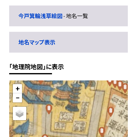
今戸箕輪浅草絵図
- 地名一覧
地名マップ表示
「地理院地図」に表示
+
−