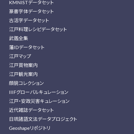
KMNISTデータセット
篆書字体データセット
古活字データセット
江戸料理レシピデータセット
武鑑全集
藩IDデータセット
江戸マップ
江戸買物案内
江戸観光案内
顔貌コレクション
IIIFグローバルキュレーション
江戸・安政災害キュレーション
近代雑誌データセット
日琉諸語文法データプロジェクト
Geoshapeリポジトリ