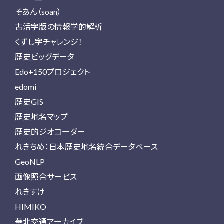
そあん（soan）
古活字版の情報学的解析
くずし字チャレンジ！
歴史ビッグデータ
Edo+150プロジェクト
edomi
歴史GIS
歴史地名マップ
歴史的ジオコーダー
れきちめ：日本歴史地名統合データベース
GeoNLP
画像照合サービス
れきすけ
HIMIKO
華北交通アーカイブ