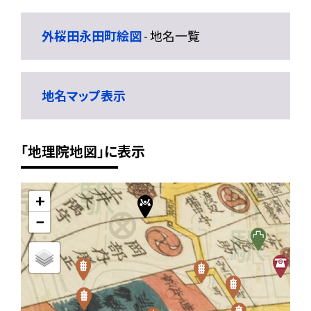
外桜田永田町絵図
- 地名一覧
地名マップ表示
「地理院地図」に表示
+
−