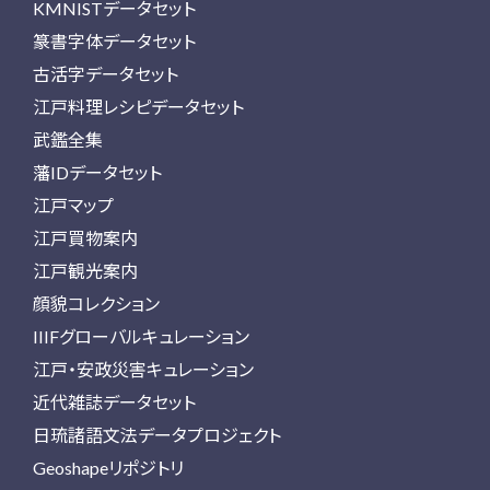
KMNISTデータセット
篆書字体データセット
古活字データセット
江戸料理レシピデータセット
武鑑全集
藩IDデータセット
江戸マップ
江戸買物案内
江戸観光案内
顔貌コレクション
IIIFグローバルキュレーション
江戸・安政災害キュレーション
近代雑誌データセット
日琉諸語文法データプロジェクト
Geoshapeリポジトリ