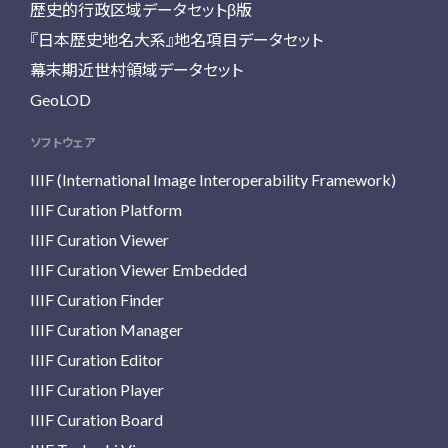
歴史的行政区域データセットβ版
『日本歴史地名大系』地名項目データセット
幕末期近世村領域データセット
GeoLOD
ソフトウェア
IIIF (International Image Interoperability Framework)
IIIF Curation Platform
IIIF Curation Viewer
IIIF Curation Viewer Embedded
IIIF Curation Finder
IIIF Curation Manager
IIIF Curation Editor
IIIF Curation Player
IIIF Curation Board