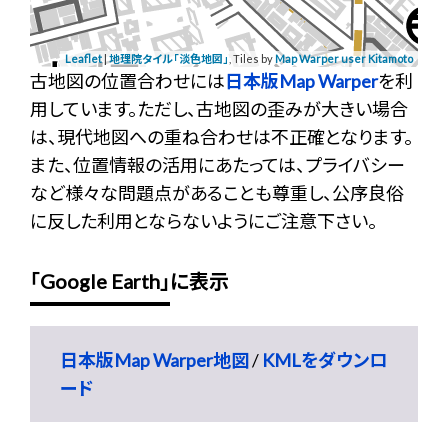
Leaflet
|
地理院タイル「淡色地図」
, Tiles by
Map Warper user Kitamoto
古地図の位置合わせには
日本版Map Warper
を利
用しています。ただし、古地図の歪みが大きい場合
は、現代地図への重ね合わせは不正確となります。
また、位置情報の活用にあたっては、プライバシー
など様々な問題点があることも尊重し、公序良俗
に反した利用とならないようにご注意下さい。
「Google Earth」に表示
日本版Map Warper地図
/
KMLをダウンロ
ード