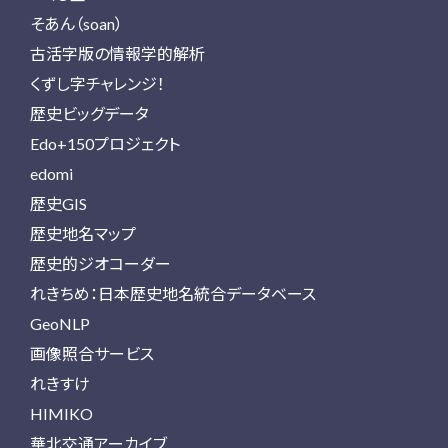
そあん（soan）
古活字版の情報学的解析
くずし字チャレンジ！
歴史ビッグデータ
Edo+150プロジェクト
edomi
歴史GIS
歴史地名マップ
歴史的ジオコーダー
れきちめ：日本歴史地名統合データベース
GeoNLP
画像照合サービス
れきすけ
HIMIKO
華北交通アーカイブ