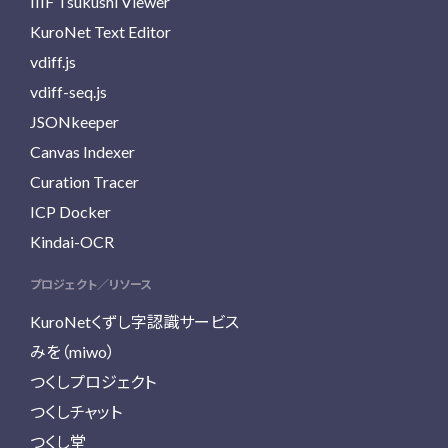
IIIF Tsukushi Viewer
KuroNet Text Editor
vdiff.js
vdiff-seq.js
JSONkeeper
Canvas Indexer
Curation Tracer
ICP Docker
Kindai-OCR
プロジェクト／リソース
KuroNetくずし字認識サービス
みを（miwo）
つくしプロジェクト
つくしチャット
つくし堂