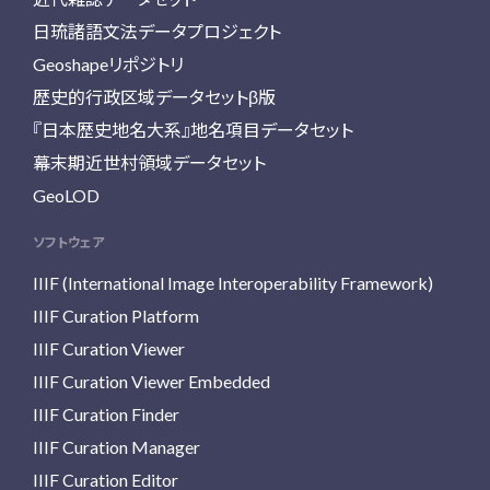
日琉諸語文法データプロジェクト
Geoshapeリポジトリ
歴史的行政区域データセットβ版
『日本歴史地名大系』地名項目データセット
幕末期近世村領域データセット
GeoLOD
ソフトウェア
IIIF (International Image Interoperability Framework)
IIIF Curation Platform
IIIF Curation Viewer
IIIF Curation Viewer Embedded
IIIF Curation Finder
IIIF Curation Manager
IIIF Curation Editor