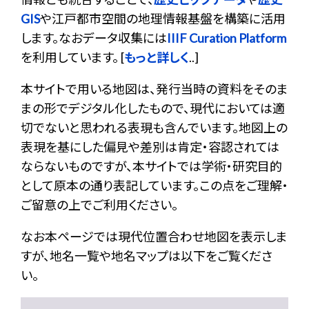
GIS
や江戸都市空間の地理情報基盤を構築に活用
します。なおデータ収集には
IIIF Curation Platform
を利用しています。 [
もっと詳しく
..]
本サイトで用いる地図は、発行当時の資料をそのま
まの形でデジタル化したもので、現代においては適
切でないと思われる表現も含んでいます。地図上の
表現を基にした偏見や差別は肯定・容認されては
ならないものですが、本サイトでは学術・研究目的
として原本の通り表記しています。この点をご理解・
ご留意の上でご利用ください。
なお本ページでは現代位置合わせ地図を表示しま
すが、地名一覧や地名マップは以下をご覧くださ
い。