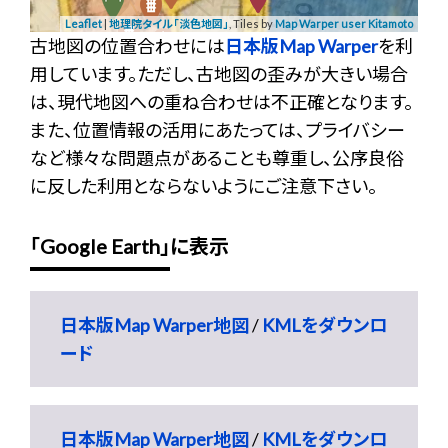
Leaflet
|
地理院タイル「淡色地図」
, Tiles by
Map Warper user Kitamoto
古地図の位置合わせには
日本版Map Warper
を利
用しています。ただし、古地図の歪みが大きい場合
は、現代地図への重ね合わせは不正確となります。
また、位置情報の活用にあたっては、プライバシー
など様々な問題点があることも尊重し、公序良俗
に反した利用とならないようにご注意下さい。
「Google Earth」に表示
日本版Map Warper地図
/
KMLをダウンロ
ード
日本版Map Warper地図
/
KMLをダウンロ