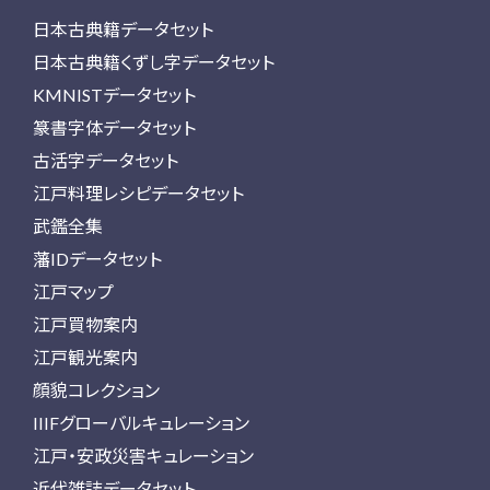
日本古典籍データセット
日本古典籍くずし字データセット
KMNISTデータセット
篆書字体データセット
古活字データセット
江戸料理レシピデータセット
武鑑全集
藩IDデータセット
江戸マップ
江戸買物案内
江戸観光案内
顔貌コレクション
IIIFグローバルキュレーション
江戸・安政災害キュレーション
近代雑誌データセット