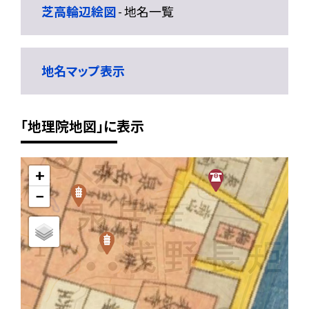
芝高輪辺絵図
- 地名一覧
地名マップ表示
「地理院地図」に表示
+
−