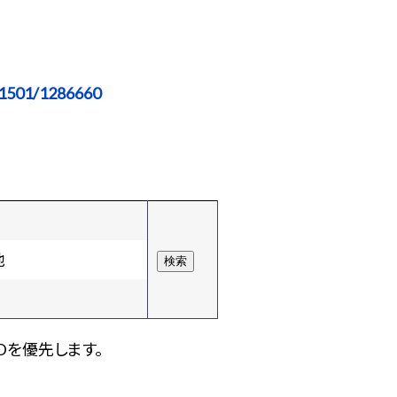
11501/1286660
他
Dを優先します。