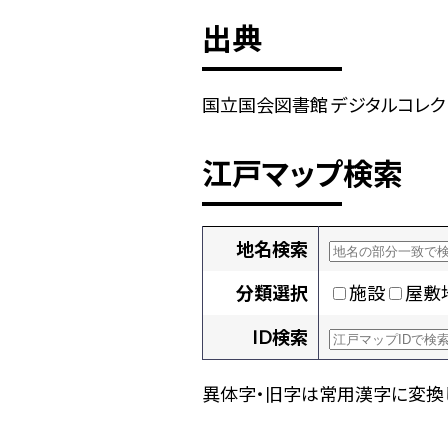
出典
国立国会図書館 デジタルコレクショ
江戸マップ検索
地名検索
分類選択
施設
屋敷
ID検索
異体字・旧字は常用漢字に変換し