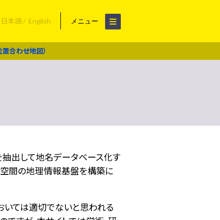
日本語
English
メニュー
位置合わせ地図）
名を抽出して地名データベース化す
空間の地理情報基盤を構築に
おいては適切でないと思われる