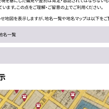
表現を基にした偏見や差別は肯定・容認されてはならないも
います。この点をご理解・ご留意の上でご利用ください。
せ地図を表示しますが、地名一覧や地名マップは以下をご覧
 地名一覧
示