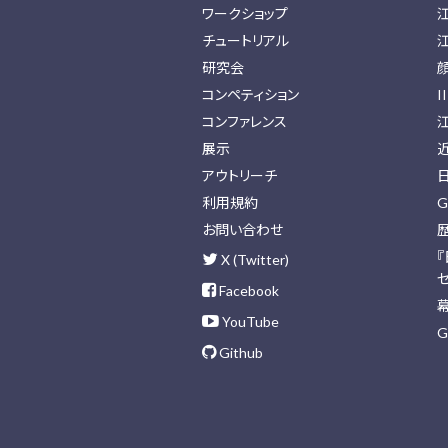
ワークショップ
チュートリアル
研究会
コンペティション
I
コンファレンス
展示
アウトリーチ
利用規約
G
お問い合わせ
X (Twitter)
Facebook
YouTube
G
Github