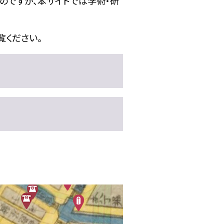
のですが、本サイトでは学術・研
ください。