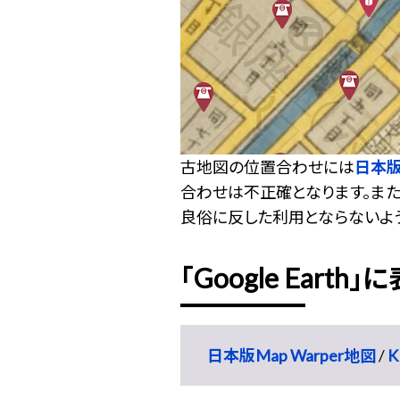
古地図の位置合わせには
日本版M
合わせは不正確となります。ま
良俗に反した利用とならないよ
「Google Earth」
日本版Map Warper地図
/