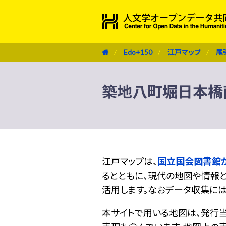
Edo+150
江戸マップ
尾
築地八町堀日本橋
江戸マップは、
国立国会図書館
るとともに、現代の地図や情報と
活用します。なおデータ収集に
本サイトで用いる地図は、発行