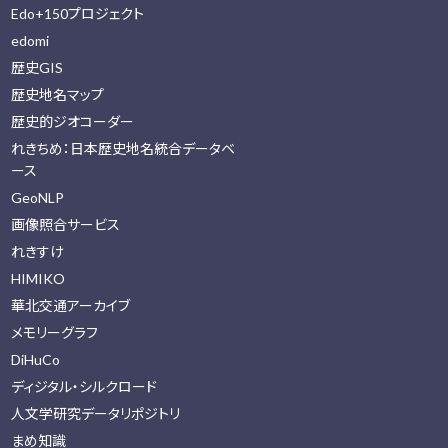
Edo+150プロジェクト
edomi
歴史GIS
歴史地名マップ
歴史的ジオコーダー
れきちめ：日本歴史地名統合データベ
ース
GeoNLP
画像照合サービス
れきすけ
HIMIKO
華北交通アーカイブ
メモリーグラフ
DiHuCo
ディジタル・シルクロード
人文学研究データリポジトリ
まめ知識