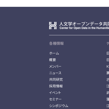
各種情報
ホーム
概要
メンバー
K
ニュース
共同研究
採用情報
イベント
セミナー
シンポジウム