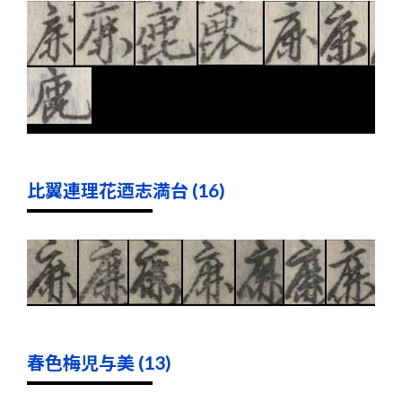
比翼連理花迺志満台 (16)
春色梅児与美 (13)