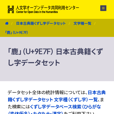
メニュー
日本古典籍くずし字データセット
文字種一覧
「鹿」（U+9E7F）
「鹿」（U+9E7F） 日本古典籍くず
し字データセット
データセット全体の統計情報については、
日本古典
籍くずし字データセット 文字種（くずし字）一覧
、ま
た検索には
くずし字データベース検索（ひらがな
（変体仮名）・カタカナ・漢字）
をご利用下さい。