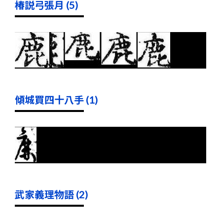
椿説弓張月 (5)
傾城買四十八手 (1)
武家義理物語 (2)