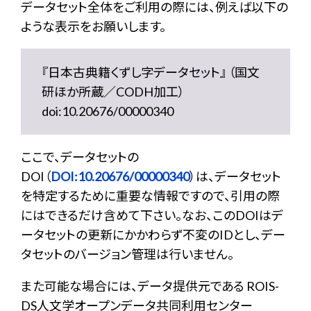
データセット全体をご利用の際には、例えば以下の
ような表示をお願いします。
『日本古典籍くずし字データセット』 （国文
研ほか所蔵／CODH加工）
doi:10.20676/00000340
ここで、データセットの
DOI（
DOI:10.20676/00000340
）は、データセット
を特定するために重要な情報ですので、引用の際
にはできるだけ含めて下さい。なお、このDOIはデ
ータセットの更新にかかわらず不変のIDとし、デー
タセットのバージョン管理は行いません。
また可能な場合には、データ提供元である ROIS-
DS人文学オープンデータ共同利用センター