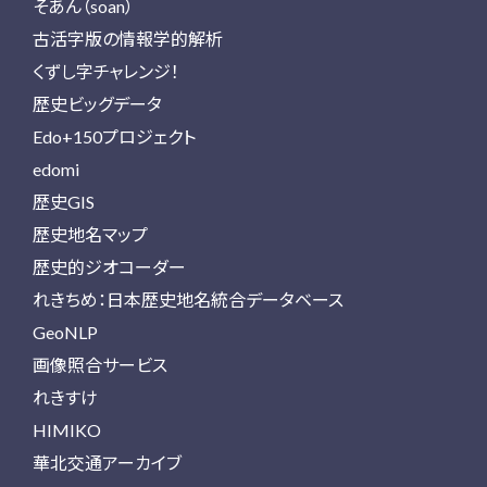
そあん（soan）
古活字版の情報学的解析
くずし字チャレンジ！
歴史ビッグデータ
Edo+150プロジェクト
edomi
歴史GIS
歴史地名マップ
歴史的ジオコーダー
れきちめ：日本歴史地名統合データベース
GeoNLP
画像照合サービス
れきすけ
HIMIKO
華北交通アーカイブ