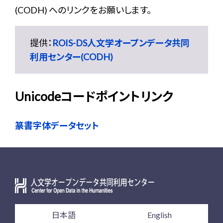
(CODH) へのリンクをお願いします。
提供：
ROIS-DS人文学オープンデータ共同
利用センター(CODH)
Unicodeコードポイントリンク
篆書字体データセット
日本語
English