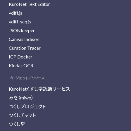
KuroNet Text Editor
vdiff.js
vdiff-seq.js
JSONkeeper
Canvas Indexer
Curation Tracer
ICP Docker
Kindai-OCR
プロジェクト／リソース
KuroNetくずし字認識サービス
みを（miwo）
つくしプロジェクト
つくしチャット
つくし堂