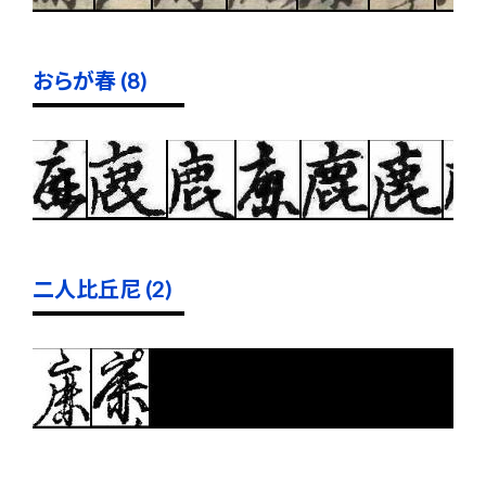
おらが春 (8)
二人比丘尼 (2)