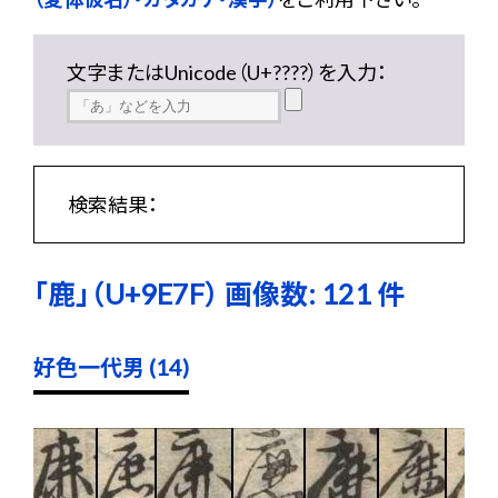
文字またはUnicode（U+????）を入力：
検索結果：
「鹿」（U+9E7F） 画像数: 121 件
好色一代男 (14)