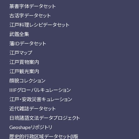
篆書字体データセット
古活字データセット
江戸料理レシピデータセット
武鑑全集
藩IDデータセット
江戸マップ
江戸買物案内
江戸観光案内
顔貌コレクション
IIIFグローバルキュレーション
江戸・安政災害キュレーション
近代雑誌データセット
日琉諸語文法データプロジェクト
Geoshapeリポジトリ
歴史的行政区域データセットβ版