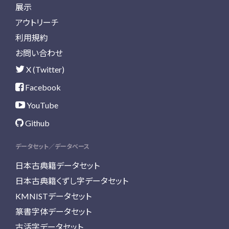
展示
アウトリーチ
利用規約
お問い合わせ
X (Twitter)
Facebook
YouTube
Github
データセット／データベース
日本古典籍データセット
日本古典籍くずし字データセット
KMNISTデータセット
篆書字体データセット
古活字データセット