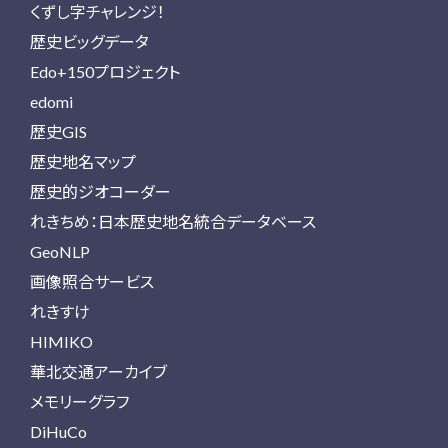
くずし字チャレンジ！
歴史ビッグデータ
Edo+150プロジェクト
edomi
歴史GIS
歴史地名マップ
歴史的ジオコーダー
れきちめ：日本歴史地名統合データベース
GeoNLP
画像照合サービス
れきすけ
HIMIKO
華北交通アーカイブ
メモリーグラフ
DiHuCo