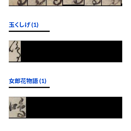
玉くしげ (1)
女郎花物語 (1)