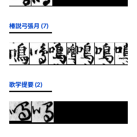
椿説弓張月 (7)
歌学提要 (2)