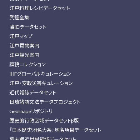
江戸料理レシピデータセット
武鑑全集
藩IDデータセット
江戸マップ
江戸買物案内
江戸観光案内
顔貌コレクション
IIIFグローバルキュレーション
江戸・安政災害キュレーション
近代雑誌データセット
日琉諸語文法データプロジェクト
Geoshapeリポジトリ
歴史的行政区域データセットβ版
『日本歴史地名大系』地名項目データセット
幕末期近世村領域データセット