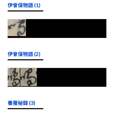
伊曾保物語 (1)
伊曾保物語 (2)
養蚕秘録 (3)