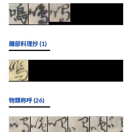
膳部料理抄 (1)
物類称呼 (26)