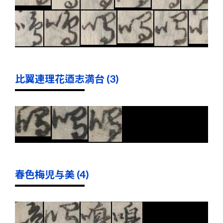
比翼連理花迺志満台 (3)
春色梅児与美 (4)