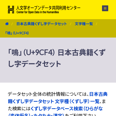
メニュー
日本古典籍くずし字データセット
文字種一覧
「鳴」（U+9CF4）
「鳴」（U+9CF4） 日本古典籍くず
し字データセット
データセット全体の統計情報については、
日本古典
籍くずし字データセット 文字種（くずし字）一覧
、ま
た検索には
くずし字データベース検索（ひらがな
（変体仮名）・カタカナ・漢字）
をご利用下さい。