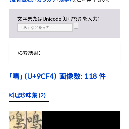
文字またはUnicode（U+????）を入力：
検索結果：
「鳴」（U+9CF4） 画像数: 118 件
料理珍味集 (2)