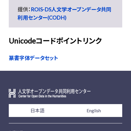
提供：
ROIS-DS人文学オープンデータ共同
利用センター(CODH)
Unicodeコードポイントリンク
篆書字体データセット
日本語
English