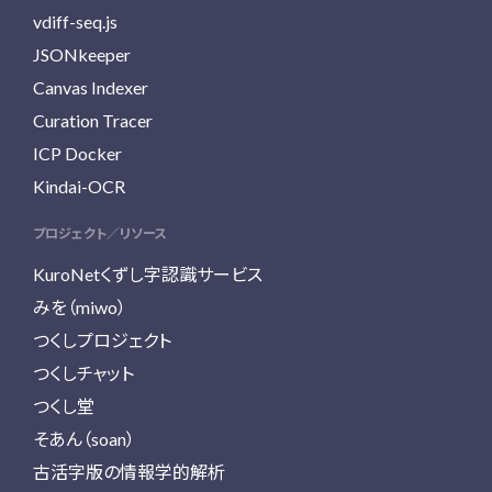
vdiff-seq.js
JSONkeeper
Canvas Indexer
Curation Tracer
ICP Docker
Kindai-OCR
プロジェクト／リソース
KuroNetくずし字認識サービス
みを（miwo）
つくしプロジェクト
つくしチャット
つくし堂
そあん（soan）
古活字版の情報学的解析