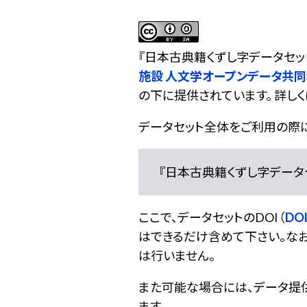
『
日本古典籍くずし字データセッ
施設 人文学オープンデータ共
の下に提供されています。 詳しく
データセット全体をご利用の際
『日本古典籍くずし字データセット
ここで、データセットのDOI（
DOI
はできるだけ含めて下さい。なお
は行いません。
また可能な場合には、データ提供元
ます。