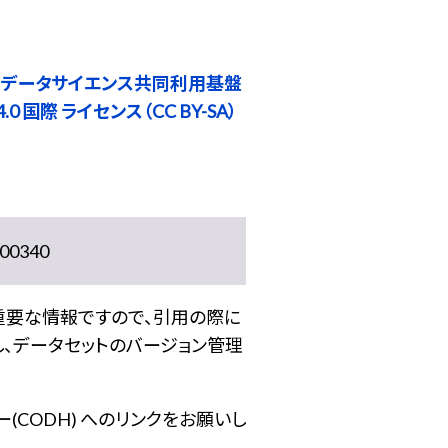
 データサイエンス共同利用基盤
0 国際 ライセンス（CC BY-SA）
0340
重要な情報ですので、引用の際に
し、データセットのバージョン管理
(CODH) へのリンクをお願いし