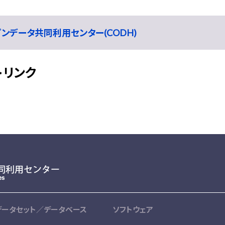
ープンデータ共同利用センター(CODH)
トリンク
データセット／データベース
ソフトウェア