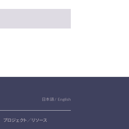
日本語
English
プロジェクト／リソース