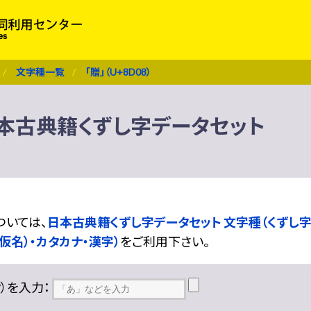
文字種一覧
「贈」（U+8D08）
） 日本古典籍くずし字データセット
ついては、
日本古典籍くずし字データセット 文字種（くずし字
仮名）・カタカナ・漢字）
をご利用下さい。
??）を入力：