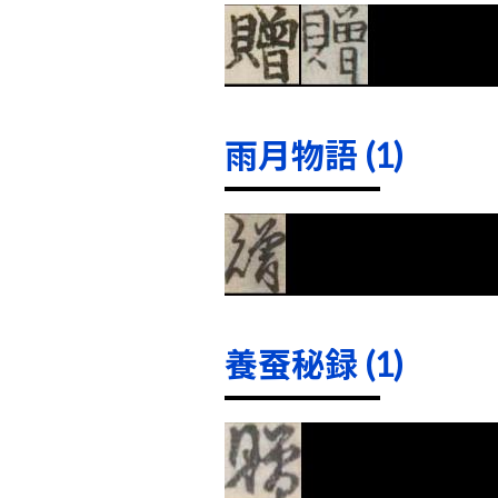
雨月物語 (1)
養蚕秘録 (1)