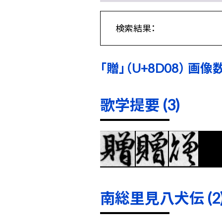
検索結果：
「贈」（U+8D08） 画像数
歌学提要 (3)
南総里見八犬伝 (2