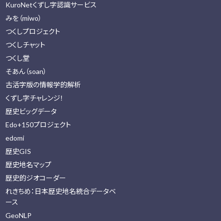
KuroNetくずし字認識サービス
みを（miwo）
つくしプロジェクト
つくしチャット
つくし堂
そあん（soan）
古活字版の情報学的解析
くずし字チャレンジ！
歴史ビッグデータ
Edo+150プロジェクト
edomi
歴史GIS
歴史地名マップ
歴史的ジオコーダー
れきちめ：日本歴史地名統合データベ
ース
GeoNLP