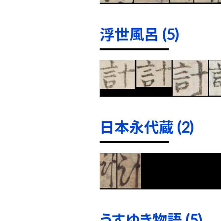
浮世風呂 (5)
日本永代蔵 (2)
うすゆき物語 (5)