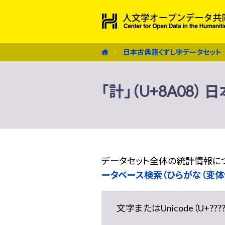
日本古典籍くずし字データセット
「計」（U+8A08
データセット全体の統計情報に
ータベース検索（ひらがな（変体
文字またはUnicode（U+??