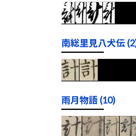
南総里見八犬伝 (2
雨月物語 (10)