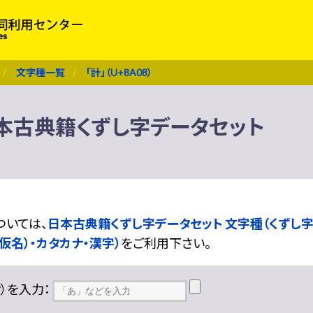
文字種一覧
「計」（U+8A08）
） 日本古典籍くずし字データセット
ついては、
日本古典籍くずし字データセット 文字種（くずし字
仮名）・カタカナ・漢字）
をご利用下さい。
??）を入力：