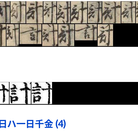
ハ一日千金 (4)