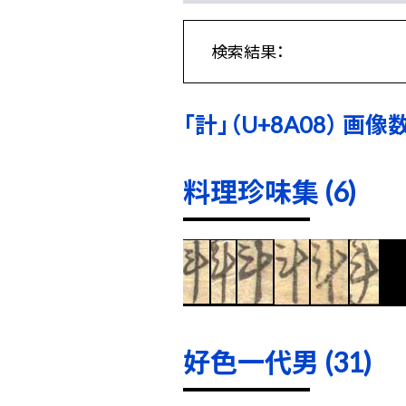
検索結果：
「計」（U+8A08） 画像数:
料理珍味集 (6)
好色一代男 (31)