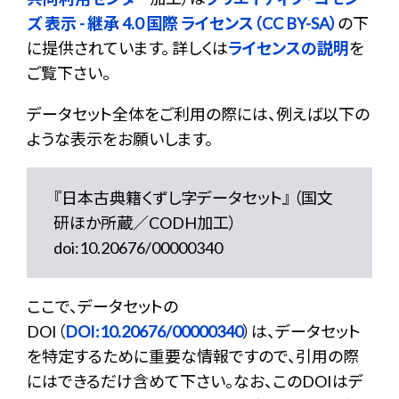
ズ 表示 - 継承 4.0 国際 ライセンス（CC BY-SA）
の下
に提供されています。 詳しくは
ライセンスの説明
を
ご覧下さい。
データセット全体をご利用の際には、例えば以下の
ような表示をお願いします。
『日本古典籍くずし字データセット』 （国文
研ほか所蔵／CODH加工）
doi:10.20676/00000340
ここで、データセットの
DOI（
DOI:10.20676/00000340
）は、データセット
を特定するために重要な情報ですので、引用の際
にはできるだけ含めて下さい。なお、このDOIはデ