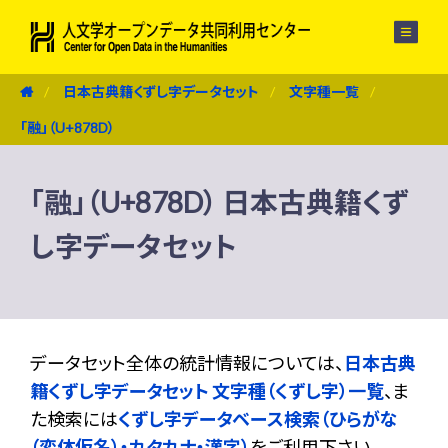
メニュー
日本古典籍くずし字データセット
文字種一覧
「融」（U+878D）
「融」（U+878D） 日本古典籍くず
し字データセット
データセット全体の統計情報については、
日本古典
籍くずし字データセット 文字種（くずし字）一覧
、ま
た検索には
くずし字データベース検索（ひらがな
（変体仮名）・カタカナ・漢字）
をご利用下さい。