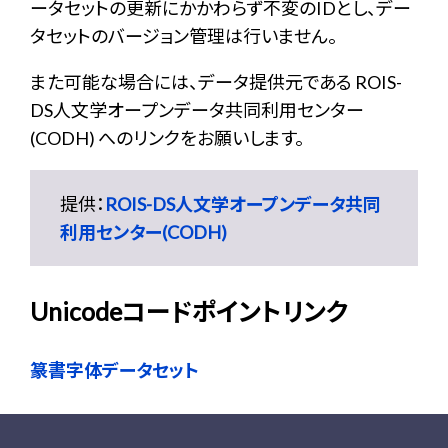
ータセットの更新にかかわらず不変のIDとし、デー
タセットのバージョン管理は行いません。
また可能な場合には、データ提供元である ROIS-
DS人文学オープンデータ共同利用センター
(CODH) へのリンクをお願いします。
提供：
ROIS-DS人文学オープンデータ共同
利用センター(CODH)
Unicodeコードポイントリンク
篆書字体データセット