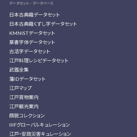
データセット／データベース
日本古典籍データセット
日本古典籍くずし字データセット
KMNISTデータセット
篆書字体データセット
古活字データセット
江戸料理レシピデータセット
武鑑全集
藩IDデータセット
江戸マップ
江戸買物案内
江戸観光案内
顔貌コレクション
IIIFグローバルキュレーション
江戸・安政災害キュレーション