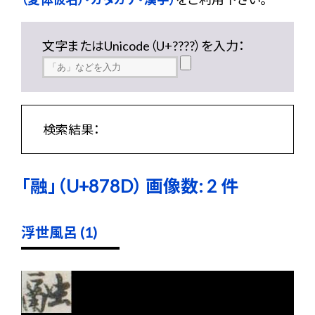
文字またはUnicode（U+????）を入力：
検索結果：
「融」（U+878D） 画像数: 2 件
浮世風呂 (1)