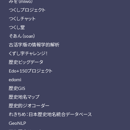
みを（miwo）
つくしプロジェクト
つくしチャット
つくし堂
そあん（soan）
古活字版の情報学的解析
くずし字チャレンジ！
歴史ビッグデータ
Edo+150プロジェクト
edomi
歴史GIS
歴史地名マップ
歴史的ジオコーダー
れきちめ：日本歴史地名統合データベース
GeoNLP