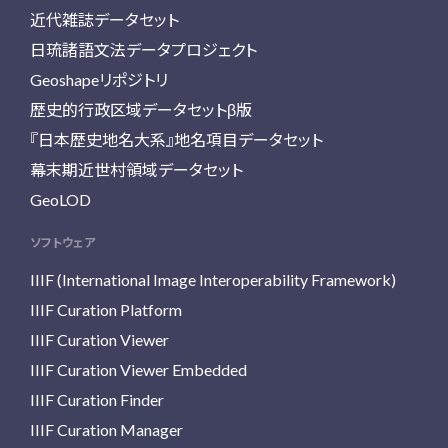
近代雑誌データセット
日琉諸語文法データプロジェクト
Geoshapeリポジトリ
歴史的行政区域データセットβ版
『日本歴史地名大系』地名項目データセット
幕末期近世村領域データセット
GeoLOD
ソフトウェア
IIIF (International Image Interoperability Framework)
IIIF Curation Platform
IIIF Curation Viewer
IIIF Curation Viewer Embedded
IIIF Curation Finder
IIIF Curation Manager