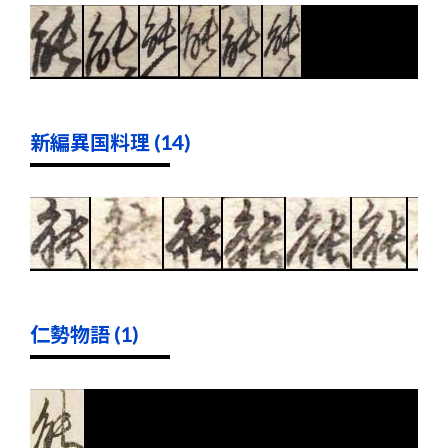
新編異国料理 (14)
仁勢物語 (1)