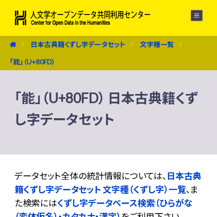
メニュー
日本古典籍くずし字データセット
文字種一覧
「能」（U+80FD）
「能」（U+80FD） 日本古典籍くず
し字データセット
データセット全体の統計情報については、
日本古典
籍くずし字データセット 文字種（くずし字）一覧
、ま
た検索には
くずし字データベース検索（ひらがな
（変体仮名）・カタカナ・漢字）
をご利用下さい。