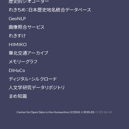
歴史的ジオコーダー
れきちめ：日本歴史地名統合データベース
GeoNLP
画像照合サービス
れきすけ
HIMIKO
華北交通アーカイブ
メモリーグラフ
DiHuCo
ディジタル・シルクロード
人文学研究データリポジトリ
まめ知識
Center for Open Data in the Humanities (CODH)
@
ROIS-DS
. CC BY-SA 4.0.