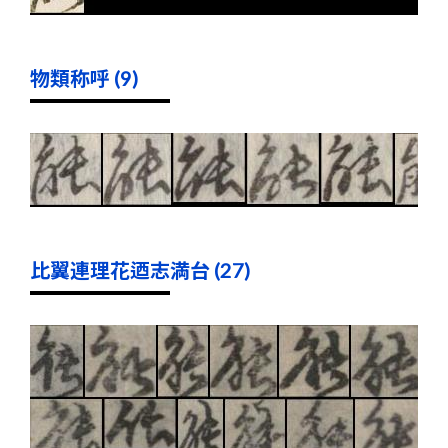
物類称呼 (9)
比翼連理花迺志満台 (27)