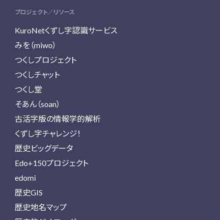
プロジェクト／リソース
KuroNetくずし字認識サービス
みを（miwo）
つくしプロジェクト
つくしチャット
つくし堂
そあん（soan）
古活字版の情報学的解析
くずし字チャレンジ！
歴史ビッグデータ
Edo+150プロジェクト
edomi
歴史GIS
歴史地名マップ