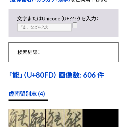
文字またはUnicode（U+????）を入力：
検索結果：
「能」（U+80FD） 画像数: 606 件
虚南留別志 (4)