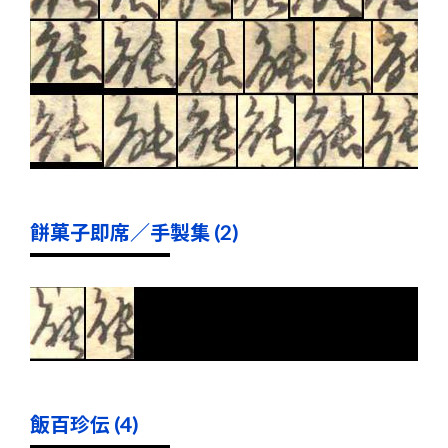
餅菓子即席／手製集 (2)
飯百珍伝 (4)