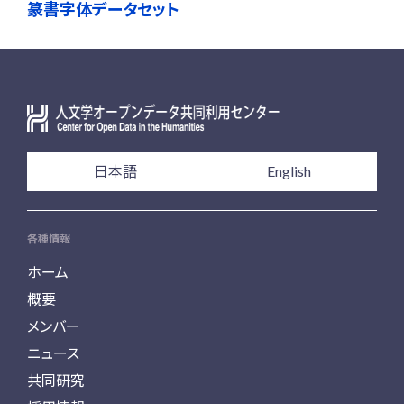
篆書字体データセット
日本語
English
各種情報
ホーム
概要
メンバー
ニュース
共同研究