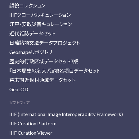
顔貌コレクション
IIIFグローバルキュレーション
江戸・安政災害キュレーション
近代雑誌データセット
日琉諸語文法データプロジェクト
Geoshapeリポジトリ
歴史的行政区域データセットβ版
『日本歴史地名大系』地名項目データセット
幕末期近世村領域データセット
GeoLOD
ソフトウェア
IIIF (International Image Interoperability Framework)
IIIF Curation Platform
IIIF Curation Viewer