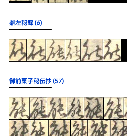
鼎左秘録 (6)
御前菓子秘伝抄 (57)