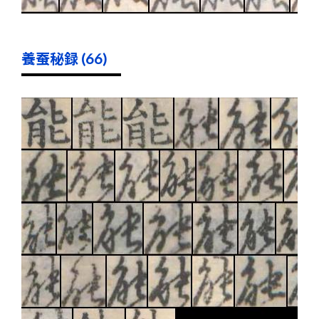
養蚕秘録 (66)