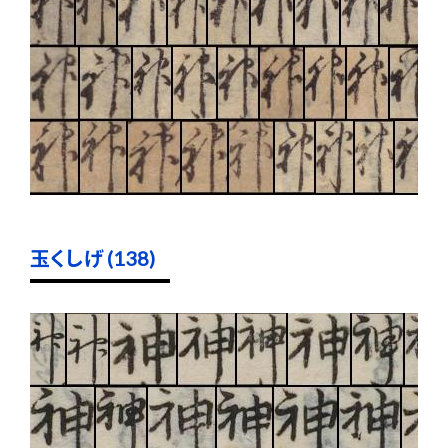
玉くしげ (138)