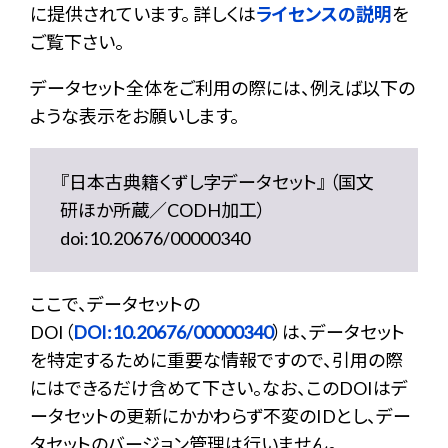
に提供されています。 詳しくは
ライセンスの説明
を
ご覧下さい。
データセット全体をご利用の際には、例えば以下の
ような表示をお願いします。
『日本古典籍くずし字データセット』 （国文
研ほか所蔵／CODH加工）
doi:10.20676/00000340
ここで、データセットの
DOI（
DOI:10.20676/00000340
）は、データセット
を特定するために重要な情報ですので、引用の際
にはできるだけ含めて下さい。なお、このDOIはデ
ータセットの更新にかかわらず不変のIDとし、デー
タセットのバージョン管理は行いません。