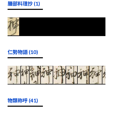
膳部料理抄 (1)
仁勢物語 (10)
物類称呼 (41)