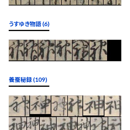
うすゆき物語 (6)
養蚕秘録 (109)