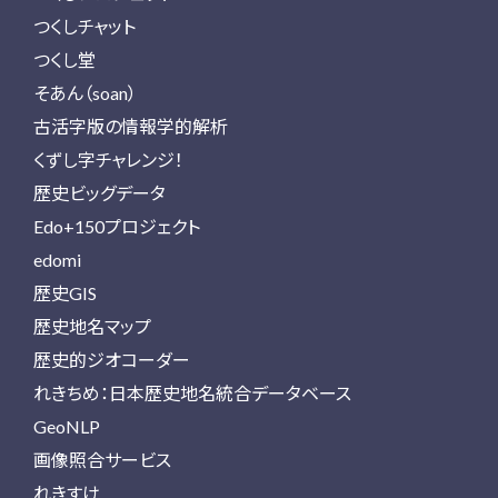
つくしチャット
つくし堂
そあん（soan）
古活字版の情報学的解析
くずし字チャレンジ！
歴史ビッグデータ
Edo+150プロジェクト
edomi
歴史GIS
歴史地名マップ
歴史的ジオコーダー
れきちめ：日本歴史地名統合データベース
GeoNLP
画像照合サービス
れきすけ