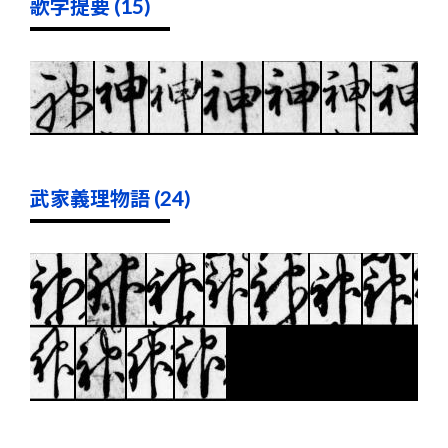
歌学提要 (15)
武家義理物語 (24)