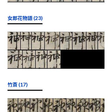
女郎花物語 (23)
竹斎 (17)