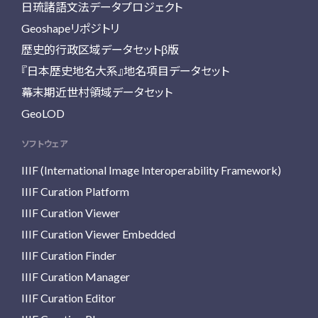
日琉諸語文法データプロジェクト
Geoshapeリポジトリ
歴史的行政区域データセットβ版
『日本歴史地名大系』地名項目データセット
幕末期近世村領域データセット
GeoLOD
ソフトウェア
IIIF (International Image Interoperability Framework)
IIIF Curation Platform
IIIF Curation Viewer
IIIF Curation Viewer Embedded
IIIF Curation Finder
IIIF Curation Manager
IIIF Curation Editor