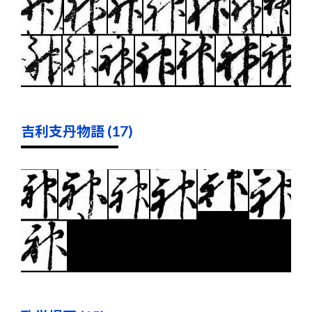
吉利支丹物語 (17)