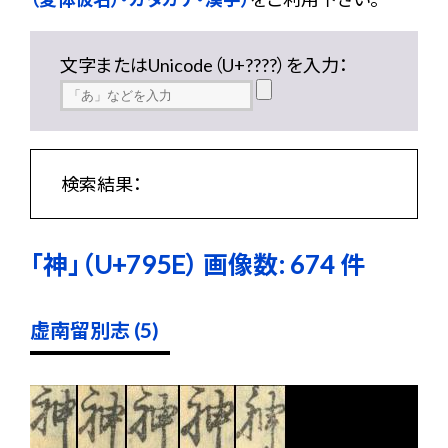
文字またはUnicode（U+????）を入力：
検索結果：
「神」（U+795E） 画像数: 674 件
虚南留別志 (5)