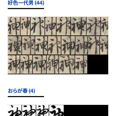
好色一代男 (44)
おらが春 (4)