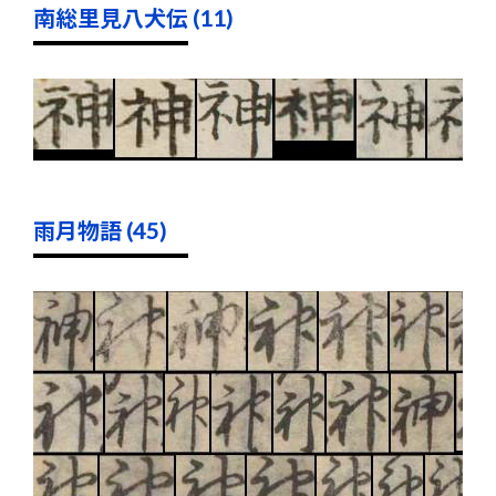
南総里見八犬伝 (11)
雨月物語 (45)