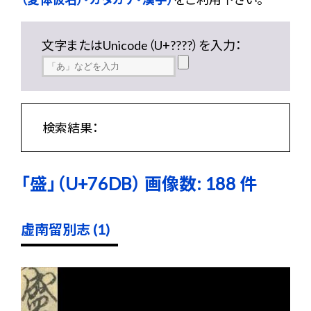
文字またはUnicode（U+????）を入力：
検索結果：
「盛」（U+76DB） 画像数: 188 件
虚南留別志 (1)