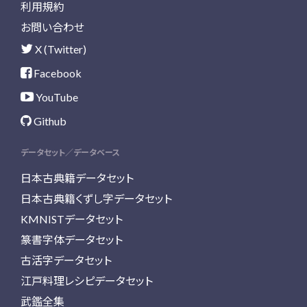
利用規約
お問い合わせ
X (Twitter)
Facebook
YouTube
Github
データセット／データベース
日本古典籍データセット
日本古典籍くずし字データセット
KMNISTデータセット
篆書字体データセット
古活字データセット
江戸料理レシピデータセット
武鑑全集