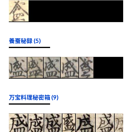
養蚕秘録 (5)
万宝料理秘密箱 (9)