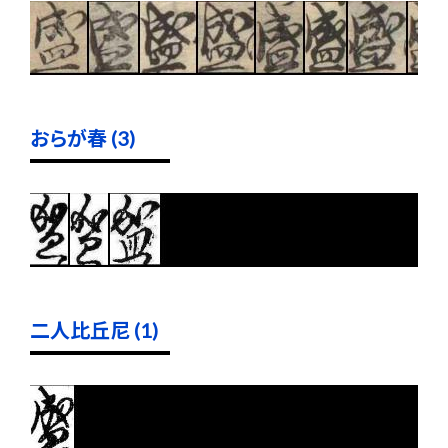
おらが春 (3)
二人比丘尼 (1)