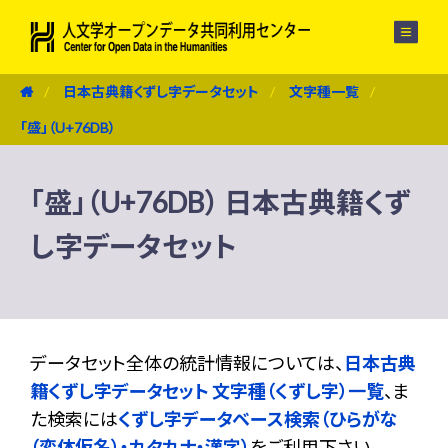
メニュー
日本古典籍くずし字データセット
文字種一覧
「盛」（U+76DB）
「盛」（U+76DB） 日本古典籍くず
し字データセット
データセット全体の統計情報については、
日本古典
籍くずし字データセット 文字種（くずし字）一覧
、ま
た検索には
くずし字データベース検索（ひらがな
（変体仮名）・カタカナ・漢字）
をご利用下さい。