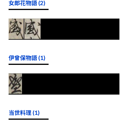
女郎花物語 (2)
伊曾保物語 (1)
当世料理 (1)