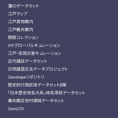
藩IDデータセット
江戸マップ
江戸買物案内
江戸観光案内
顔貌コレクション
IIIFグローバルキュレーション
江戸・安政災害キュレーション
近代雑誌データセット
日琉諸語文法データプロジェクト
Geoshapeリポジトリ
歴史的行政区域データセットβ版
『日本歴史地名大系』地名項目データセット
幕末期近世村領域データセット
GeoLOD