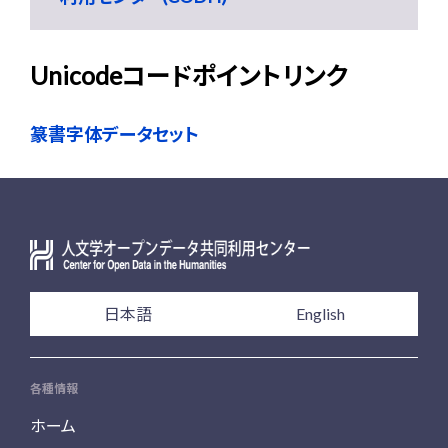
Unicodeコードポイントリンク
篆書字体データセット
日本語
English
各種情報
ホーム