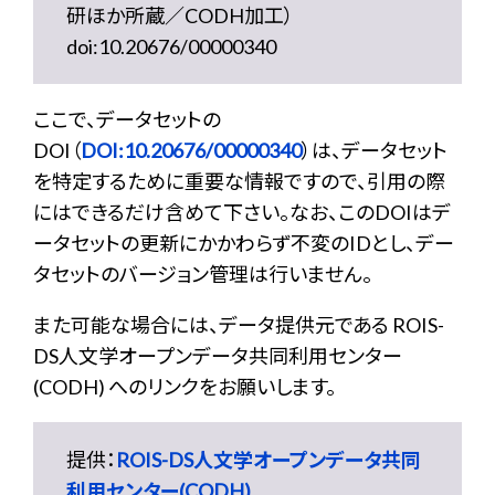
研ほか所蔵／CODH加工）
doi:10.20676/00000340
ここで、データセットの
DOI（
DOI:10.20676/00000340
）は、データセット
を特定するために重要な情報ですので、引用の際
にはできるだけ含めて下さい。なお、このDOIはデ
ータセットの更新にかかわらず不変のIDとし、デー
タセットのバージョン管理は行いません。
また可能な場合には、データ提供元である ROIS-
DS人文学オープンデータ共同利用センター
(CODH) へのリンクをお願いします。
提供：
ROIS-DS人文学オープンデータ共同
利用センター(CODH)