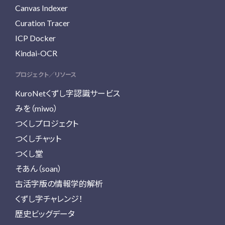
Canvas Indexer
Curation Tracer
ICP Docker
Kindai-OCR
プロジェクト／リソース
KuroNetくずし字認識サービス
みを（miwo）
つくしプロジェクト
つくしチャット
つくし堂
そあん（soan）
古活字版の情報学的解析
くずし字チャレンジ！
歴史ビッグデータ