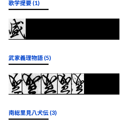
歌学提要 (1)
武家義理物語 (5)
南総里見八犬伝 (3)