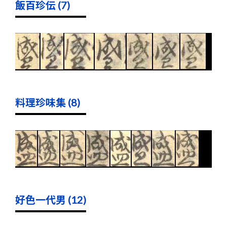
飯百珍伝 (7)
料理珍味集 (8)
好色一代男 (12)