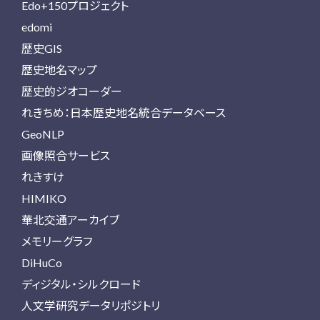
Edo+150プロジェクト
edomi
歴史GIS
歴史地名マップ
歴史的ジオコーダー
れきちめ：日本歴史地名統合データベース
GeoNLP
画像照合サービス
れきすけ
HIMIKO
華北交通アーカイブ
メモリーグラフ
DiHuCo
ディジタル・シルクロード
人文学研究データリポジトリ