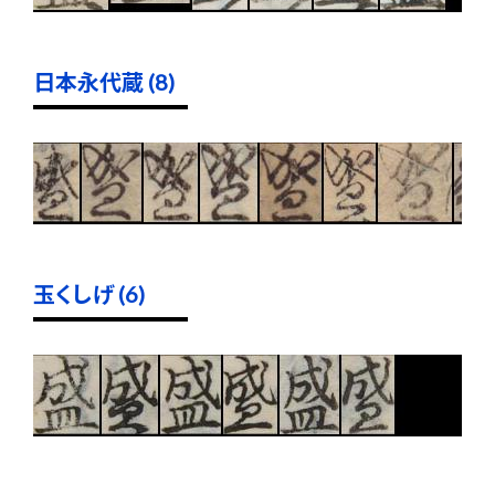
日本永代蔵 (8)
玉くしげ (6)