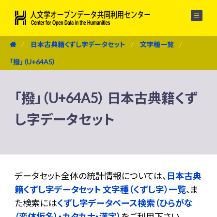
メニュー
日本古典籍くずし字データセット
文字種一覧
「撥」（U+64A5）
「撥」（U+64A5） 日本古典籍くず
し字データセット
データセット全体の統計情報については、
日本古典
籍くずし字データセット 文字種（くずし字）一覧
、ま
た検索には
くずし字データベース検索（ひらがな
（変体仮名）・カタカナ・漢字）
をご利用下さい。