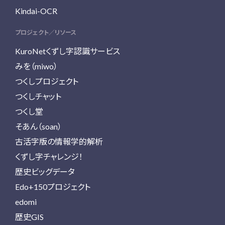
Kindai-OCR
プロジェクト／リソース
KuroNetくずし字認識サービス
みを（miwo）
つくしプロジェクト
つくしチャット
つくし堂
そあん（soan）
古活字版の情報学的解析
くずし字チャレンジ！
歴史ビッグデータ
Edo+150プロジェクト
edomi
歴史GIS