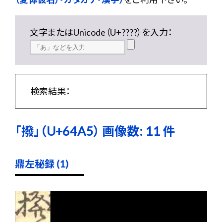
文字またはUnicode（U+????）を入力：
検索結果：
「撥」（U+64A5） 画像数: 11 件
鼎左秘録 (1)