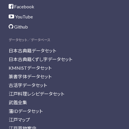
Facebook
YouTube
Github
データセット／データベース
日本古典籍データセット
日本古典籍くずし字データセット
KMNISTデータセット
篆書字体データセット
古活字データセット
江戸料理レシピデータセット
武鑑全集
藩IDデータセット
江戸マップ
江戸買物案内