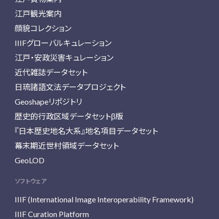
江戸観光案内
顔貌コレクション
IIIFグローバルキュレーション
江戸・安政災害キュレーション
近代雑誌データセット
日琉諸語文法データプロジェクト
Geoshapeリポジトリ
歴史的行政区域データセットβ版
『日本歴史地名大系』地名項目データセット
幕末期近世村領域データセット
GeoLOD
ソフトウェア
IIIF (International Image Interoperability Framework)
IIIF Curation Platform