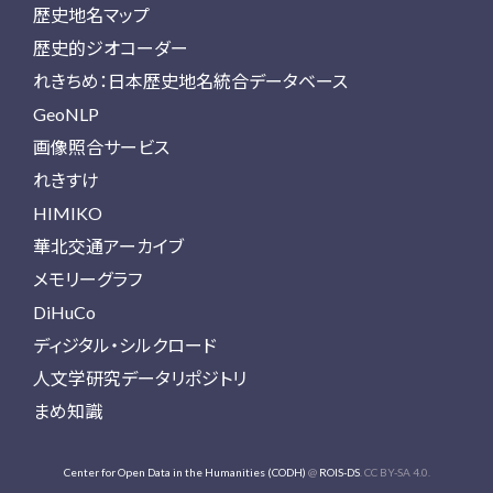
歴史地名マップ
歴史的ジオコーダー
れきちめ：日本歴史地名統合データベース
GeoNLP
画像照合サービス
れきすけ
HIMIKO
華北交通アーカイブ
メモリーグラフ
DiHuCo
ディジタル・シルクロード
人文学研究データリポジトリ
まめ知識
Center for Open Data in the Humanities (CODH)
@
ROIS-DS
. CC BY-SA 4.0.