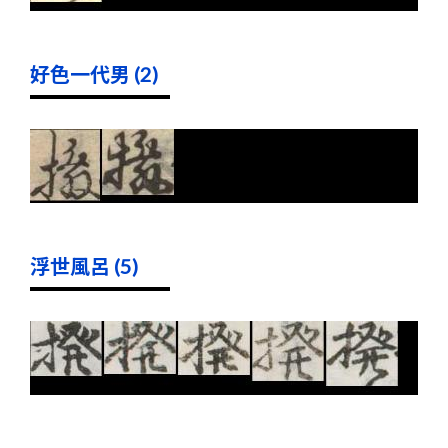
好色一代男 (2)
浮世風呂 (5)