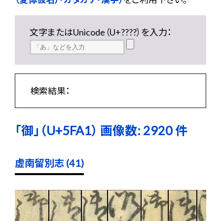
文字またはUnicode（U+????）を入力：
検索結果：
「御」（U+5FA1） 画像数: 2920 件
虚南留別志 (41)