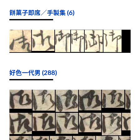
餅菓子即席／手製集 (6)
好色一代男 (288)