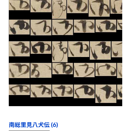
南総里見八犬伝 (6)