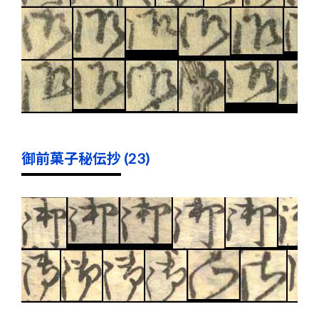
御前菓子秘伝抄 (23)