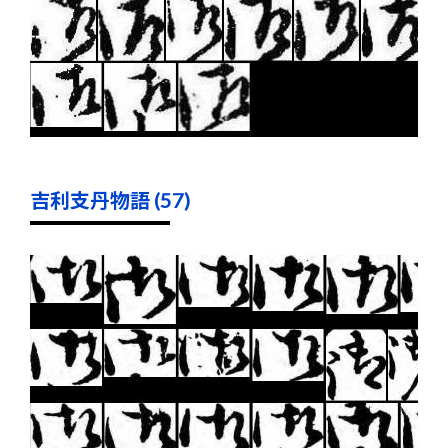
吉利支丹物語 (57)