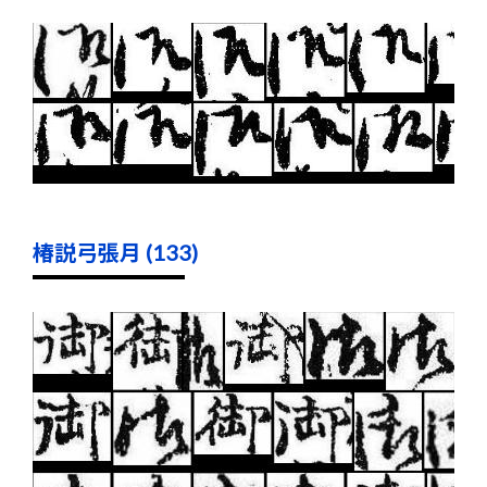
椿説弓張月 (133)