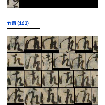
竹斎 (163)