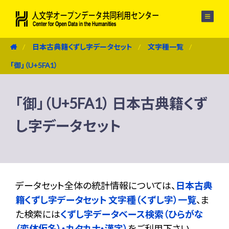
メニュー
日本古典籍くずし字データセット
文字種一覧
「御」（U+5FA1）
「御」（U+5FA1） 日本古典籍くず
し字データセット
データセット全体の統計情報については、
日本古典
籍くずし字データセット 文字種（くずし字）一覧
、ま
た検索には
くずし字データベース検索（ひらがな
（変体仮名）・カタカナ・漢字）
をご利用下さい。