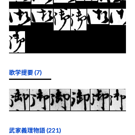
歌学提要 (7)
武家義理物語 (221)