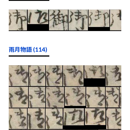
雨月物語 (114)