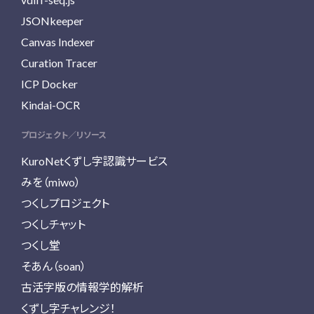
JSONkeeper
Canvas Indexer
Curation Tracer
ICP Docker
Kindai-OCR
プロジェクト／リソース
KuroNetくずし字認識サービス
みを（miwo）
つくしプロジェクト
つくしチャット
つくし堂
そあん（soan）
古活字版の情報学的解析
くずし字チャレンジ！