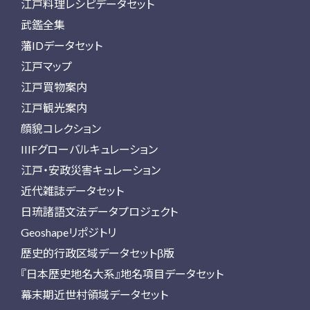
江戸料理レシピデータセット
武鑑全集
藩IDデータセット
江戸マップ
江戸買物案内
江戸観光案内
顔貌コレクション
IIIFグローバルキュレーション
江戸・安政災害キュレーション
近代雑誌データセット
日琉諸語文法データプロジェクト
Geoshapeリポジトリ
歴史的行政区域データセットβ版
『日本歴史地名大系』地名項目データセット
幕末期近世村領域データセット