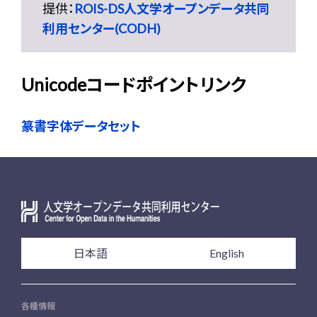
提供：
ROIS-DS人文学オープンデータ共同
利用センター(CODH)
Unicodeコードポイントリンク
篆書字体データセット
日本語
English
各種情報