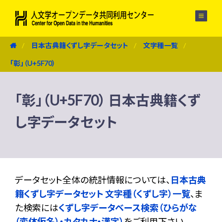
メニュー
日本古典籍くずし字データセット
文字種一覧
「彰」（U+5F70）
「彰」（U+5F70） 日本古典籍くず
し字データセット
データセット全体の統計情報については、
日本古典
籍くずし字データセット 文字種（くずし字）一覧
、ま
た検索には
くずし字データベース検索（ひらがな
（変体仮名）・カタカナ・漢字）
をご利用下さい。