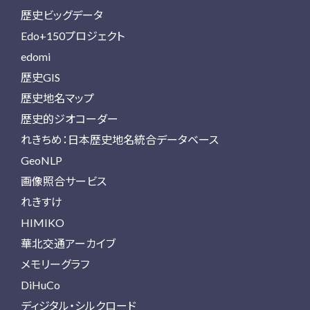
歴史ビッグデータ
Edo+150プロジェクト
edomi
歴史GIS
歴史地名マップ
歴史的ジオコーダー
れきちめ：日本歴史地名統合データベース
GeoNLP
画像照合サービス
れきすけ
HIMIKO
華北交通アーカイブ
メモリーグラフ
DiHuCo
ディジタル・シルクロード