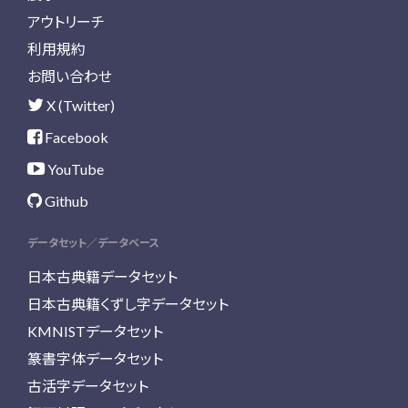
アウトリーチ
利用規約
お問い合わせ
X (Twitter)
Facebook
YouTube
Github
データセット／データベース
日本古典籍データセット
日本古典籍くずし字データセット
KMNISTデータセット
篆書字体データセット
古活字データセット