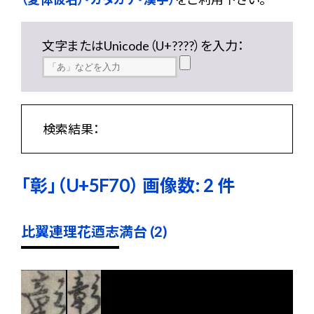
文字またはUnicode（U+????）を入力：
検索結果：
「彰」（U+5F70） 画像数: 2 件
比翼連理花迺志満台 (2)