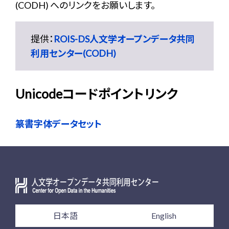
(CODH) へのリンクをお願いします。
提供：
ROIS-DS人文学オープンデータ共同
利用センター(CODH)
Unicodeコードポイントリンク
篆書字体データセット
日本語
English