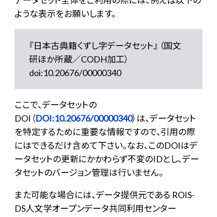
データセット全体をご利用の際には、例えば以下の
ような表示をお願いします。
『日本古典籍くずし字データセット』 （国文
研ほか所蔵／CODH加工）
doi:10.20676/00000340
ここで、データセットの
DOI（
DOI:10.20676/00000340
）は、データセット
を特定するために重要な情報ですので、引用の際
にはできるだけ含めて下さい。なお、このDOIはデ
ータセットの更新にかかわらず不変のIDとし、デー
タセットのバージョン管理は行いません。
また可能な場合には、データ提供元である ROIS-
DS人文学オープンデータ共同利用センター