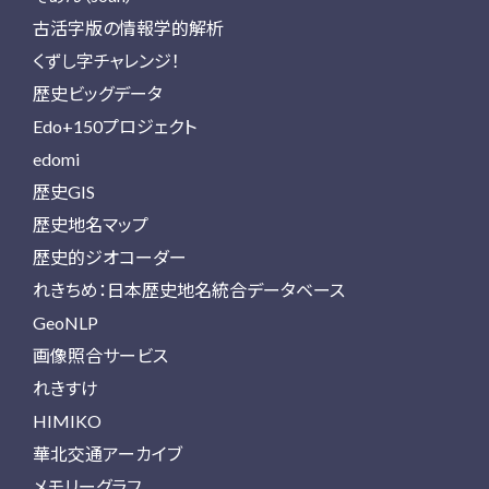
古活字版の情報学的解析
くずし字チャレンジ！
歴史ビッグデータ
Edo+150プロジェクト
edomi
歴史GIS
歴史地名マップ
歴史的ジオコーダー
れきちめ：日本歴史地名統合データベース
GeoNLP
画像照合サービス
れきすけ
HIMIKO
華北交通アーカイブ
メモリーグラフ