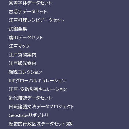
篆書字体データセット
古活字データセット
江戸料理レシピデータセット
武鑑全集
藩IDデータセット
江戸マップ
江戸買物案内
江戸観光案内
顔貌コレクション
IIIFグローバルキュレーション
江戸・安政災害キュレーション
近代雑誌データセット
日琉諸語文法データプロジェクト
Geoshapeリポジトリ
歴史的行政区域データセットβ版