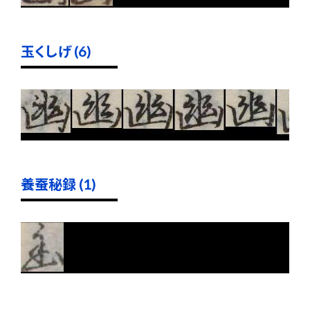
玉くしげ (6)
養蚕秘録 (1)