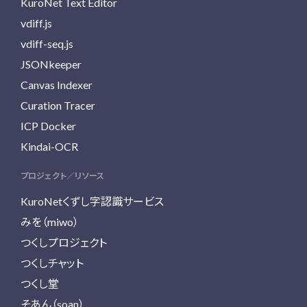
KuroNet Text Editor
vdiff.js
vdiff-seq.js
JSONkeeper
Canvas Indexer
Curation Tracer
ICP Docker
Kindai-OCR
プロジェクト／リソース
KuroNetくずし字認識サービス
みを（miwo）
つくしプロジェクト
つくしチャット
つくし堂
そあん（soan）