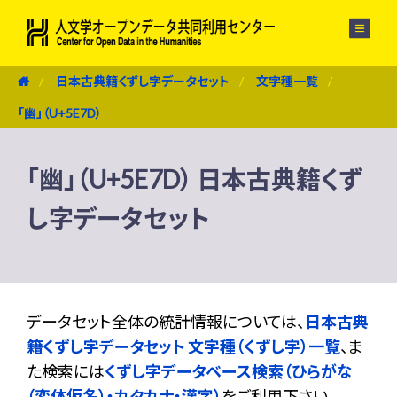
メニュー
日本古典籍くずし字データセット
文字種一覧
「幽」（U+5E7D）
「幽」（U+5E7D） 日本古典籍くず
し字データセット
データセット全体の統計情報については、
日本古典
籍くずし字データセット 文字種（くずし字）一覧
、ま
た検索には
くずし字データベース検索（ひらがな
（変体仮名）・カタカナ・漢字）
をご利用下さい。