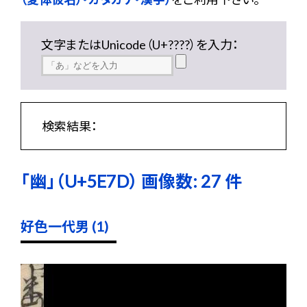
文字またはUnicode（U+????）を入力：
検索結果：
「幽」（U+5E7D） 画像数: 27 件
好色一代男 (1)