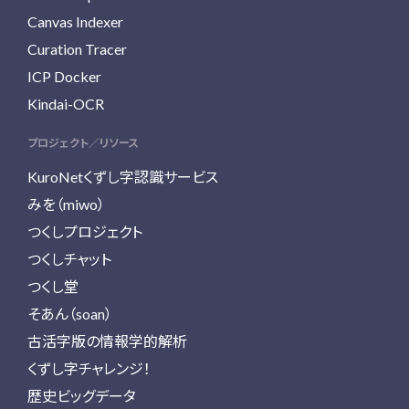
Canvas Indexer
Curation Tracer
ICP Docker
Kindai-OCR
プロジェクト／リソース
KuroNetくずし字認識サービス
みを（miwo）
つくしプロジェクト
つくしチャット
つくし堂
そあん（soan）
古活字版の情報学的解析
くずし字チャレンジ！
歴史ビッグデータ