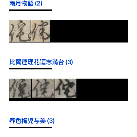
雨月物語 (2)
比翼連理花迺志満台 (3)
春色梅児与美 (3)