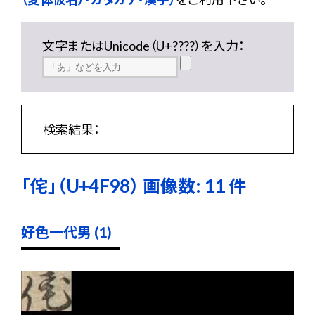
文字またはUnicode（U+????）を入力：
検索結果：
「侘」（U+4F98） 画像数: 11 件
好色一代男 (1)