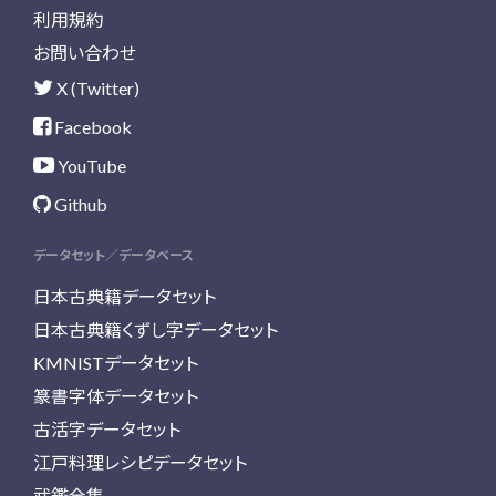
利用規約
お問い合わせ
X (Twitter)
Facebook
YouTube
Github
データセット／データベース
日本古典籍データセット
日本古典籍くずし字データセット
KMNISTデータセット
篆書字体データセット
古活字データセット
江戸料理レシピデータセット
武鑑全集