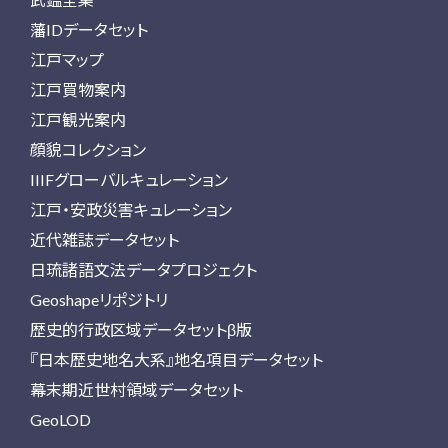
藩IDデータセット
江戸マップ
江戸買物案内
江戸観光案内
顔貌コレクション
IIIFグローバルキュレーション
江戸・安政災害キュレーション
近代雑誌データセット
日琉諸語文法データプロジェクト
Geoshapeリポジトリ
歴史的行政区域データセットβ版
『日本歴史地名大系』地名項目データセット
幕末期近世村領域データセット
GeoLOD