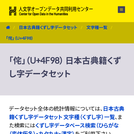
メニュー
日本古典籍くずし字データセット
文字種一覧
「侘」（U+4F98）
「侘」（U+4F98） 日本古典籍くず
し字データセット
データセット全体の統計情報については、
日本古典
籍くずし字データセット 文字種（くずし字）一覧
、ま
た検索には
くずし字データベース検索（ひらがな
（変体仮名）・カタカナ・漢字）
をご利用下さい。