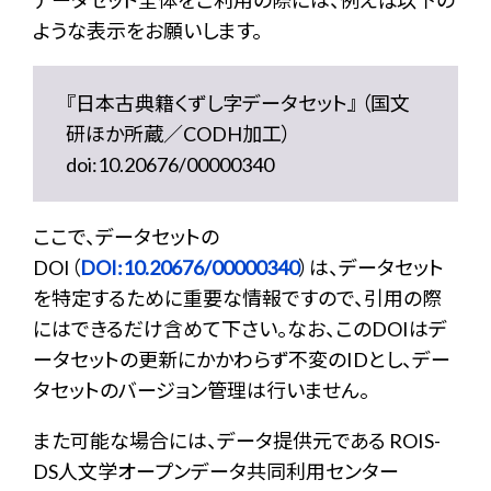
データセット全体をご利用の際には、例えば以下の
ような表示をお願いします。
『日本古典籍くずし字データセット』 （国文
研ほか所蔵／CODH加工）
doi:10.20676/00000340
ここで、データセットの
DOI（
DOI:10.20676/00000340
）は、データセット
を特定するために重要な情報ですので、引用の際
にはできるだけ含めて下さい。なお、このDOIはデ
ータセットの更新にかかわらず不変のIDとし、デー
タセットのバージョン管理は行いません。
また可能な場合には、データ提供元である ROIS-
DS人文学オープンデータ共同利用センター