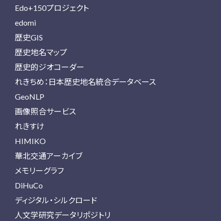
Edo+150プロジェクト
edomi
歴史GIS
歴史地名マップ
歴史的ジオコーダー
れきちめ：日本歴史地名統合データベース
GeoNLP
画像照合サービス
れきすけ
HIMIKO
華北交通アーカイブ
メモリーグラフ
DiHuCo
ディジタル・シルクロード
人文学研究データリポジトリ