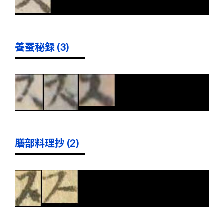
養蚕秘録 (3)
膳部料理抄 (2)