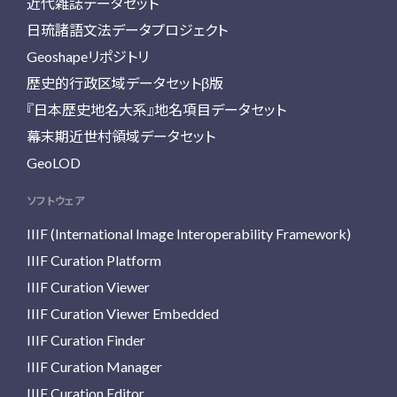
近代雑誌データセット
日琉諸語文法データプロジェクト
Geoshapeリポジトリ
歴史的行政区域データセットβ版
『日本歴史地名大系』地名項目データセット
幕末期近世村領域データセット
GeoLOD
ソフトウェア
IIIF (International Image Interoperability Framework)
IIIF Curation Platform
IIIF Curation Viewer
IIIF Curation Viewer Embedded
IIIF Curation Finder
IIIF Curation Manager
IIIF Curation Editor