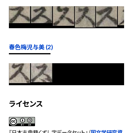
春色梅児与美 (2)
ライセンス
『
日本古典籍くずし字データセット
』（
国文学研究資