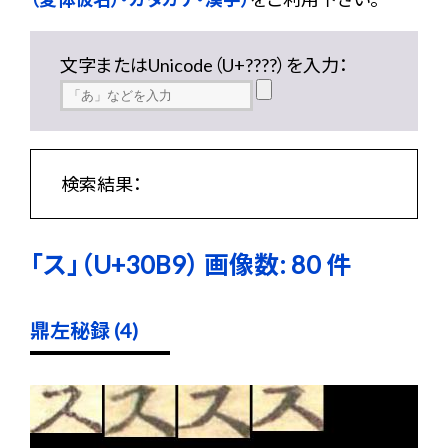
文字またはUnicode（U+????）を入力：
検索結果：
「ス」（U+30B9） 画像数: 80 件
鼎左秘録 (4)