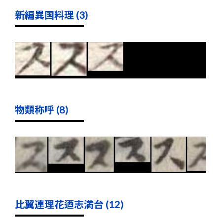
新編異国料理 (3)
物類称呼 (8)
比翼連理花迺志満台 (12)