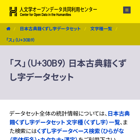
メニュー
日本古典籍くずし字データセット
文字種一覧
「ス」（U+30B9）
「ス」（U+30B9） 日本古典籍くず
し字データセット
データセット全体の統計情報については、
日本古典
籍くずし字データセット 文字種（くずし字）一覧
、ま
た検索には
くずし字データベース検索（ひらがな
（変体仮名）・カタカナ・漢字）
をご利用下さい。