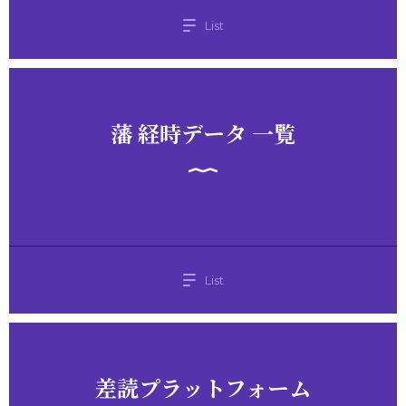
List
藩 経時データ 一覧
List
差読プラットフォーム