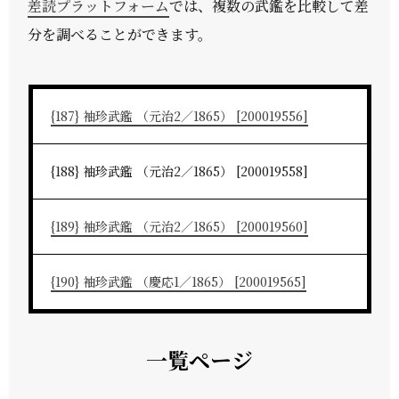
差読プラットフォーム
では、複数の武鑑を比較して差
分を調べることができます。
{187} 袖珍武鑑 （元治2／1865） [200019556]
{188} 袖珍武鑑 （元治2／1865） [200019558]
{189} 袖珍武鑑 （元治2／1865） [200019560]
{190} 袖珍武鑑 （慶応1／1865） [200019565]
一覧ページ