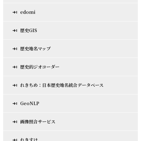
edomi
歴史GIS
歴史地名マップ
歴史的ジオコーダー
れきちめ：日本歴史地名統合データベース
GeoNLP
画像照合サービス
れきすけ