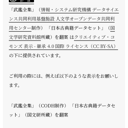
「
武鑑全集
」（
情報・システム研究機構 データサイエ
ンス共同利用基盤施設 人文学オープンデータ共同利
用センター
制作） 「日本古典籍データセット」（
国
文学研究資料館
所蔵）を翻案 は
クリエイティブ・コ
モンズ 表示 - 継承 4.0 国際 ライセンス（CC BY-SA）
の下に提供されています。
ご利用の際には、例えば以下のような表示をお願いし
ます。
「武鑑全集」（CODH制作） 「日本古典籍データセ
ット」（国文研所蔵）を翻案