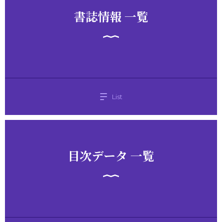
書誌情報 一覧
List
目次データ 一覧