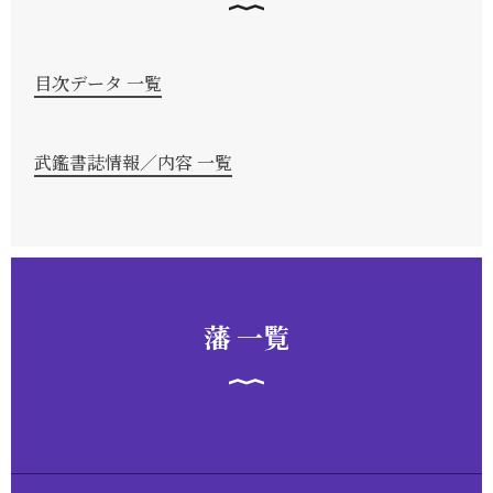
目次データ 一覧
武鑑書誌情報／内容 一覧
藩 一覧