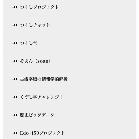
つくしプロジェクト
つくしチャット
つくし堂
そあん（soan）
古活字版の情報学的解析
くずし字チャレンジ！
歴史ビッグデータ
Edo+150プロジェクト