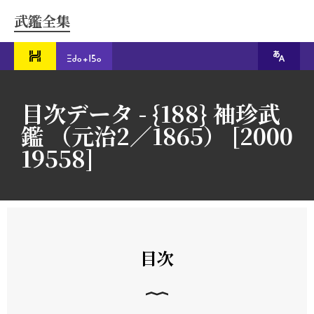
武鑑全集
目次データ - {188} 袖珍武
鑑 （元治2／1865） [2000
19558]
目次