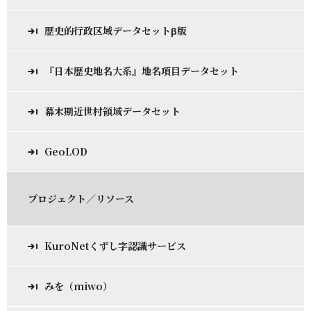
歴史的行政区域データセットβ版
『日本歴史地名大系』地名項目データセット
幕末期近世村領域データセット
GeoLOD
プロジェクト／リソース
KuroNetくずし字認識サービス
みを（miwo）