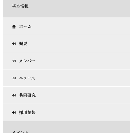
基本情報
ホーム
概要
メンバー
ニュース
共同研究
採用情報
イベント