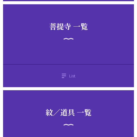
菩提寺 一覧
List
紋／道具 一覧