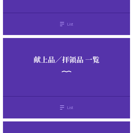
List
献上品／拝領品 一覧
List