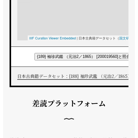
IIIF Curation Viewer Embedded
|
日本古典籍データセット（
国文研
所蔵
{189} 袖珍武鑑 （元治2／1865） [200019560]と照合す
日本古典籍データセット：{188} 袖珍武鑑 （元治2／1865） [200
差読プラットフォーム