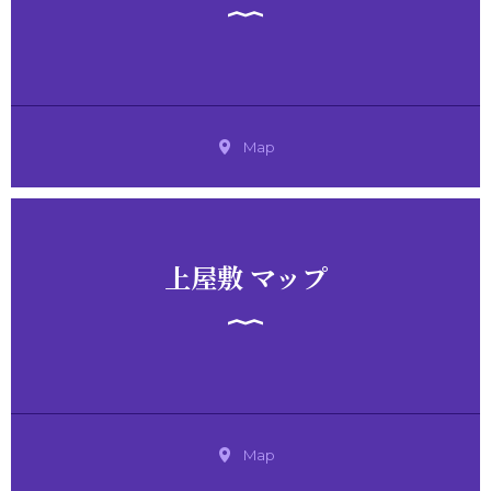
Map
上屋敷 マップ
Map