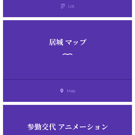
List
居城 マップ
Map
参勤交代 アニメーション