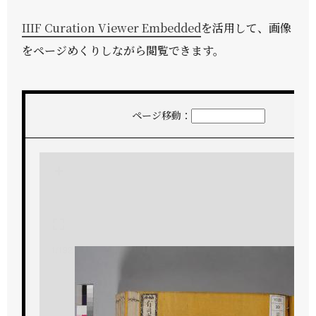
IIIF Curation Viewer Embedded
を活用して、画像
をページめくりしながら閲覧できます。
ページ移動：
+
-
1/192