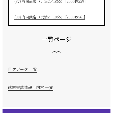
{37} 有司武鑑 （元治2／1865） [200019559]
{38} 有司武鑑 （元治2／1865） [200019561]
一覧ページ
目次データ 一覧
武鑑書誌情報／内容 一覧