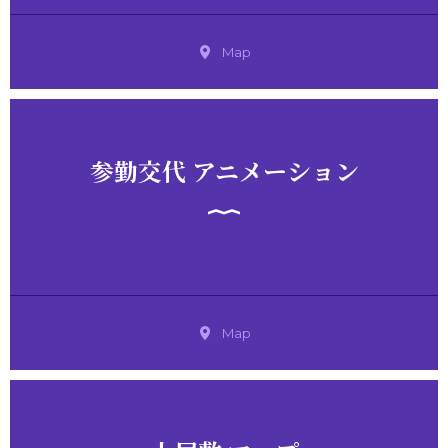
Map
参勤交代 アニメーション
Map