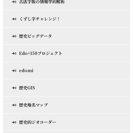
古活字版の情報学的解析
くずし字チャレンジ！
歴史ビッグデータ
Edo+150プロジェクト
edomi
歴史GIS
歴史地名マップ
歴史的ジオコーダー