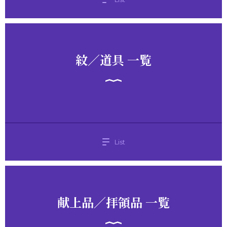
紋／道具 一覧
List
献上品／拝領品 一覧