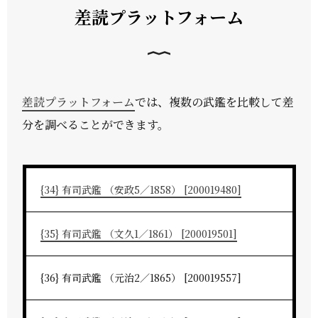
差読プラットフォーム
差読プラットフォーム
では、複数の武鑑を比較して差
分を調べることができます。
{34} 有司武鑑 （安政5／1858） [200019480]
{35} 有司武鑑 （文久1／1861） [200019501]
{36} 有司武鑑 （元治2／1865） [200019557]