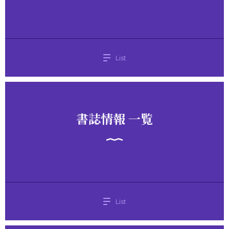
List
書誌情報 一覧
List