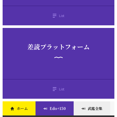
List
差読プラットフォーム
List
ホーム
Edo+150
武鑑全集