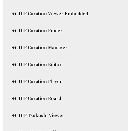
IIIF Curation Viewer Embedded
IIIF Curation Finder
IIIF Curation Manager
IIIF Curation Editor
IIIF Curation Player
IIIF Curation Board
IIIF Tsukushi Viewer