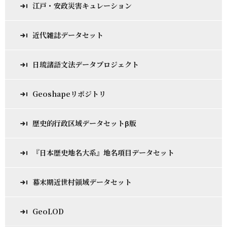
江戸・安政災害キュレーション
近代雑誌データセット
日琉諸語文法データプロジェクト
Geoshapeリポジトリ
歴史的行政区域データセットβ版
『日本歴史地名大系』地名項目データセット
幕末期近世村領域データセット
GeoLOD