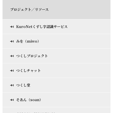
プロジェクト／リソース
KuroNetくずし字認識サービス
みを（miwo）
つくしプロジェクト
つくしチャット
つくし堂
そあん（soan）