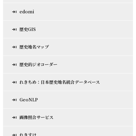
edomi
歴史GIS
歴史地名マップ
歴史的ジオコーダー
れきちめ：日本歴史地名統合データベース
GeoNLP
画像照合サービス
れきすけ