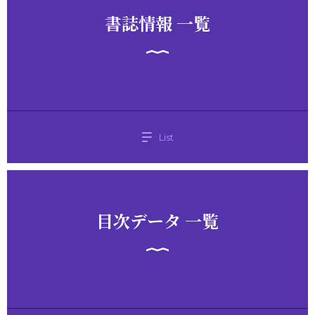
書誌情報 一覧
List
目次データ 一覧