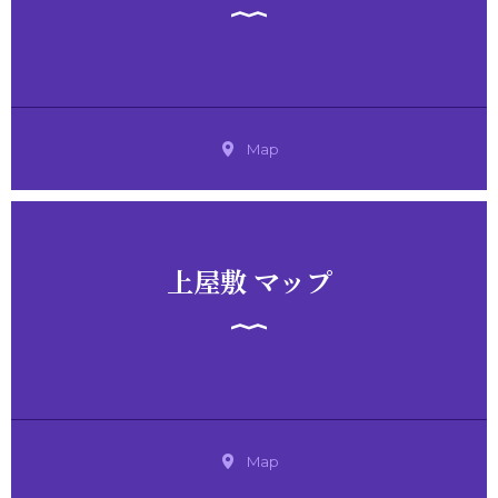
Map
上屋敷 マップ
Map