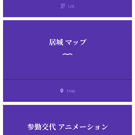
List
居城 マップ
Map
参勤交代 アニメーション