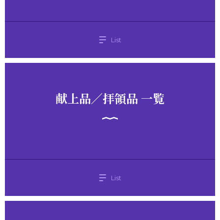
List
献上品／拝領品 一覧
List