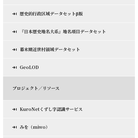
歴史的行政区域データセットβ版
『日本歴史地名大系』地名項目データセット
幕末期近世村領域データセット
GeoLOD
プロジェクト／リソース
KuroNetくずし字認識サービス
みを（miwo）