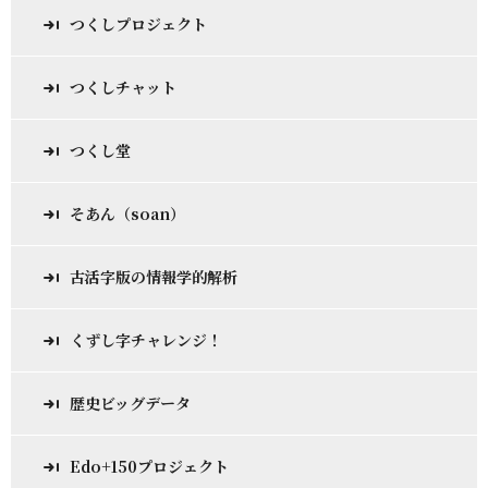
つくしプロジェクト
つくしチャット
つくし堂
そあん（soan）
古活字版の情報学的解析
くずし字チャレンジ！
歴史ビッグデータ
Edo+150プロジェクト