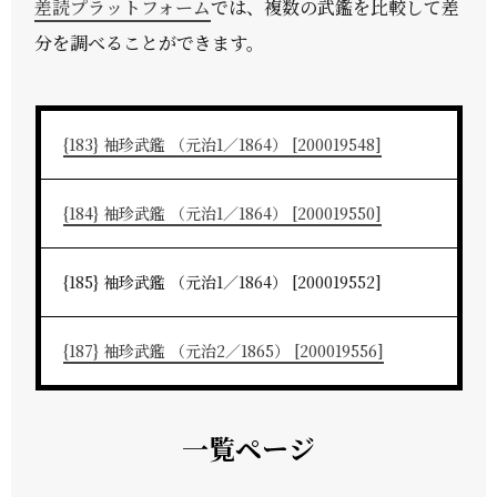
差読プラットフォーム
では、複数の武鑑を比較して差
分を調べることができます。
{183} 袖珍武鑑 （元治1／1864） [200019548]
{184} 袖珍武鑑 （元治1／1864） [200019550]
{185} 袖珍武鑑 （元治1／1864） [200019552]
{187} 袖珍武鑑 （元治2／1865） [200019556]
一覧ページ