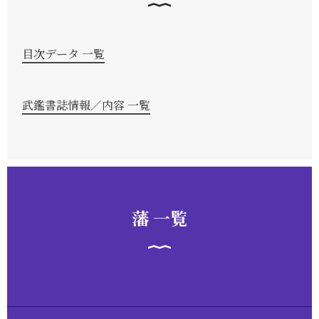
目次データ 一覧
武鑑書誌情報／内容 一覧
藩 一覧