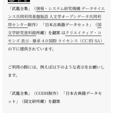
「
武鑑全集
」（
情報・システム研究機構 データサイエ
ンス共同利用基盤施設 人文学オープンデータ共同利
用センター
制作） 「日本古典籍データセット」（
国
文学研究資料館
所蔵）を翻案 は
クリエイティブ・コ
モンズ 表示 - 継承 4.0 国際 ライセンス（CC BY-SA）
の下に提供されています。
ご利用の際には、例えば以下のような表示をお願いし
ます。
「武鑑全集」（CODH制作） 「日本古典籍データセ
ット」（国文研所蔵）を翻案