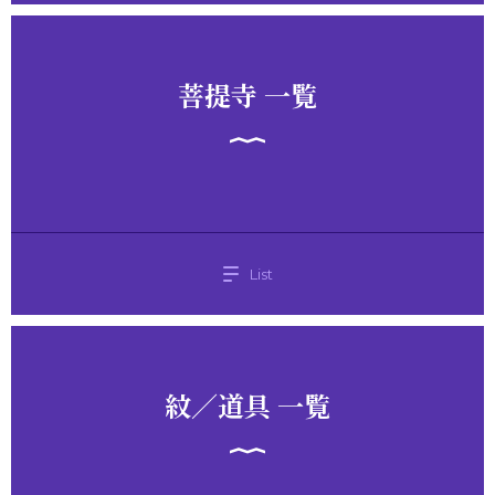
菩提寺 一覧
List
紋／道具 一覧