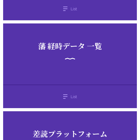
List
藩 経時データ 一覧
List
差読プラットフォーム