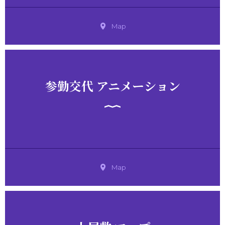
Map
参勤交代 アニメーション
Map