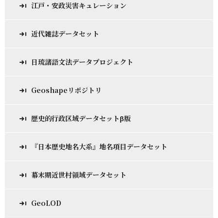
江戸・安政災害キュレーション
近代雑誌データセット
日琉諸語文法データプロジェクト
Geoshapeリポジトリ
歴史的行政区域データセットβ版
『日本歴史地名大系』地名項目データセット
幕末期近世村領域データセット
GeoLOD