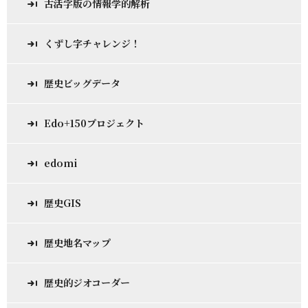
古活字版の情報学的解析
くずし字チャレンジ！
歴史ビッグデータ
Edo+150プロジェクト
edomi
歴史GIS
歴史地名マップ
歴史的ジオコーダー