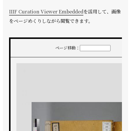
IIIF Curation Viewer Embedded
を活用して、画像
をページめくりしながら閲覧できます。
ページ移動：
+
-
1/178