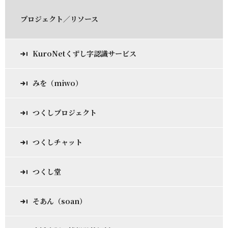
プロジェクト／リソース
KuroNetくずし字認識サービス
みを（miwo）
つくしプロジェクト
つくしチャット
つくし堂
そあん（soan）