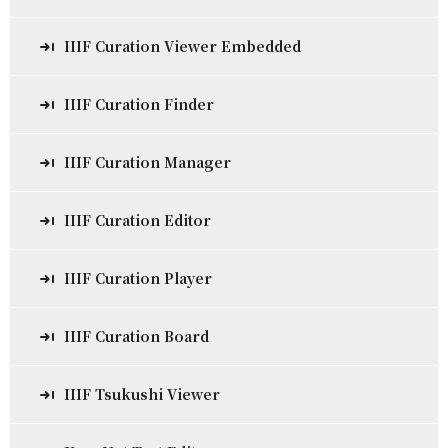
IIIF Curation Viewer Embedded
IIIF Curation Finder
IIIF Curation Manager
IIIF Curation Editor
IIIF Curation Player
IIIF Curation Board
IIIF Tsukushi Viewer