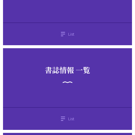
List
書誌情報 一覧
List