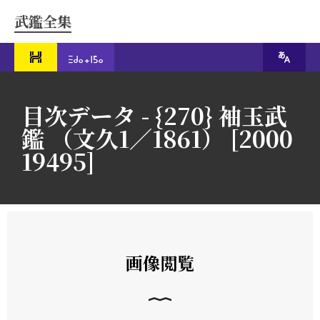
武鑑全集
目次データ - {270} 袖玉武
鑑 （文久1／1861） [2000
19495]
画像閲覧