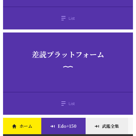
List
差読プラットフォーム
List
ホーム
Edo+150
武鑑全集