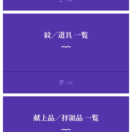
紋／道具 一覧
List
献上品／拝領品 一覧