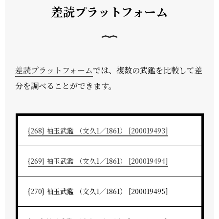
差読プラットフォーム
差読プラットフォーム
では、複数の武鑑を比較して差
分を調べることができます。
{268} 袖玉武鑑 （文久1／1861） [200019493]
{269} 袖玉武鑑 （文久1／1861） [200019494]
{270} 袖玉武鑑 （文久1／1861） [200019495]