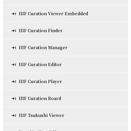
IIIF Curation Viewer Embedded
IIIF Curation Finder
IIIF Curation Manager
IIIF Curation Editor
IIIF Curation Player
IIIF Curation Board
IIIF Tsukushi Viewer