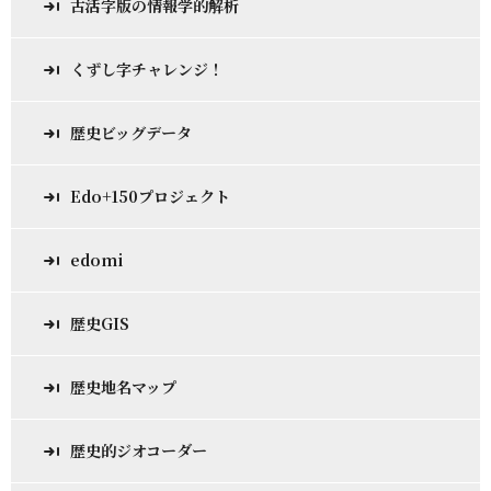
古活字版の情報学的解析
くずし字チャレンジ！
歴史ビッグデータ
Edo+150プロジェクト
edomi
歴史GIS
歴史地名マップ
歴史的ジオコーダー