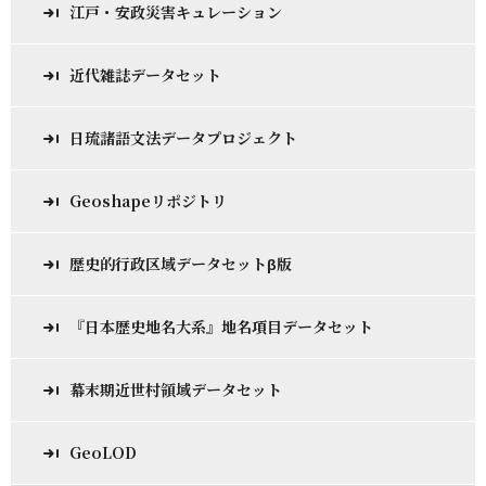
江戸・安政災害キュレーション
近代雑誌データセット
日琉諸語文法データプロジェクト
Geoshapeリポジトリ
歴史的行政区域データセットβ版
『日本歴史地名大系』地名項目データセット
幕末期近世村領域データセット
GeoLOD