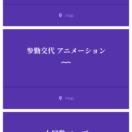
Map
参勤交代 アニメーション
Map