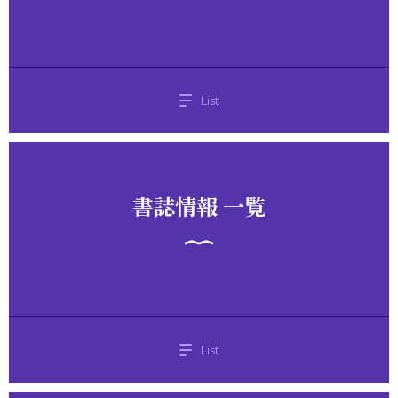
List
書誌情報 一覧
List