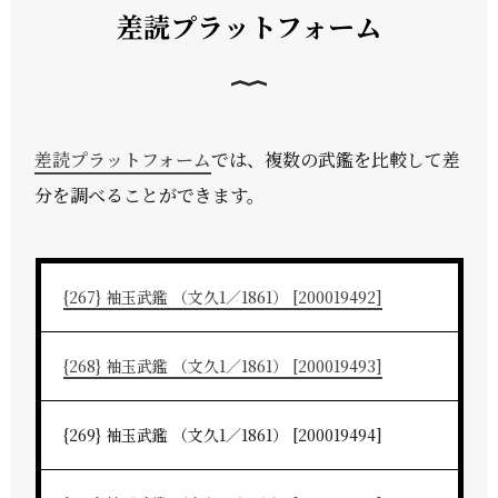
差読プラットフォーム
差読プラットフォーム
では、複数の武鑑を比較して差
分を調べることができます。
{267} 袖玉武鑑 （文久1／1861） [200019492]
{268} 袖玉武鑑 （文久1／1861） [200019493]
{269} 袖玉武鑑 （文久1／1861） [200019494]