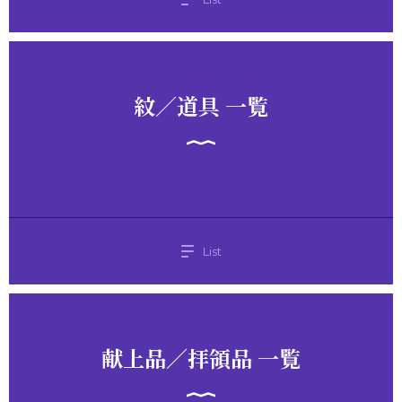
紋／道具 一覧
List
献上品／拝領品 一覧