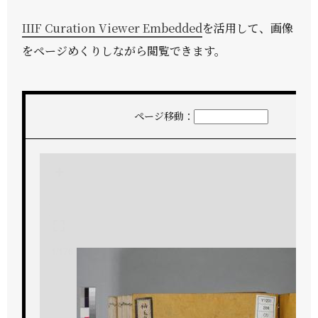
IIIF Curation Viewer Embedded
を活用して、画像
をページめくりしながら閲覧できます。
ページ移動：
+
-
1/176