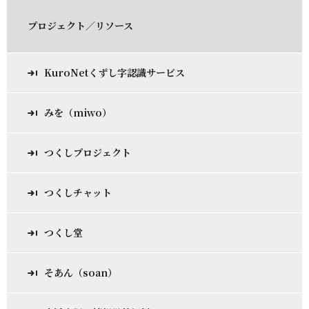
プロジェクト／リソース
KuroNetくずし字認識サービス
みを（miwo）
つくしプロジェクト
つくしチャット
つくし堂
そあん（soan）