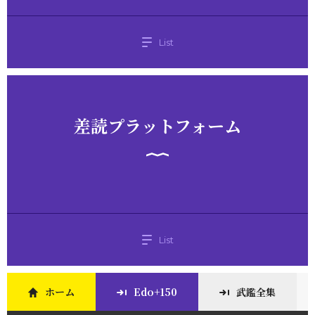
List
差読プラットフォーム
List
ホーム
Edo+150
武鑑全集