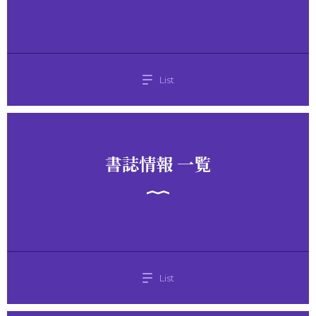
List
書誌情報 一覧
List