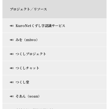
プロジェクト／リソース
KuroNetくずし字認識サービス
みを（miwo）
つくしプロジェクト
つくしチャット
つくし堂
そあん（soan）