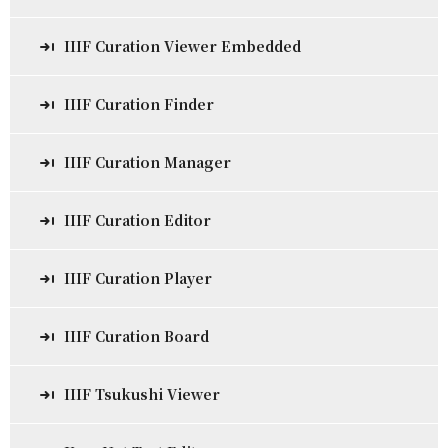
IIIF Curation Viewer Embedded
IIIF Curation Finder
IIIF Curation Manager
IIIF Curation Editor
IIIF Curation Player
IIIF Curation Board
IIIF Tsukushi Viewer