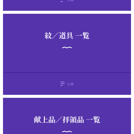
紋／道具 一覧
List
献上品／拝領品 一覧