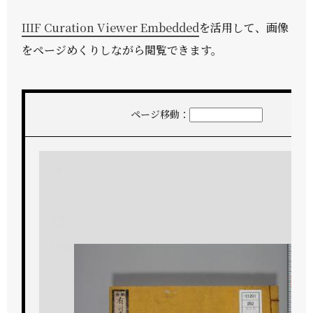
IIIF Curation Viewer Embedded
を活用して、画像
をページめくりしながら閲覧できます。
ページ移動：
+
-
1/194