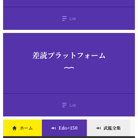
List
差読プラットフォーム
List
ホーム
Edo+150
武鑑全集