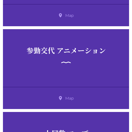
Map
参勤交代 アニメーション
Map