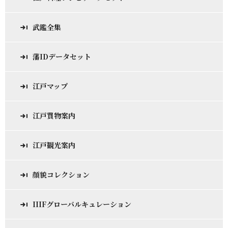
武鑑全集
藩IDデータセット
江戸マップ
江戸買物案内
江戸観光案内
顔貌コレクション
IIIFグローバルキュレーション