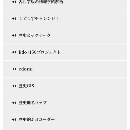
古活字版の情報学的解析
くずし字チャレンジ！
歴史ビッグデータ
Edo+150プロジェクト
edomi
歴史GIS
歴史地名マップ
歴史的ジオコーダー