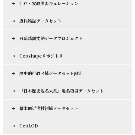
江戸・安政災害キュレーション
近代雑誌データセット
日琉諸語文法データプロジェクト
Geoshapeリポジトリ
歴史的行政区域データセットβ版
『日本歴史地名大系』地名項目データセット
幕末期近世村領域データセット
GeoLOD