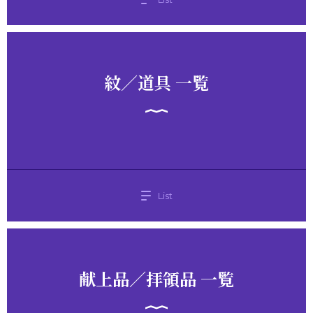
紋／道具 一覧
List
献上品／拝領品 一覧