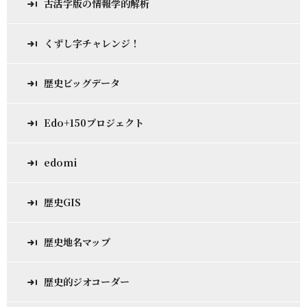
古活字版の情報学的解析
くずし字チャレンジ！
歴史ビッグデータ
Edo+150プロジェクト
edomi
歴史GIS
歴史地名マップ
歴史的ジオコーダー