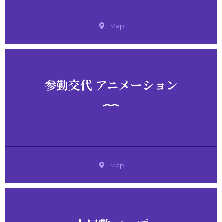
Map
参勤交代 アニメーション
Map