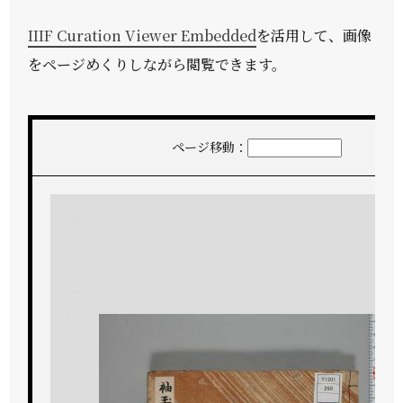
IIIF Curation Viewer Embedded
を活用して、画像
をページめくりしながら閲覧できます。
ページ移動：
+
-
1/164