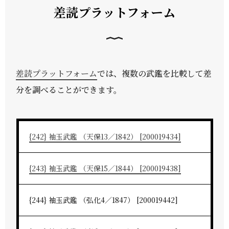
差読プラットフォーム
差読プラットフォーム
では、複数の武鑑を比較して差
分を調べることができます。
{242} 袖玉武鑑 （天保13／1842） [200019434]
{243} 袖玉武鑑 （天保15／1844） [200019438]
{244} 袖玉武鑑 （弘化4／1847） [200019442]