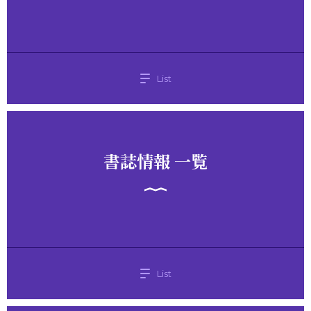
List
書誌情報 一覧
List