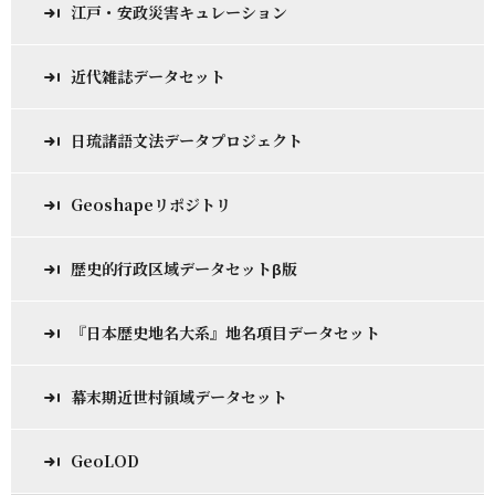
江戸・安政災害キュレーション
近代雑誌データセット
日琉諸語文法データプロジェクト
Geoshapeリポジトリ
歴史的行政区域データセットβ版
『日本歴史地名大系』地名項目データセット
幕末期近世村領域データセット
GeoLOD