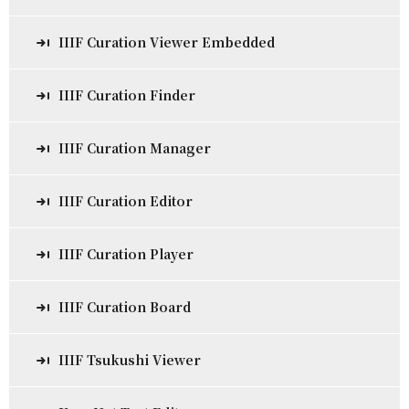
IIIF Curation Viewer Embedded
IIIF Curation Finder
IIIF Curation Manager
IIIF Curation Editor
IIIF Curation Player
IIIF Curation Board
IIIF Tsukushi Viewer