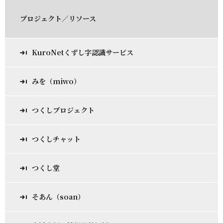
プロジェクト／リソース
KuroNetくずし字認識サービス
みを（miwo）
つくしプロジェクト
つくしチャット
つくし堂
そあん（soan）