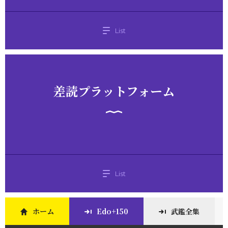
List
差読プラットフォーム
List
ホーム
Edo+150
武鑑全集