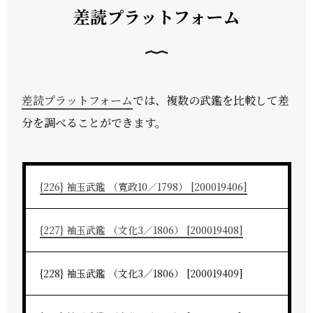
差読プラットフォーム
差読プラットフォーム
では、複数の武鑑を比較して差
分を調べることができます。
{226} 袖玉武鑑 （寛政10／1798） [200019406]
{227} 袖玉武鑑 （文化3／1806） [200019408]
{228} 袖玉武鑑 （文化3／1806） [200019409]