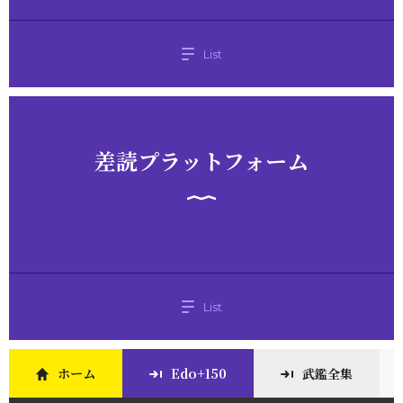
List
差読プラットフォーム
List
ホーム
Edo+150
武鑑全集