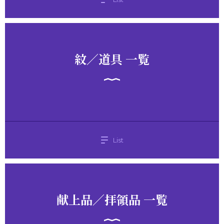
紋／道具 一覧
List
献上品／拝領品 一覧