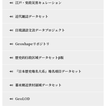
江戸・安政災害キュレーション
近代雑誌データセット
日琉諸語文法データプロジェクト
Geoshapeリポジトリ
歴史的行政区域データセットβ版
『日本歴史地名大系』地名項目データセット
幕末期近世村領域データセット
GeoLOD