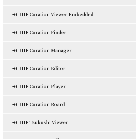
IIIF Curation Viewer Embedded
IIIF Curation Finder
IIIF Curation Manager
IIIF Curation Editor
IIIF Curation Player
IIIF Curation Board
IIIF Tsukushi Viewer