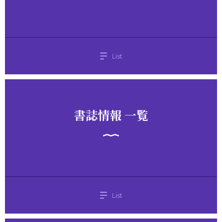
List
書誌情報 一覧
List