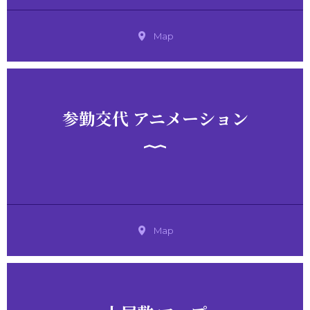
Map
参勤交代 アニメーション
Map