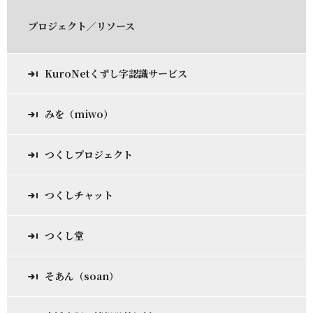
プロジェクト／リソース
KuroNetくずし字認識サービス
みを（miwo）
つくしプロジェクト
つくしチャット
つくし堂
そあん（soan）