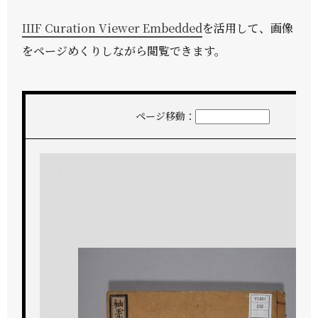
IIIF Curation Viewer Embedded
を活用して、画像
をページめくりしながら閲覧できます。
ページ移動：
+
-
1/142