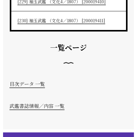
{229} 袖玉武鑑 （文化4／1807） [200019410]
{230} 袖玉武鑑 （文化4／1807） [200019411]
一覧ページ
目次データ 一覧
武鑑書誌情報／内容 一覧