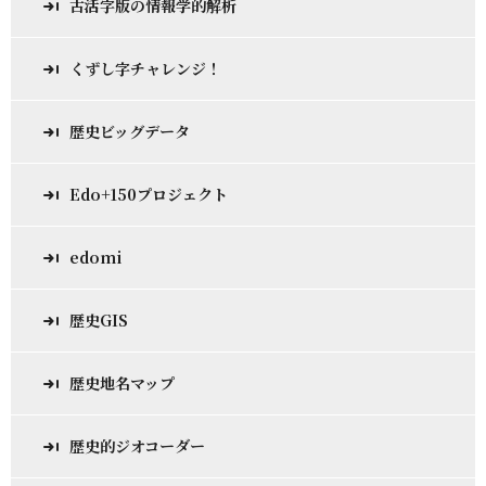
古活字版の情報学的解析
くずし字チャレンジ！
歴史ビッグデータ
Edo+150プロジェクト
edomi
歴史GIS
歴史地名マップ
歴史的ジオコーダー