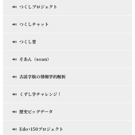
つくしプロジェクト
つくしチャット
つくし堂
そあん（soan）
古活字版の情報学的解析
くずし字チャレンジ！
歴史ビッグデータ
Edo+150プロジェクト