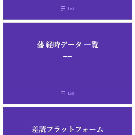
List
藩 経時データ 一覧
List
差読プラットフォーム