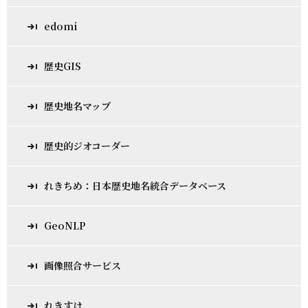
edomi
歴史GIS
歴史地名マップ
歴史的ジオコーダー
れきちめ：日本歴史地名統合データベース
GeoNLP
画像照合サービス
れきすけ