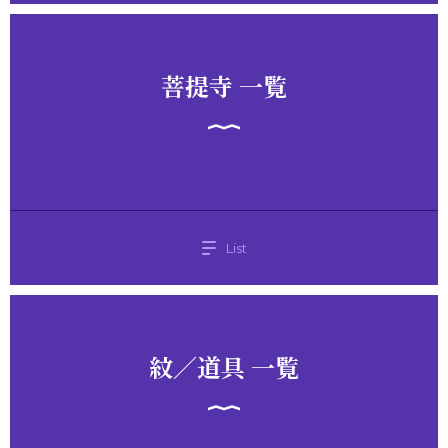
菩提寺 一覧
List
紋／道具 一覧