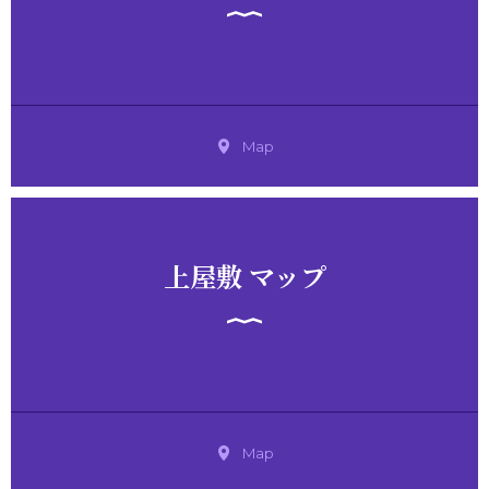
Map
上屋敷 マップ
Map