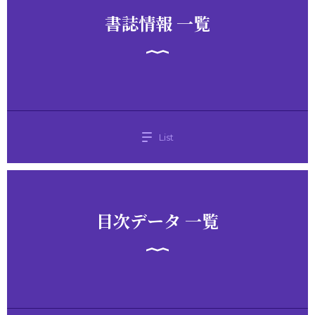
書誌情報 一覧
List
目次データ 一覧