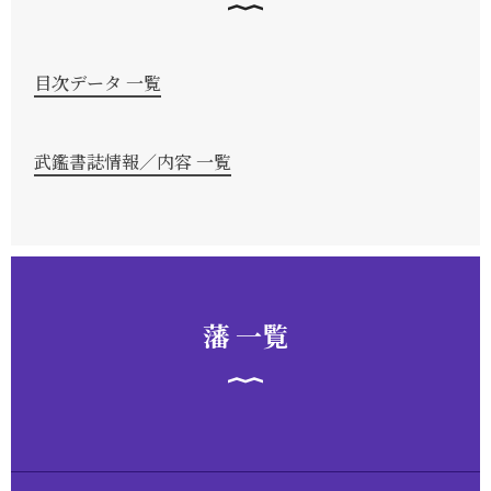
目次データ 一覧
武鑑書誌情報／内容 一覧
藩 一覧