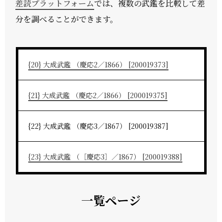
差読プラットフォーム
では、複数の武鑑を比較して差
分を調べることができます。
{20} 大成武鑑 （慶応2／1866） [200019373]
{21} 大成武鑑 （慶応2／1866） [200019375]
{22} 大成武鑑 （慶応3／1867） [200019387]
{23} 大成武鑑 （［慶応3］／1867） [200019388]
一覧ページ