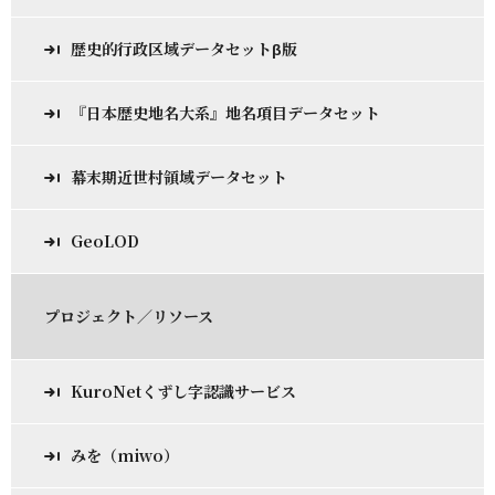
歴史的行政区域データセットβ版
『日本歴史地名大系』地名項目データセット
幕末期近世村領域データセット
GeoLOD
プロジェクト／リソース
KuroNetくずし字認識サービス
みを（miwo）