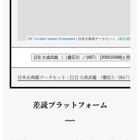
IIIF Curation Viewer Embedded
|
日本古典籍データセット（
国文研
所蔵）
{23} 大成武鑑 （［慶応3］／1867） [200019388]と照合す
日本古典籍データセット：{22} 大成武鑑 （慶応3／1867） [2000
差読プラットフォーム