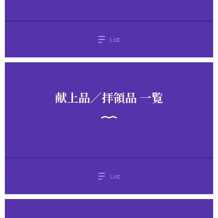
List
献上品／拝領品 一覧
List