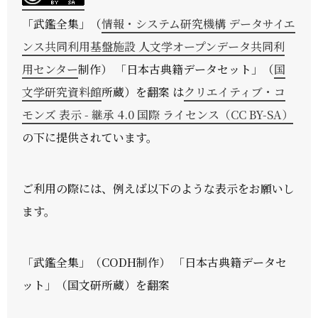
「
武鑑全集
」（
情報・システム研究機構 データサイエ
ンス共同利用基盤施設 人文学オープンデータ共同利
用センター
制作） 「日本古典籍データセット」（
国
文学研究資料館
所蔵）を翻案 は
クリエイティブ・コ
モンズ 表示 - 継承 4.0 国際 ライセンス（CC BY-SA）
の下に提供されています。
ご利用の際には、例えば以下のような表示をお願いし
ます。
「武鑑全集」（CODH制作） 「日本古典籍データセ
ット」（国文研所蔵）を翻案