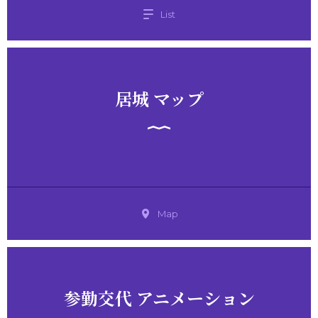
List
居城 マップ
Map
参勤交代 アニメーション