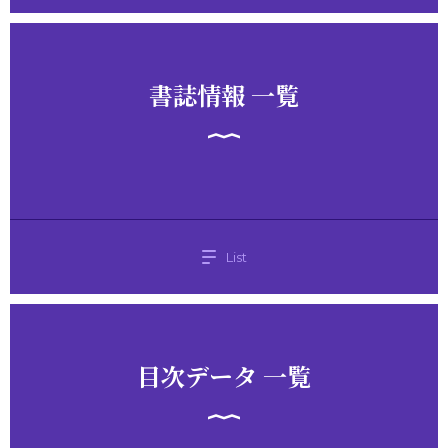
書誌情報 一覧
List
目次データ 一覧