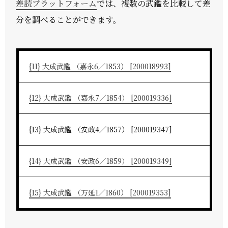
差読プラットフォーム
では、複数の武鑑を比較して差
分を調べることができます。
{11} 大成武鑑 （嘉永6／1853） [200018993]
{12} 大成武鑑 （嘉永7／1854） [200019336]
{13} 大成武鑑 （安政4／1857） [200019347]
{14} 大成武鑑 （安政6／1859） [200019349]
{15} 大成武鑑 （万延1／1860） [200019353]