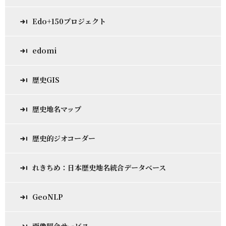
Edo+150プロジェクト
edomi
歴史GIS
歴史地名マップ
歴史的ジオコーダー
れきちめ：日本歴史地名統合データベース
GeoNLP