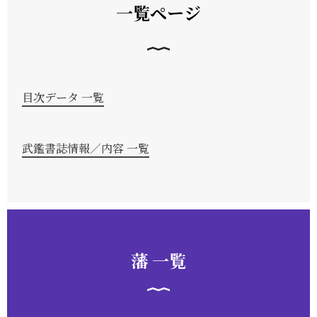
一覧ページ
目次データ 一覧
武鑑書誌情報／内容 一覧
藩 一覧