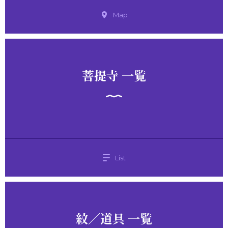
Map
菩提寺 一覧
List
紋／道具 一覧