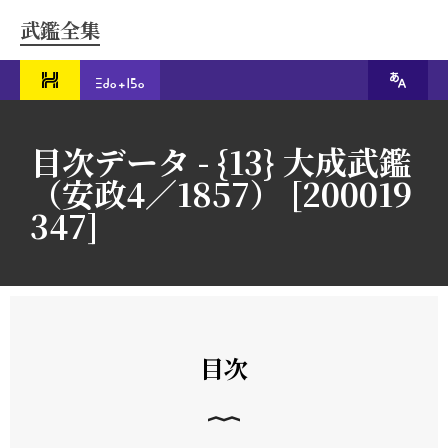
武鑑全集
目次データ - {13} 大成武鑑
（安政4／1857） [200019
347]
目次