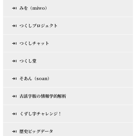
みを（miwo）
つくしプロジェクト
つくしチャット
つくし堂
そあん（soan）
古活字版の情報学的解析
くずし字チャレンジ！
歴史ビッグデータ