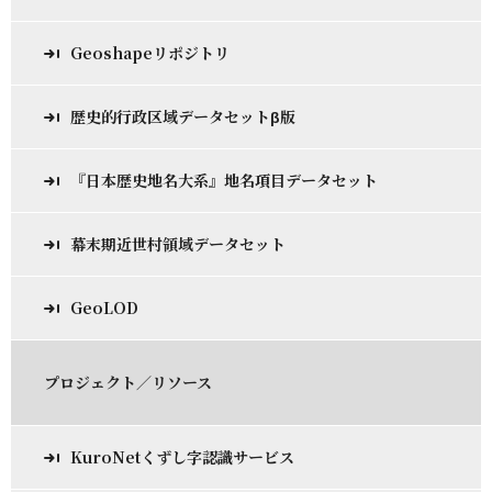
Geoshapeリポジトリ
歴史的行政区域データセットβ版
『日本歴史地名大系』地名項目データセット
幕末期近世村領域データセット
GeoLOD
プロジェクト／リソース
KuroNetくずし字認識サービス