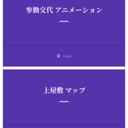
参勤交代 アニメーション
Map
上屋敷 マップ