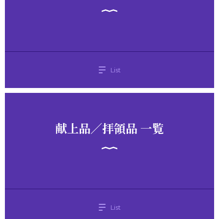
List
献上品／拝領品 一覧
List