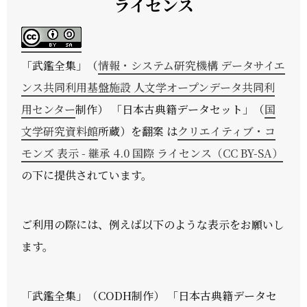
ライセンス
「
武鑑全集
」（
情報・システム研究機構 データサイエ
ンス共同利用基盤施設 人文学オープンデータ共同利
用センター
制作） 「日本古典籍データセット」（
国
文学研究資料館
所蔵）を翻案 は
クリエイティブ・コ
モンズ 表示 - 継承 4.0 国際 ライセンス（CC BY-SA）
の下に提供されています。
ご利用の際には、例えば以下のような表示をお願いし
ます。
「武鑑全集」（CODH制作） 「日本古典籍データセ