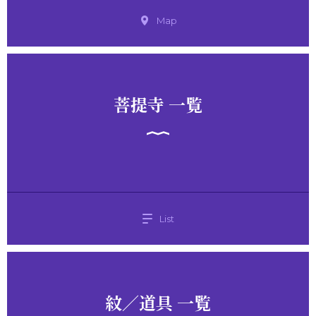
Map
菩提寺 一覧
List
紋／道具 一覧