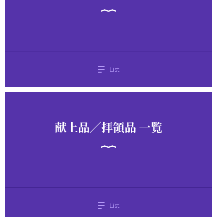
List
献上品／拝領品 一覧
List