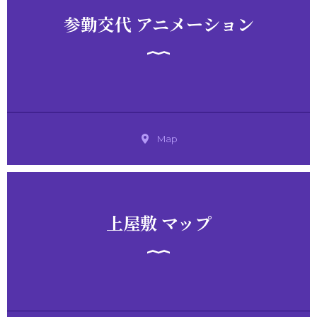
参勤交代 アニメーション
Map
上屋敷 マップ