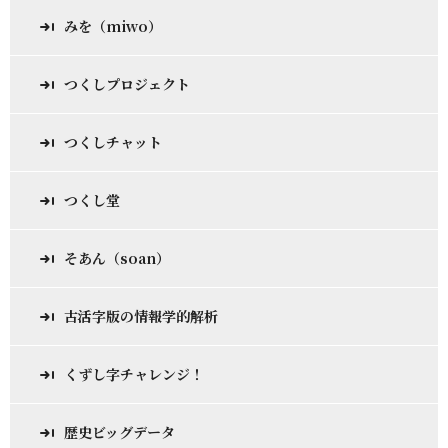
みを（miwo）
つくしプロジェクト
つくしチャット
つくし堂
そあん（soan）
古活字版の情報学的解析
くずし字チャレンジ！
歴史ビッグデータ