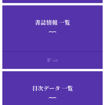
書誌情報 一覧
List
目次データ 一覧