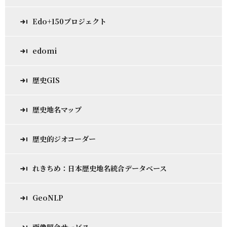
Edo+150プロジェクト
edomi
歴史GIS
歴史地名マップ
歴史的ジオコーダー
れきちめ：日本歴史地名統合データベース
GeoNLP