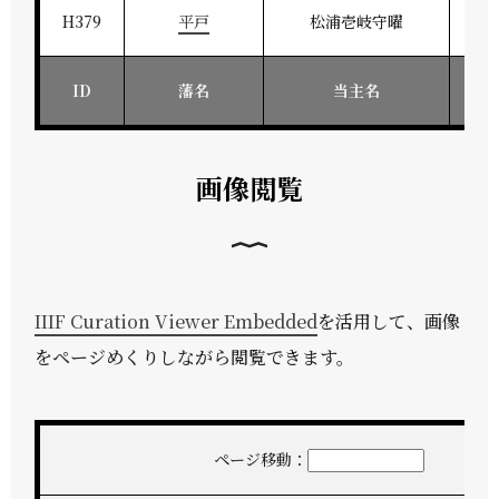
H379
平戸
松浦壱岐守曜
ID
藩名
当主名
画像閲覧
IIIF Curation Viewer Embedded
を活用して、画像
をページめくりしながら閲覧できます。
ページ移動：