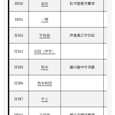
H010
仙台
松平陸奥守慶邦
H011
一関
H361
宇和島
伊達遠江守宗紀
伊
H362
吉田（伊予）
H385
熊本
細川越中守斉護
H386
熊本新田
H387
宇土
H066
谷田部
細川長門守興建
常