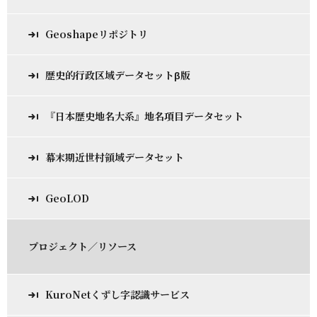
Geoshapeリポジトリ
歴史的行政区域データセットβ版
『日本歴史地名大系』地名項目データセット
幕末期近世村領域データセット
GeoLOD
プロジェクト／リソース
KuroNetくずし字認識サービス