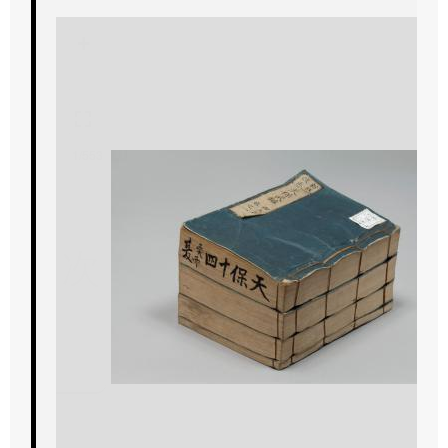
+
-
1/553
次