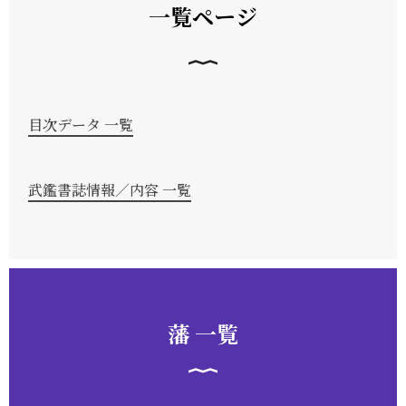
一覧ページ
目次データ 一覧
武鑑書誌情報／内容 一覧
藩 一覧