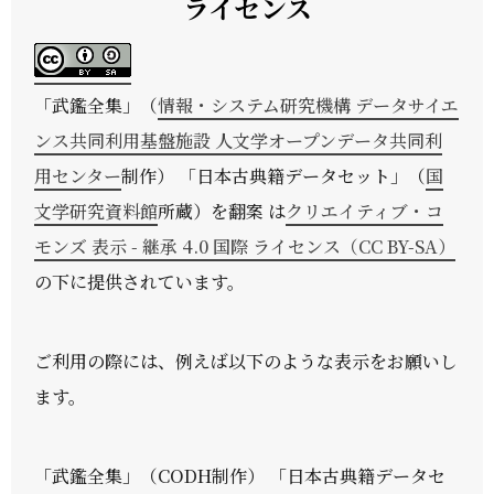
ライセンス
「
武鑑全集
」（
情報・システム研究機構 データサイエ
ンス共同利用基盤施設 人文学オープンデータ共同利
用センター
制作） 「日本古典籍データセット」（
国
文学研究資料館
所蔵）を翻案 は
クリエイティブ・コ
モンズ 表示 - 継承 4.0 国際 ライセンス（CC BY-SA）
の下に提供されています。
ご利用の際には、例えば以下のような表示をお願いし
ます。
「武鑑全集」（CODH制作） 「日本古典籍データセ