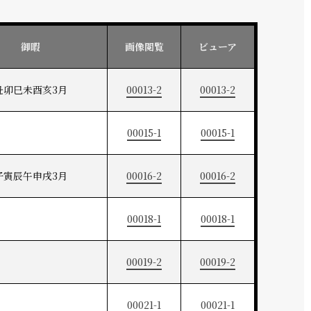
御暇
画像閲覧
ビューア
丑卯巳未酉亥3月
00013-2
00013-2
00015-1
00015-1
子寅辰午申戌3月
00016-2
00016-2
00018-1
00018-1
00019-2
00019-2
00021-1
00021-1