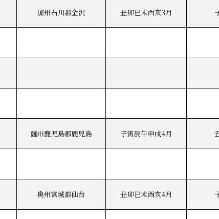
加州石川郡金沢
丑卯巳未酉亥3月
薩州鹿児島郡鹿児島
子寅辰午申戌4月
奥州宮城郡仙台
丑卯巳未酉亥4月