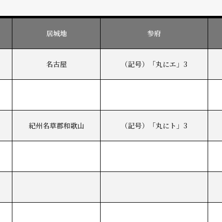
居城地
参府
名古屋
（記号）「丸にエ」3
紀州名草郡和歌山
（記号）「丸にト」3