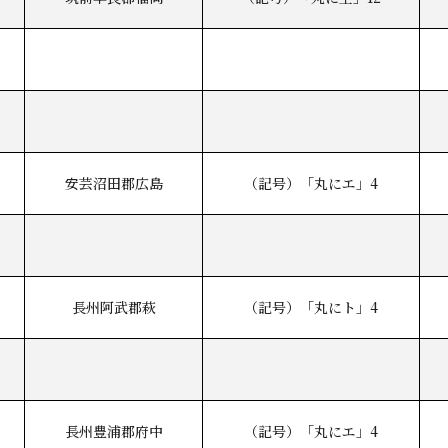
安芸沼田郡広島
（記号）「丸にエ」4
長州阿武郡萩
（記号）「丸にト」4
長州豊浦郡府中
（記号）「丸にエ」4