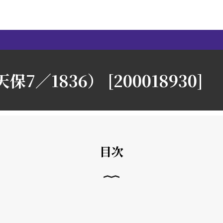
保7／1836） [200018930]
目次