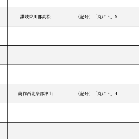
讃岐香川郡高松
（記号）「丸にト」5
美作西北条郡津山
（記号）「丸にト」4