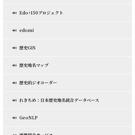
Edo+150プロジェクト
edomi
歴史GIS
歴史地名マップ
歴史的ジオコーダー
れきちめ：日本歴史地名統合データベース
GeoNLP