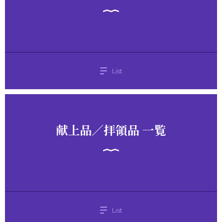
List
献上品／拝領品 一覧
List