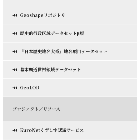
Geoshapeリポジトリ
歴史的行政区域データセットβ版
『日本歴史地名大系』地名項目データセット
幕末期近世村領域データセット
GeoLOD
プロジェクト／リソース
KuroNetくずし字認識サービス