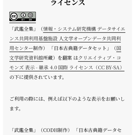
ライセンス
「
武鑑全集
」（
情報・システム研究機構 データサイエ
ンス共同利用基盤施設 人文学オープンデータ共同利
用センター
制作） 「日本古典籍データセット」（
国
文学研究資料館
所蔵）を翻案 は
クリエイティブ・コ
モンズ 表示 - 継承 4.0 国際 ライセンス（CC BY-SA）
の下に提供されています。
ご利用の際には、例えば以下のような表示をお願いし
ます。
「武鑑全集」（CODH制作） 「日本古典籍データセ