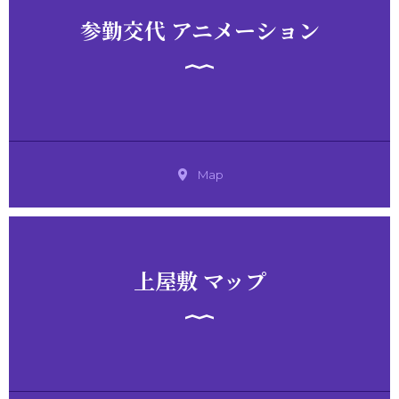
参勤交代 アニメーション
Map
上屋敷 マップ