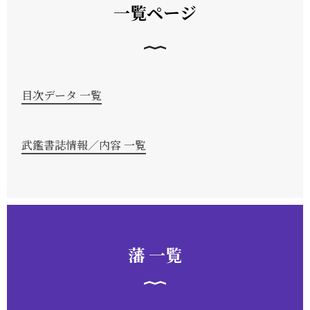
一覧ページ
目次データ 一覧
武鑑書誌情報／内容 一覧
藩 一覧