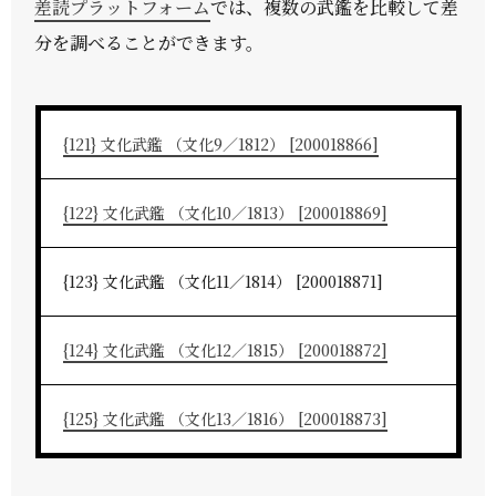
差読プラットフォーム
では、複数の武鑑を比較して差
分を調べることができます。
{121} 文化武鑑 （文化9／1812） [200018866]
{122} 文化武鑑 （文化10／1813） [200018869]
{123} 文化武鑑 （文化11／1814） [200018871]
{124} 文化武鑑 （文化12／1815） [200018872]
{125} 文化武鑑 （文化13／1816） [200018873]