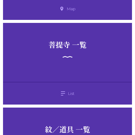
Map
菩提寺 一覧
List
紋／道具 一覧