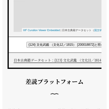
IIIF Curation Viewer Embedded
|
日本古典籍データセット（
国文研
所蔵
{124} 文化武鑑 （文化12／1815） [200018872]と照合す
日本古典籍データセット：{123} 文化武鑑 （文化11／1814） [200
差読プラットフォーム