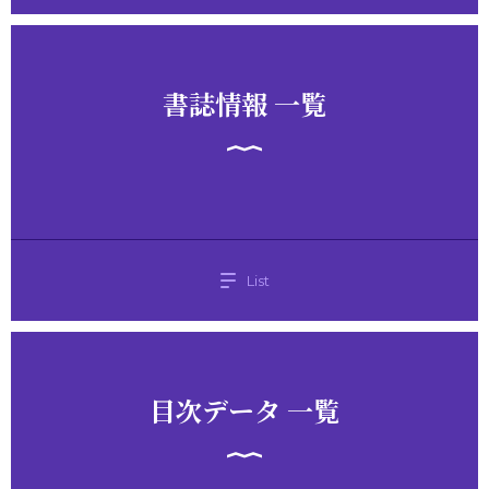
書誌情報 一覧
List
目次データ 一覧