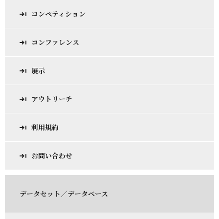
コンペティション
コンファレンス
展示
アウトリーチ
利用規約
お問い合わせ
データセット／データベース