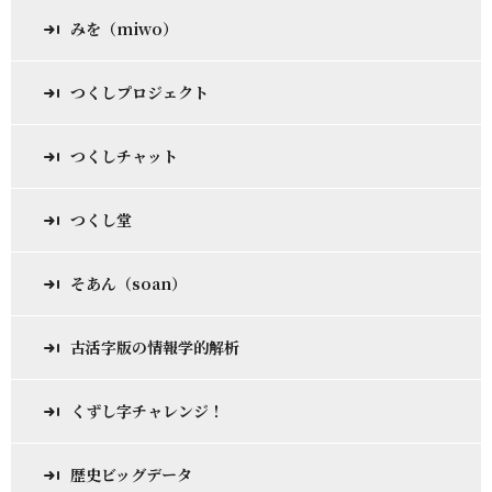
みを（miwo）
つくしプロジェクト
つくしチャット
つくし堂
そあん（soan）
古活字版の情報学的解析
くずし字チャレンジ！
歴史ビッグデータ