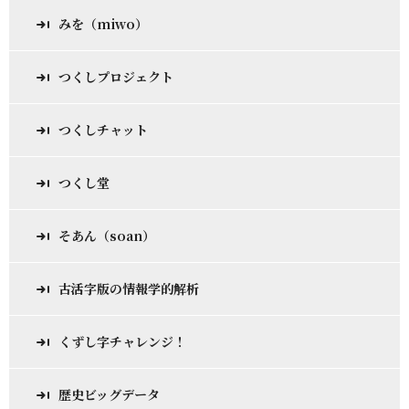
みを（miwo）
つくしプロジェクト
つくしチャット
つくし堂
そあん（soan）
古活字版の情報学的解析
くずし字チャレンジ！
歴史ビッグデータ