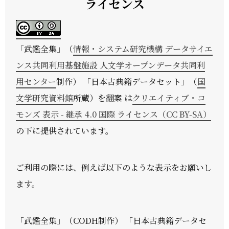
ライセンス
「
武鑑全集
」（
情報・システム研究機構 データサイエ
ンス共同利用基盤施設 人文学オープンデータ共同利
用センター
制作） 「日本古典籍データセット」（
国
文学研究資料館
所蔵）を翻案 は
クリエイティブ・コ
モンズ 表示 - 継承 4.0 国際 ライセンス（CC BY-SA）
の下に提供されています。
ご利用の際には、例えば以下のような表示をお願いし
ます。
「武鑑全集」（CODH制作） 「日本古典籍データセ