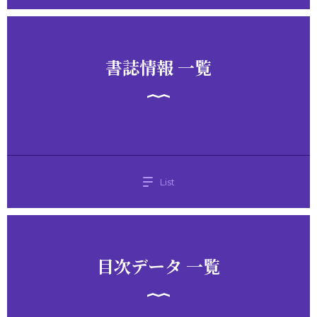
書誌情報 一覧
List
目次データ 一覧