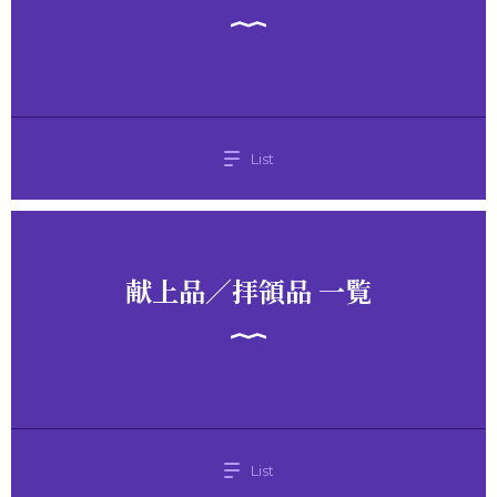
List
献上品／拝領品 一覧
List