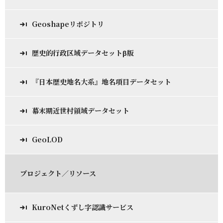
Geoshapeリポジトリ
歴史的行政区域データセットβ版
『日本歴史地名大系』地名項目データセット
幕末期近世村領域データセット
GeoLOD
プロジェクト／リソース
KuroNetくずし字認識サービス