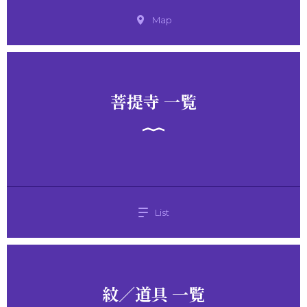
Map
菩提寺 一覧
List
紋／道具 一覧