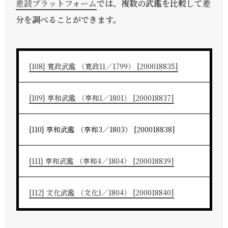
差読プラットフォーム
では、複数の武鑑を比較して差
分を調べることができます。
{108} 寛政武鑑 （寛政11／1799） [200018835]
{109} 享和武鑑 （享和1／1801） [200018837]
{110} 享和武鑑 （享和3／1803） [200018838]
{111} 享和武鑑 （享和4／1804） [200018839]
{112} 文化武鑑 （文化1／1804） [200018840]