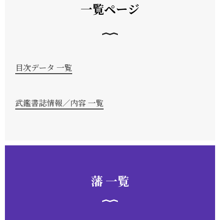
一覧ページ
目次データ 一覧
武鑑書誌情報／内容 一覧
藩 一覧