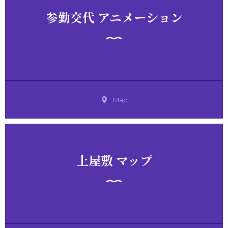
参勤交代 アニメーション
Map
上屋敷 マップ