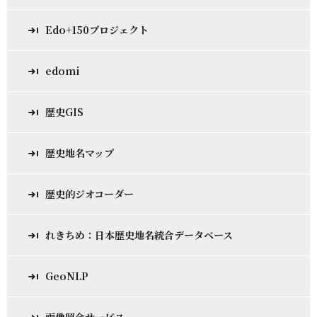
Edo+150プロジェクト
edomi
歴史GIS
歴史地名マップ
歴史的ジオコーダー
れきちめ：日本歴史地名統合データベース
GeoNLP