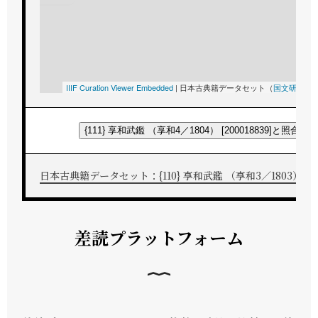
IIIF Curation Viewer Embedded
|
日本古典籍データセット（
国文研
所蔵
{111} 享和武鑑 （享和4／1804） [200018839]と照合す
日本古典籍データセット：{110} 享和武鑑 （享和3／1803） [200
差読プラットフォーム