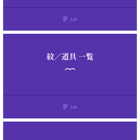
List
紋／道具 一覧
List