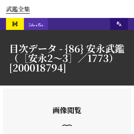
武鑑全集
目次データ - {86} 安永武鑑
（［安永2～3］／1773）
[200018794]
画像閲覧