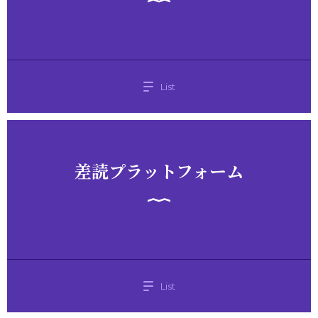
List
差読プラットフォーム
List