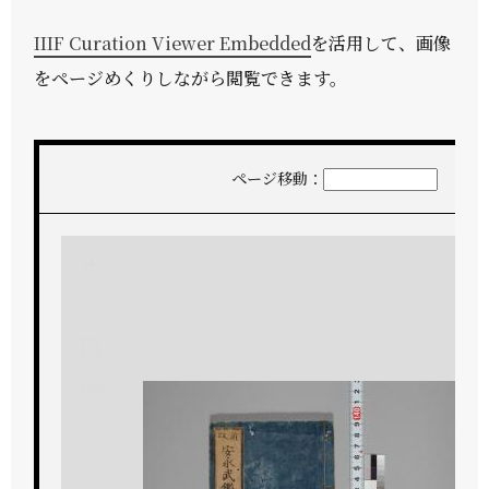
IIIF Curation Viewer Embedded
を活用して、画像
をページめくりしながら閲覧できます。
ページ移動：
+
-
1/46