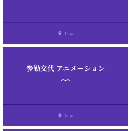
Map
参勤交代 アニメーション
Map