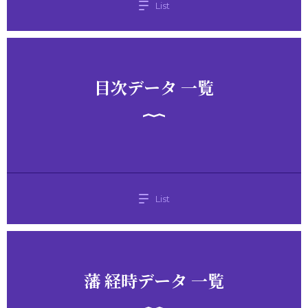
List
目次データ 一覧
List
藩 経時データ 一覧