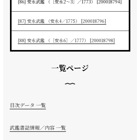
{86} 安永武鑑 （［安永2～3］／1773） [200018794]
{87} 安永武鑑 （安永4／1775） [200018796]
{88} 安永武鑑 （［安永6］／1777） [200018798]
一覧ページ
目次データ 一覧
武鑑書誌情報／内容 一覧