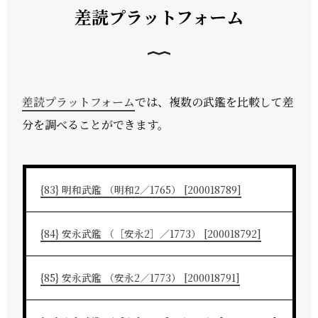
差読プラットフォーム
差読プラットフォーム
では、複数の武鑑を比較して差
分を調べることができます。
{83} 明和武鑑 （明和2／1765） [200018789]
{84} 安永武鑑 （［安永2］／1773） [200018792]
{85} 安永武鑑 （安永2／1773） [200018791]