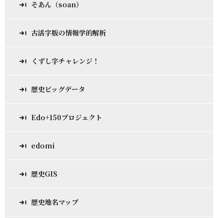
そあん（soan）
古活字版の情報学的解析
くずし字チャレンジ！
歴史ビッグデータ
Edo+150プロジェクト
edomi
歴史GIS
歴史地名マップ