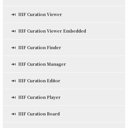
IIIF Curation Viewer
IIIF Curation Viewer Embedded
IIIF Curation Finder
IIIF Curation Manager
IIIF Curation Editor
IIIF Curation Player
IIIF Curation Board