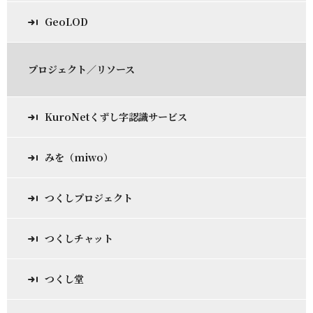
GeoLOD
プロジェクト／リソース
KuroNetくずし字認識サービス
みを（miwo）
つくしプロジェクト
つくしチャット
つくし堂