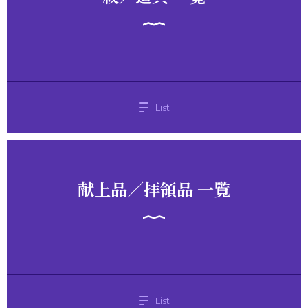
List
献上品／拝領品 一覧
List