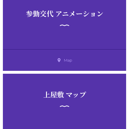
参勤交代 アニメーション
Map
上屋敷 マップ