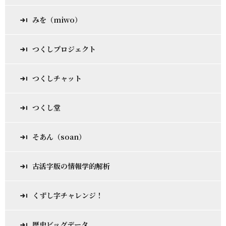
みを（miwo）
つくしプロジェクト
つくしチャット
つくし堂
そあん（soan）
古活字版の情報学的解析
くずし字チャレンジ！
歴史ビッグデータ