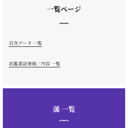
一覧ページ
目次データ 一覧
武鑑書誌情報／内容 一覧
藩 一覧