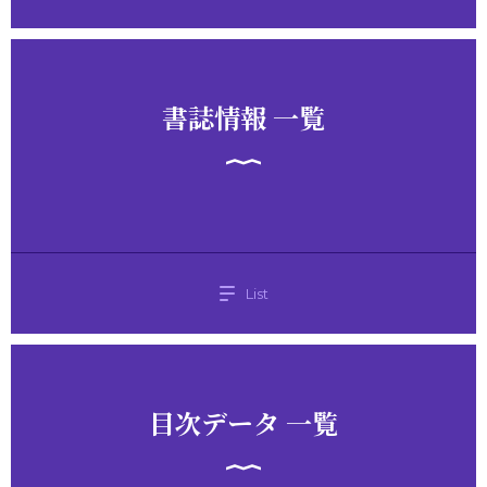
書誌情報 一覧
List
目次データ 一覧