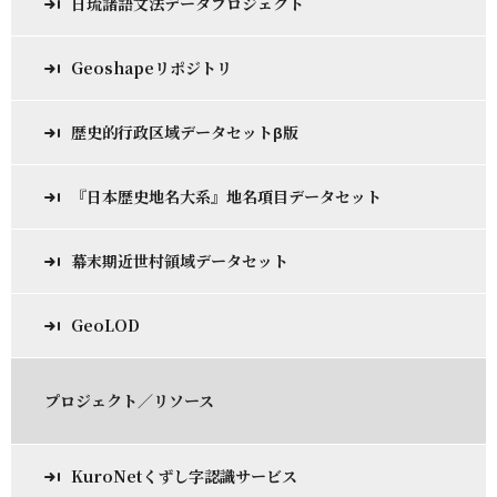
日琉諸語文法データプロジェクト
Geoshapeリポジトリ
歴史的行政区域データセットβ版
『日本歴史地名大系』地名項目データセット
幕末期近世村領域データセット
GeoLOD
プロジェクト／リソース
KuroNetくずし字認識サービス