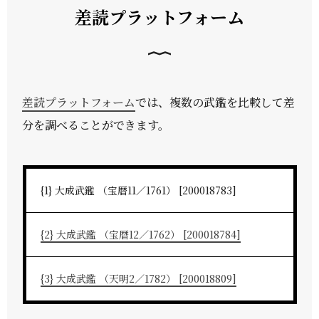
差読プラットフォーム
差読プラットフォーム
では、複数の武鑑を比較して差
分を調べることができます。
{1} 大成武鑑 （宝暦11／1761） [200018783]
{2} 大成武鑑 （宝暦12／1762） [200018784]
{3} 大成武鑑 （天明2／1782） [200018809]