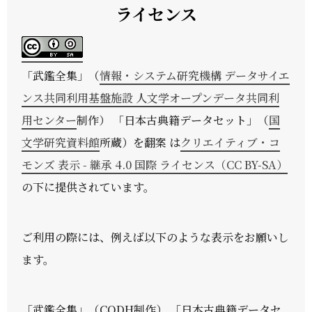
ライセンス
「
武鑑全集
」（
情報・システム研究機構 データサイエ
ンス共同利用基盤施設 人文学オープンデータ共同利
用センター
制作） 「日本古典籍データセット」（
国
文学研究資料館
所蔵）を翻案 は
クリエイティブ・コ
モンズ 表示 - 継承 4.0 国際 ライセンス（CC BY-SA）
の下に提供されています。
ご利用の際には、例えば以下のような表示をお願いし
ます。
「武鑑全集」（CODH制作） 「日本古典籍データセ