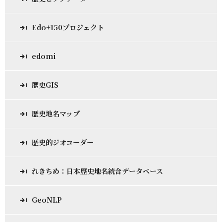
Edo+150プロジェクト
edomi
歴史GIS
歴史地名マップ
歴史的ジオコーダー
れきちめ：日本歴史地名統合データベース
GeoNLP