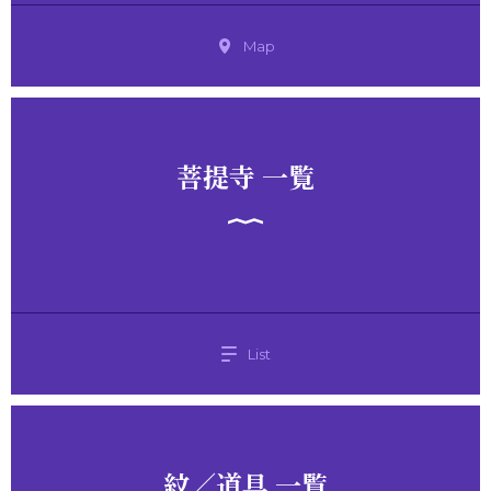
Map
菩提寺 一覧
List
紋／道具 一覧