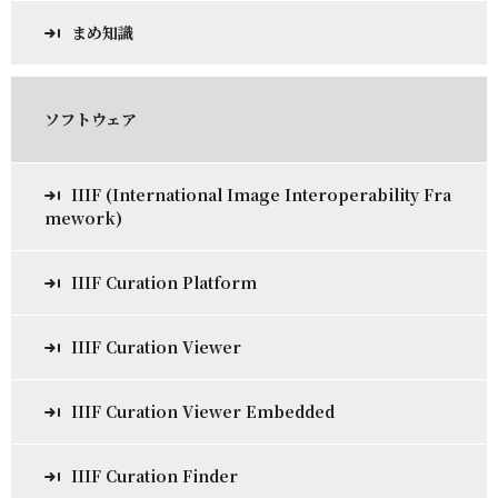
まめ知識
ソフトウェア
IIIF (International Image Interoperability Fra
mework)
IIIF Curation Platform
IIIF Curation Viewer
IIIF Curation Viewer Embedded
IIIF Curation Finder