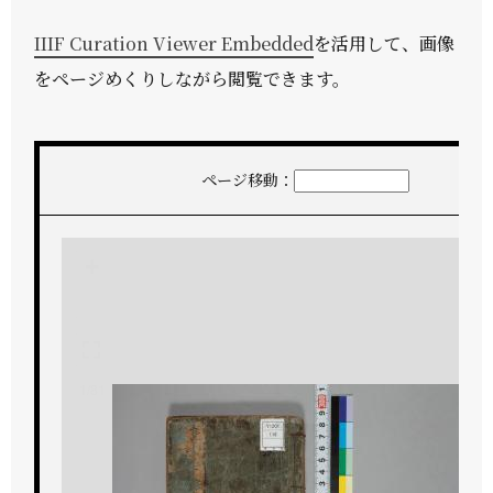
IIIF Curation Viewer Embedded
を活用して、画像
をページめくりしながら閲覧できます。
ページ移動：
+
-
1/81