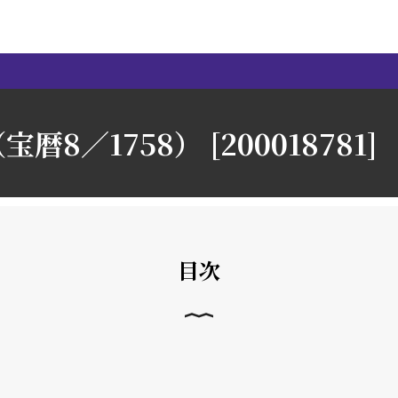
宝暦8／1758） [200018781]
目次