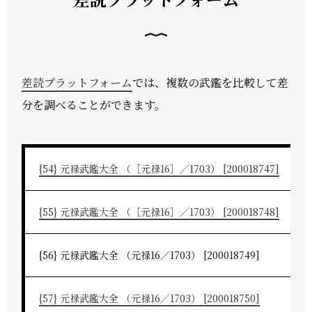
差読プラットフォーム
では、複数の武鑑を比較して差
分を調べることができます。
{54} 元禄武鑑大全 （［元禄16］／1703） [200018747]
{55} 元禄武鑑大全 （［元禄16］／1703） [200018748]
{56} 元禄武鑑大全 （元禄16／1703） [200018749]
{57} 元禄武鑑大全 （元禄16／1703） [200018750]