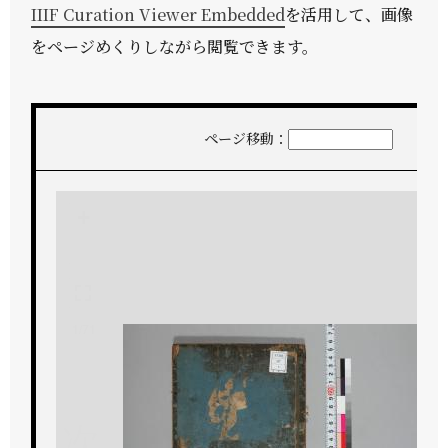
IIIF Curation Viewer Embedded
を活用して、画像
をページめくりしながら閲覧できます。
ページ移動：
+
-
1/71
次