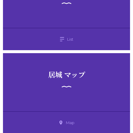
List
居城 マップ
Map