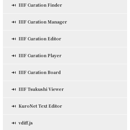
IIIF Curation Finder
IIIF Curation Manager
IIIF Curation Editor
IIIF Curation Player
IIIF Curation Board
IIIF Tsukushi Viewer
KuroNet Text Editor
vdiff.js