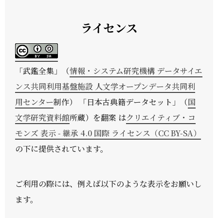
ライセンス
「
武鑑全集
」（
情報・システム研究機構 データサイエ
ンス共同利用基盤施設 人文学オープンデータ共同利
用センター
制作） 「日本古典籍データセット」（
国
文学研究資料館
所蔵）を翻案 は
クリエイティブ・コ
モンズ 表示 - 継承 4.0 国際 ライセンス（CC BY-SA）
の下に提供されています。
ご利用の際には、例えば以下のような表示をお願いし
ます。