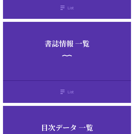
List
書誌情報 一覧
List
目次データ 一覧