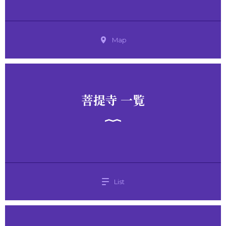
Map
菩提寺 一覧
List