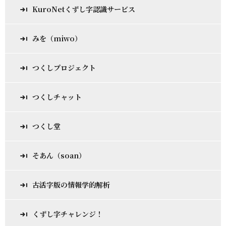
KuroNetくずし字認識サービス
みを（miwo）
つくしプロジェクト
つくしチャット
つくし堂
そあん（soan）
古活字版の情報学的解析
くずし字チャレンジ！