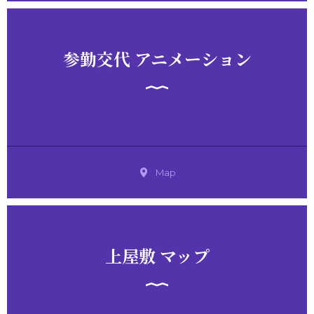
参勤交代 アニメーション
Map
上屋敷 マップ