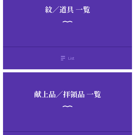
紋／道具 一覧
List
献上品／拝領品 一覧