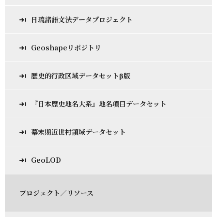
日琉諸語文法データプロジェクト
Geoshapeリポジトリ
歴史的行政区域データセットβ版
『日本歴史地名大系』地名項目データセット
幕末期近世村領域データセット
GeoLOD
プロジェクト／リソース