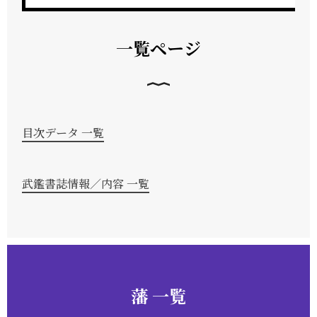
一覧ページ
目次データ 一覧
武鑑書誌情報／内容 一覧
藩 一覧