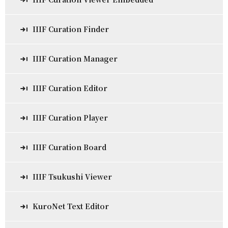
IIIF Curation Finder
IIIF Curation Manager
IIIF Curation Editor
IIIF Curation Player
IIIF Curation Board
IIIF Tsukushi Viewer
KuroNet Text Editor