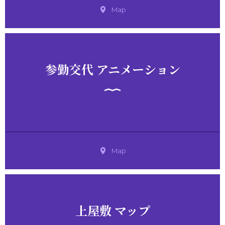
Map
参勤交代 アニメーション
Map
上屋敷 マップ