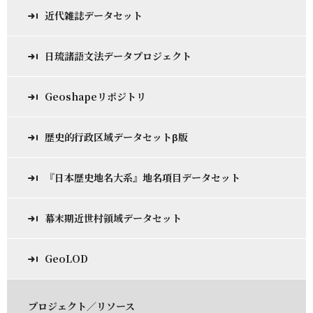
近代雑誌データセット
日琉諸語文法データプロジェクト
Geoshapeリポジトリ
歴史的行政区域データセットβ版
『日本歴史地名大系』地名項目データセット
幕末期近世村領域データセット
GeoLOD
プロジェクト／リソース