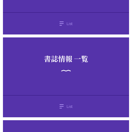
List
書誌情報 一覧
List