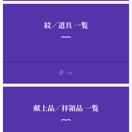
紋／道具 一覧
List
献上品／拝領品 一覧