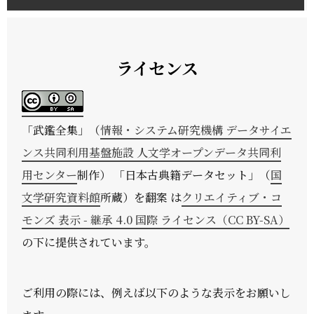
ライセンス
「
武鑑全集
」（
情報・システム研究機構 データサイエ
ンス共同利用基盤施設 人文学オープンデータ共同利
用センター
制作） 「日本古典籍データセット」（
国
文学研究資料館
所蔵）を翻案 は
クリエイティブ・コ
モンズ 表示 - 継承 4.0 国際 ライセンス（CC BY-SA）
の下に提供されています。
ご利用の際には、例えば以下のような表示をお願いし