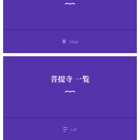
Map
菩提寺 一覧
List