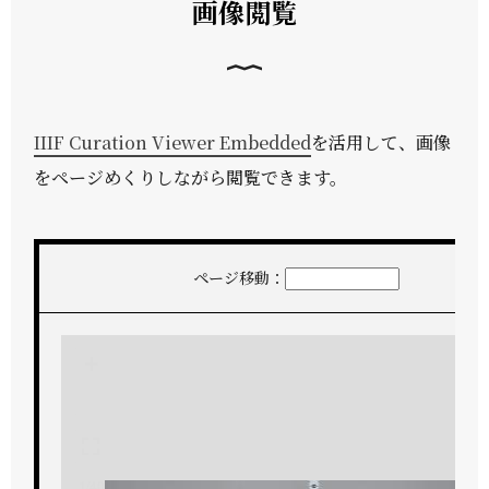
画像閲覧
IIIF Curation Viewer Embedded
を活用して、画像
をページめくりしながら閲覧できます。
ページ移動：
+
-
1/40