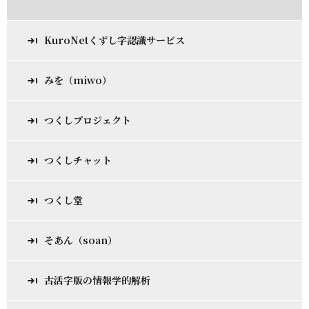
KuroNetくずし字認識サービス
みを（miwo）
つくしプロジェクト
つくしチャット
つくし堂
そあん（soan）
古活字版の情報学的解析