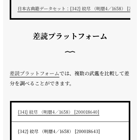
日本古典籍データセット：{342} 紋尽 （明暦4／1658） [200018
差読プラットフォーム
差読プラットフォーム
では、複数の武鑑を比較して差
分を調べることができます。
{341} 紋尽 （明暦4／1658） [200018640]
{342} 紋尽 （明暦4／1658） [200018643]