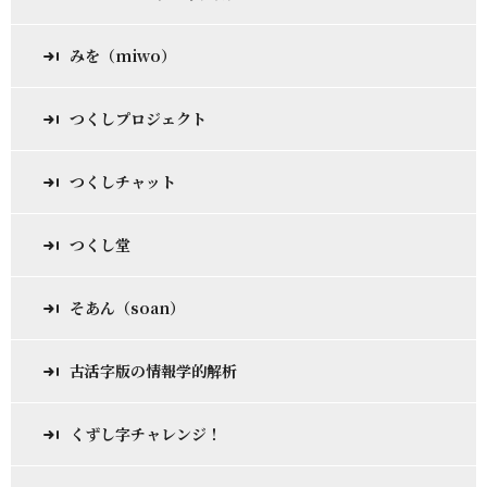
みを（miwo）
つくしプロジェクト
つくしチャット
つくし堂
そあん（soan）
古活字版の情報学的解析
くずし字チャレンジ！