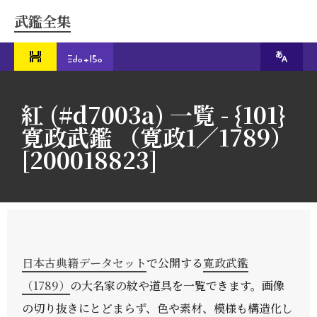
武鑑全集
紅 (#d7003a) 一覧 - {101}
寛政武鑑 （寛政1／1789）
[200018823]
日本古典籍データセット
で公開する
寛政武鑑
（1789）
の大名家の紋や道具を一覧できます。画像
の切り抜きにとどまらず、色や素材、模様も構造化し