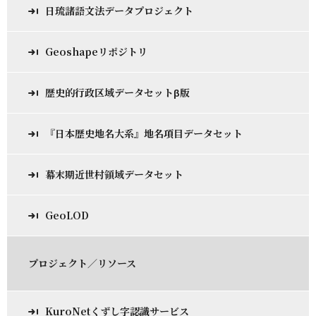
日琉諸語文法データプロジェクト
Geoshapeリポジトリ
歴史的行政区域データセットβ版
『日本歴史地名大系』地名項目データセット
幕末期近世村領域データセット
GeoLOD
プロジェクト／リソース
KuroNetくずし字認識サービス