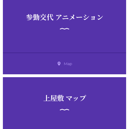
参勤交代 アニメーション
Map
上屋敷 マップ