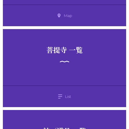
Map
菩提寺 一覧
List