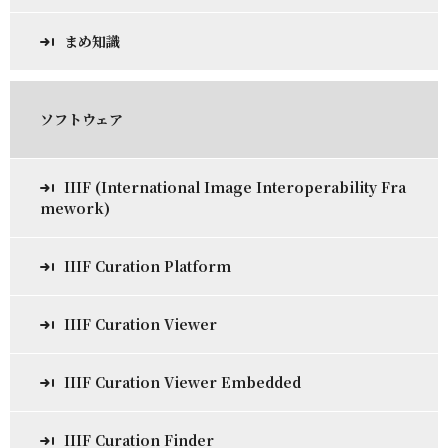
まめ知識
ソフトウェア
IIIF (International Image Interoperability Fra
mework)
IIIF Curation Platform
IIIF Curation Viewer
IIIF Curation Viewer Embedded
IIIF Curation Finder