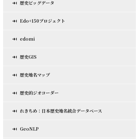
歴史ビッグデータ
Edo+150プロジェクト
edomi
歴史GIS
歴史地名マップ
歴史的ジオコーダー
れきちめ：日本歴史地名統合データベース
GeoNLP