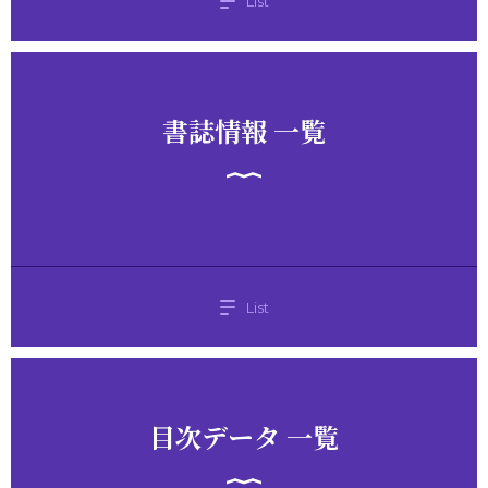
List
書誌情報 一覧
List
目次データ 一覧