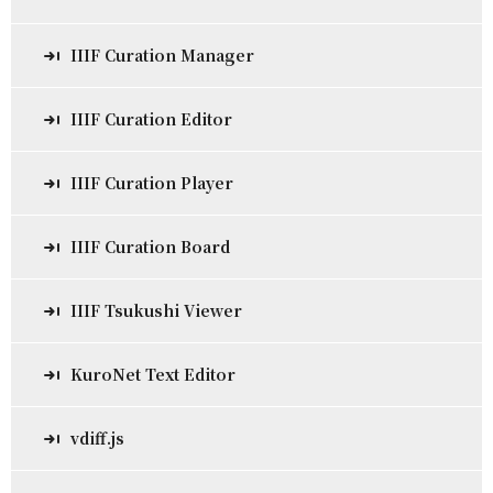
IIIF Curation Manager
IIIF Curation Editor
IIIF Curation Player
IIIF Curation Board
IIIF Tsukushi Viewer
KuroNet Text Editor
vdiff.js