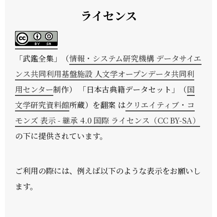
ライセンス
「
武鑑全集
」（
情報・システム研究機構 データサイエ
ンス共同利用基盤施設 人文学オープンデータ共同利
用センター
制作） 「日本古典籍データセット」（
国
文学研究資料館
所蔵）を翻案 は
クリエイティブ・コ
モンズ 表示 - 継承 4.0 国際 ライセンス（CC BY-SA）
の下に提供されています。
ご利用の際には、例えば以下のような表示をお願いし
ます。