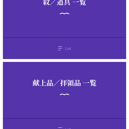
紋／道具 一覧
List
献上品／拝領品 一覧