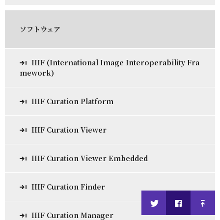
ソフトウェア
IIIF (International Image Interoperability Fra
mework)
IIIF Curation Platform
IIIF Curation Viewer
IIIF Curation Viewer Embedded
IIIF Curation Finder
IIIF Curation Manager