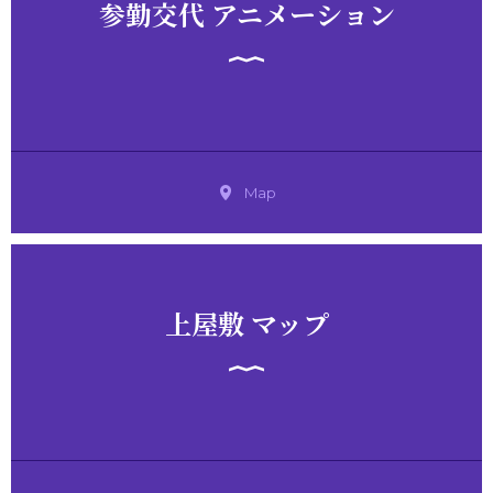
参勤交代 アニメーション
Map
上屋敷 マップ