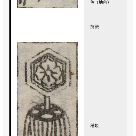
色（地色）
技法
種類