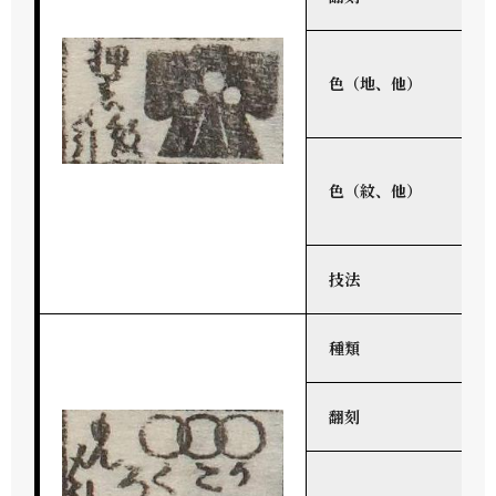
色（地、他）
色（紋、他）
技法
種類
翻刻