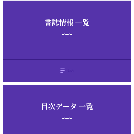
書誌情報 一覧
List
目次データ 一覧