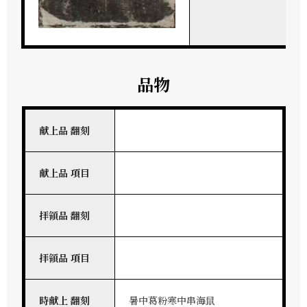
品物
献上品 翻刻
献上品 項目
拝領品 翻刻
拝領品 項目
時献上 翻刻
暑中葛粉寒中串海鼠