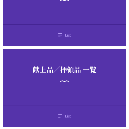
List
献上品／拝領品 一覧
List