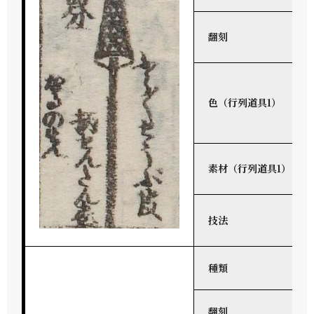
翻刻
色（行列道具1）
素材（行列道具1）
技法
種類
翻刻