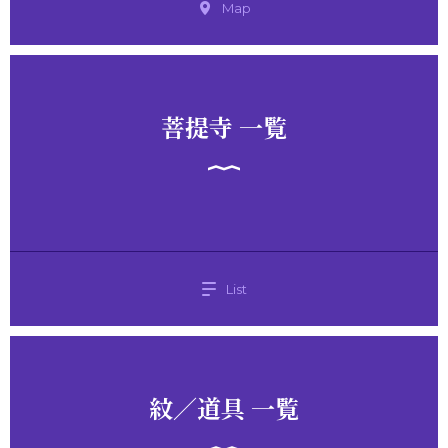
Map
菩提寺 一覧
List
紋／道具 一覧