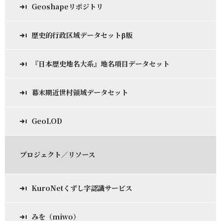
Geoshapeリポジトリ
歴史的行政区域データセットβ版
『日本歴史地名大系』地名項目データセット
幕末期近世村領域データセット
GeoLOD
プロジェクト／リソース
KuroNetくずし字認識サービス
みを（miwo）