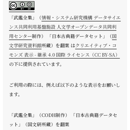
「
武鑑全集
」（
情報・システム研究機構 データサイエ
ンス共同利用基盤施設 人文学オープンデータ共同利
用センター
制作） 「日本古典籍データセット」（
国
文学研究資料館
所蔵）を翻案 は
クリエイティブ・コ
モンズ 表示 - 継承 4.0 国際 ライセンス（CC BY-SA）
の下に提供されています。
ご利用の際には、例えば以下のような表示をお願いし
ます。
「武鑑全集」（CODH制作） 「日本古典籍データセ
ット」（国文研所蔵）を翻案