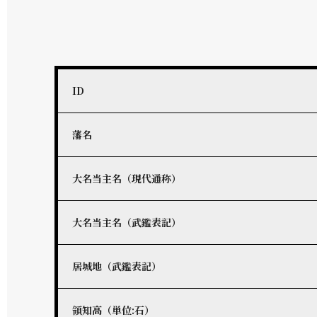
ID
藩名
大名当主名（現代通称）
大名当主名（武鑑表記）
居城地（武鑑表記）
領知高（単位:石）