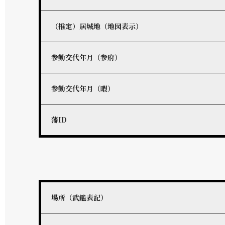
（推定）居城地（地図表示）
参勤交代年月（参府）
参勤交代年月（暇）
藩ID
場所（武鑑表記）