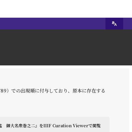
789）での出現順に付与しており、原本に存在する
 御大名衆巻之二』をIIIF Curation Viewerで閲覧