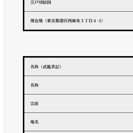
江戸切絵図
現在地（東京都港区西麻布３丁目４−1）
名称（武鑑表記）
名称
宗派
地名