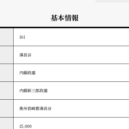
基本情報
161
湯長谷
内藤政遍
内藤新三郎政遍
奥州岩崎郡湯長谷
15,000