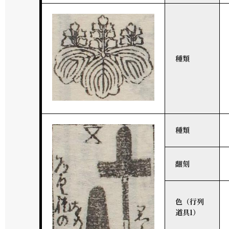
種類
種類
翻刻
色（行列
道具1）