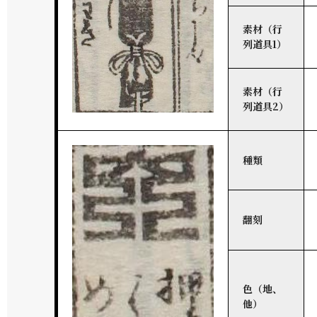
素材（行
列道具1）
素材（行
列道具2）
種類
翻刻
色（地、
他）