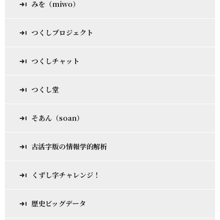
みを（miwo）
つくしプロジェクト
つくしチャット
つくし堂
そあん（soan）
古活字版の情報学的解析
くずし字チャレンジ！
歴史ビッグデータ