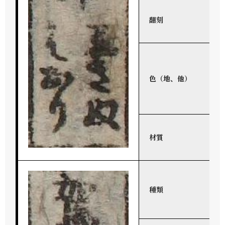
翻刻
色（地、他）
材質
種類