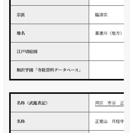
宗派
臨済宗
地名
喜連川（地方）
江戸切絵図
駒沢学園「寺院資料データベース」
名称（武鑑表記）
同宗 市谷 正覚山
名称
正覚山 月桂寺