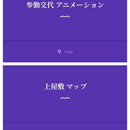
参勤交代 アニメーション
Map
上屋敷 マップ