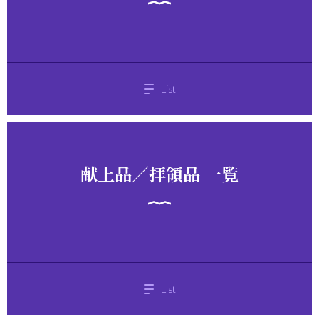
List
献上品／拝領品 一覧
List