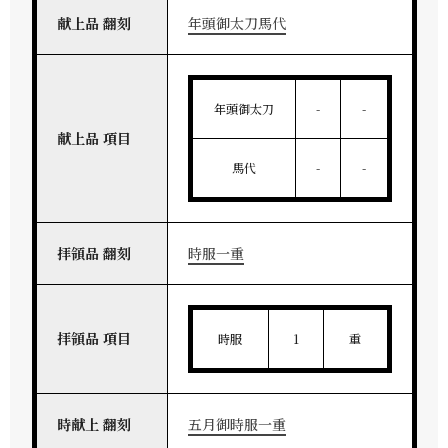
献上品 翻刻
年頭御太刀馬代
年頭御太刀
-
-
献上品 項目
馬代
-
-
拝領品 翻刻
時服一重
拝領品 項目
時服
1
重
時献上 翻刻
五月御時服一重