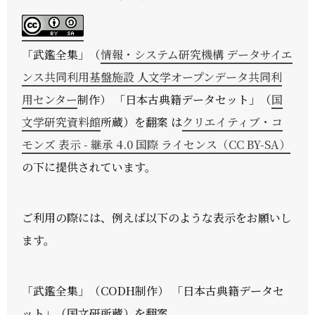
「
武鑑全集
」（
情報・システム研究機構 データサイエ
ンス共同利用基盤施設 人文学オープンデータ共同利
用センター
制作） 「日本古典籍データセット」（
国
文学研究資料館
所蔵）を翻案 は
クリエイティブ・コ
モンズ 表示 - 継承 4.0 国際 ライセンス（CC BY-SA）
の下に提供されています。
ご利用の際には、例えば以下のような表示をお願いし
ます。
「武鑑全集」（CODH制作） 「日本古典籍データセ
ット」（国文研所蔵）を翻案