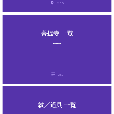
Map
菩提寺 一覧
List
紋／道具 一覧