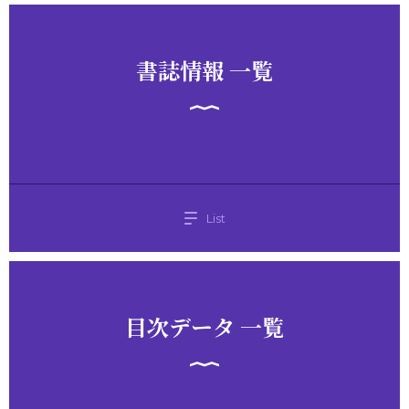
書誌情報 一覧
List
目次データ 一覧