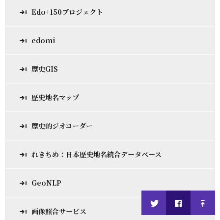
Edo+150プロジェクト
edomi
歴史GIS
歴史地名マップ
歴史的ジオコーダー
れきちめ：日本歴史地名統合データベース
GeoNLP
画像照合サービス