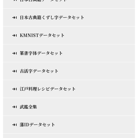
日本古典籍くずし字データセット
KMNISTデータセット
篆書字体データセット
古活字データセット
江戸料理レシピデータセット
武鑑全集
藩IDデータセット