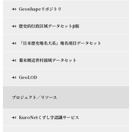
Geoshapeリポジトリ
歴史的行政区域データセットβ版
『日本歴史地名大系』地名項目データセット
幕末期近世村領域データセット
GeoLOD
プロジェクト／リソース
KuroNetくずし字認識サービス