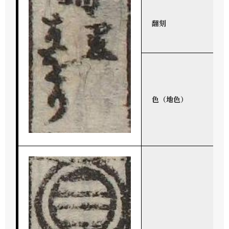
翻刻
色（地色）