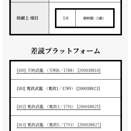
時献上 項目
5月
御時服（1重）
差読プラットフォーム
{100} 天明武鑑 （天明8／1788） [200018814]
{101} 寛政武鑑 （寛政1／1789） [200018823]
{102} 寛政武鑑 （寛政3／1791） [200018825]
{103} 寛政武鑑 （寛政5／1793） [200018827]