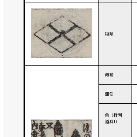
種類
種類
翻刻
色（行列
道具1）