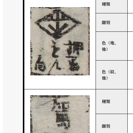
種類
翻刻
色（地、
他）
色（紋、
他）
種類
翻刻