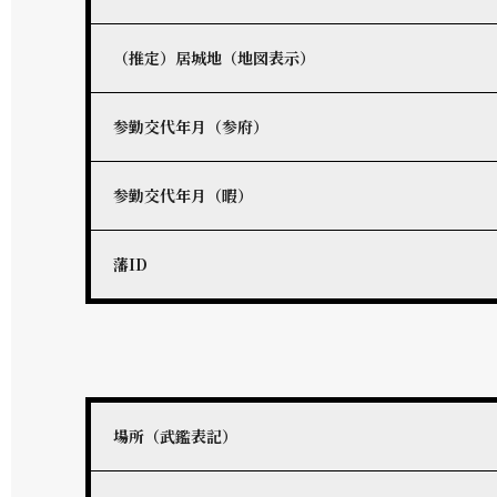
（推定）居城地（地図表示）
参勤交代年月（参府）
参勤交代年月（暇）
藩ID
場所（武鑑表記）