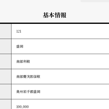
基本情報
121
盛岡
南部利敬
南部慶次郎信敬
奥州岩手郡盛岡
100,000