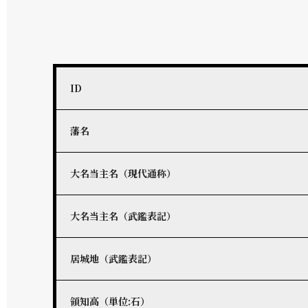
ID
藩名
大名当主名（現代通称）
大名当主名（武鑑表記）
居城地（武鑑表記）
領知高（単位:石）