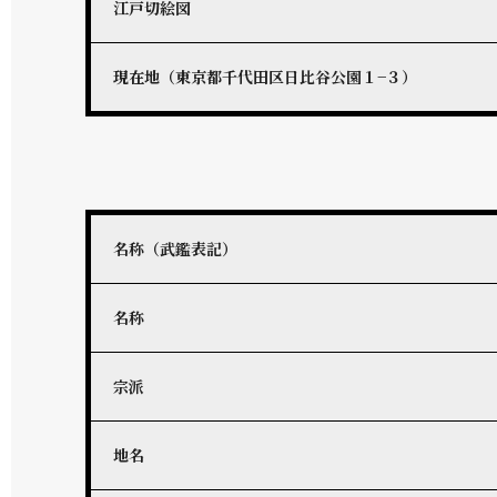
江戸切絵図
現在地（東京都千代田区日比谷公園１−３）
名称（武鑑表記）
名称
宗派
地名