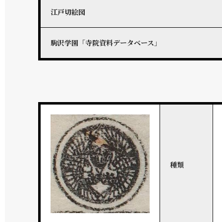
江戸切絵図
駒沢学園「寺院資料データベース」
種類