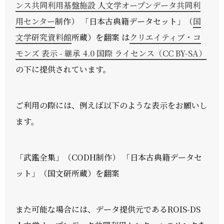
ンス共同利用基盤施設 人文学オープンデータ共同利
用センター
制作） 「日本古典籍データセット」（
国
文学研究資料館
所蔵）を翻案 は
クリエイティブ・コ
モンズ 表示 - 継承 4.0 国際 ライセンス（CC BY-SA）
の下に提供されています。
ご利用の際には、例えば以下のような表示をお願いし
ます。
「武鑑全集」（CODH制作） 「日本古典籍データセ
ット」（国文研所蔵）を翻案
また可能な場合には、データ提供元であるROIS-DS