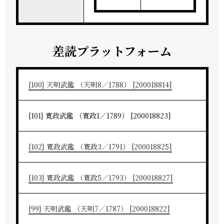
差読プラットフォーム
{100} 天明武鑑 （天明8／1788） [200018814]
{101} 寛政武鑑 （寛政1／1789） [200018823]
{102} 寛政武鑑 （寛政3／1791） [200018825]
{103} 寛政武鑑 （寛政5／1793） [200018827]
{99} 天明武鑑 （天明7／1787） [200018822]