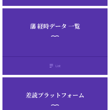
藩 経時データ 一覧
List
差読プラットフォーム