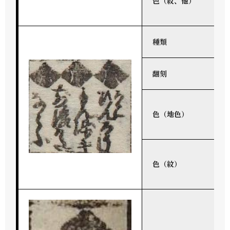
色（紋、他）
種類
翻刻
色（地色）
色（紋）