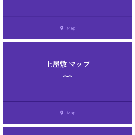
Map
上屋敷 マップ
Map