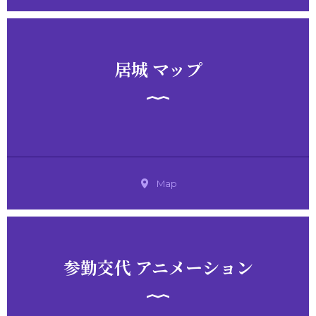
居城 マップ
Map
参勤交代 アニメーション