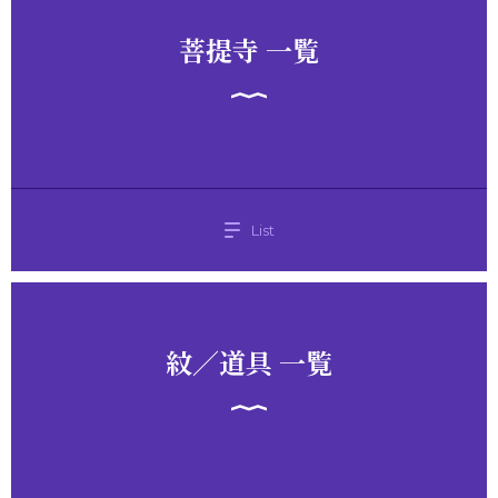
菩提寺 一覧
List
紋／道具 一覧