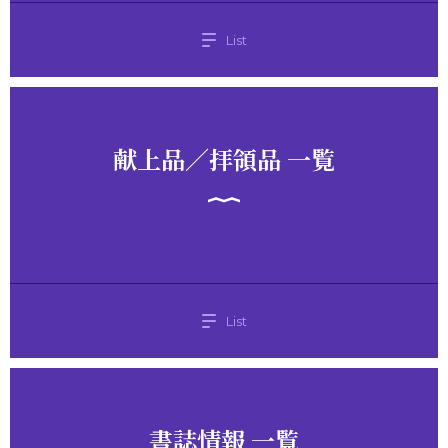
List
献上品／拝領品 一覧
List
書誌情報 一覧