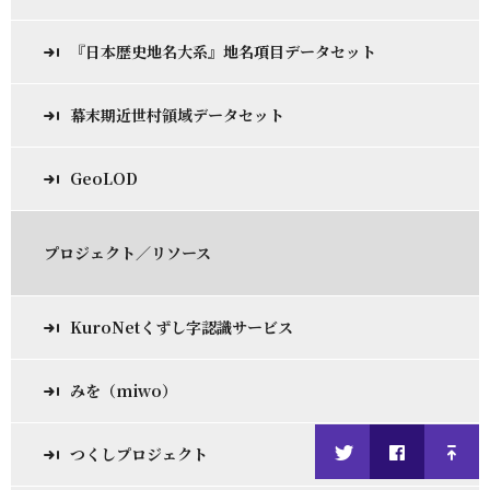
『日本歴史地名大系』地名項目データセット
幕末期近世村領域データセット
GeoLOD
プロジェクト／リソース
KuroNetくずし字認識サービス
みを（miwo）
つくしプロジェクト