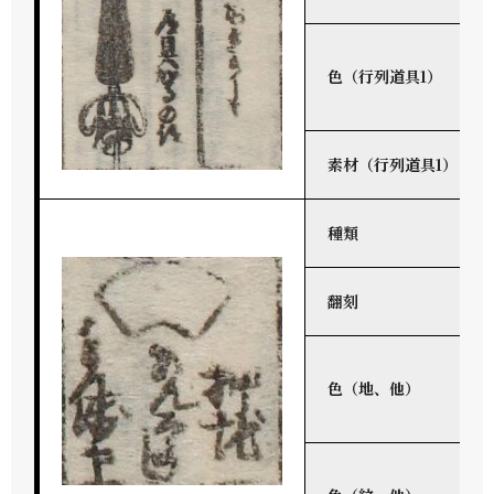
色（行列道具1）
素材（行列道具1）
種類
翻刻
色（地、他）