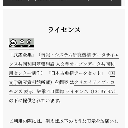
ライセンス
「
武鑑全集
」（
情報・システム研究機構 データサイエ
ンス共同利用基盤施設 人文学オープンデータ共同利
用センター
制作） 「日本古典籍データセット」（
国
文学研究資料館
所蔵）を翻案 は
クリエイティブ・コ
モンズ 表示 - 継承 4.0 国際 ライセンス（CC BY-SA）
の下に提供されています。
ご利用の際には、例えば以下のような表示をお願いし