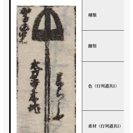
種類
翻刻
色（行列道具1）
素材（行列道具1）