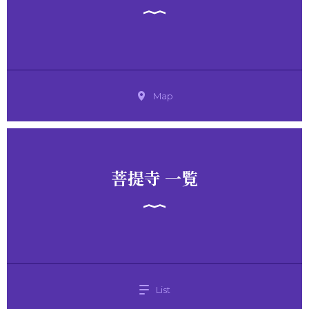
Map
菩提寺 一覧
List