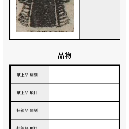
品物
献上品 翻刻
献上品 項目
拝領品 翻刻
拝領品 項目