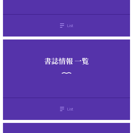
List
書誌情報 一覧
List