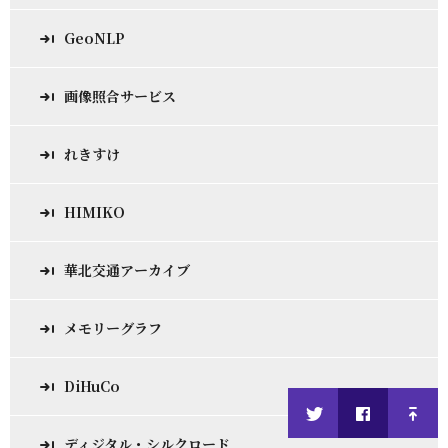
GeoNLP
画像照合サービス
れきすけ
HIMIKO
華北交通アーカイブ
メモリーグラフ
DiHuCo
ディジタル・シルクロード