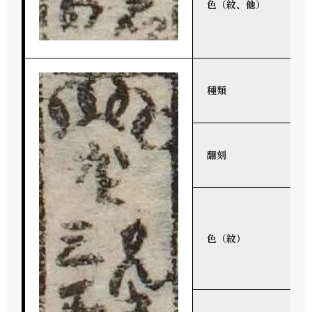
色（紋、他）
種類
翻刻
色（紋）