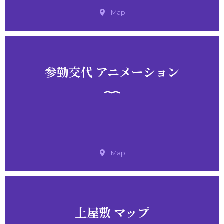
Map
参勤交代 アニメーション
Map
上屋敷 マップ