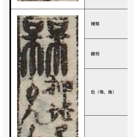
種類
翻刻
色（地、他）