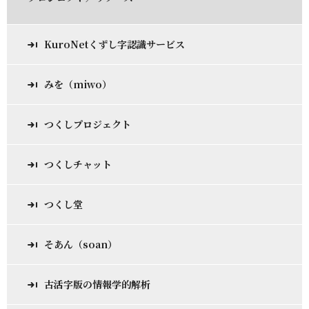
KuroNetくずし字認識サービス
みを（miwo）
つくしプロジェクト
つくしチャット
つくし堂
そあん（soan）
古活字版の情報学的解析