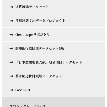
近代雑誌データセット
日琉諸語文法データプロジェクト
Geoshapeリポジトリ
歴史的行政区域データセットβ版
『日本歴史地名大系』地名項目データセット
幕末期近世村領域データセット
GeoLOD
プロジェクト／リソース