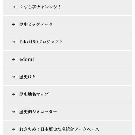
くずし字チャレンジ！
歴史ビッグデータ
Edo+150プロジェクト
edomi
歴史GIS
歴史地名マップ
歴史的ジオコーダー
れきちめ：日本歴史地名統合データベース