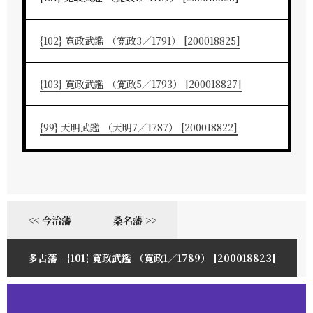
{102} 寛政武鑑 （寛政3／1791） [200018825]
{103} 寛政武鑑 （寛政5／1793） [200018827]
{99} 天明武鑑 （天明7／1787） [200018822]
<< 今治藩
桑名藩 >>
多古藩 - {101} 寛政武鑑 （寛政1／1789） [200018823]