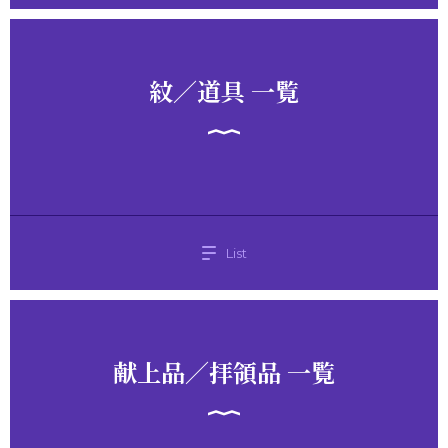
紋／道具 一覧
List
献上品／拝領品 一覧