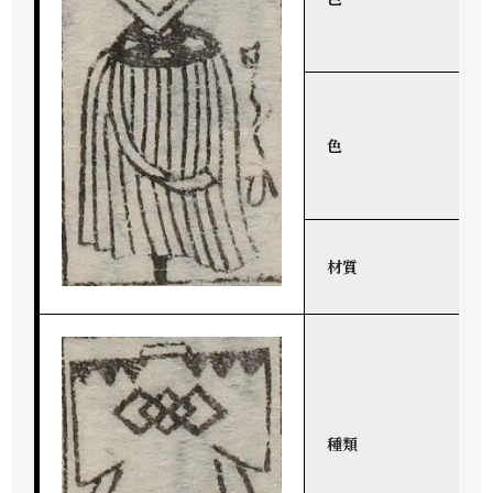
色
材質
種類