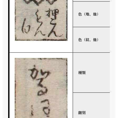
色（地、他）
色（紋、他）
種類
翻刻