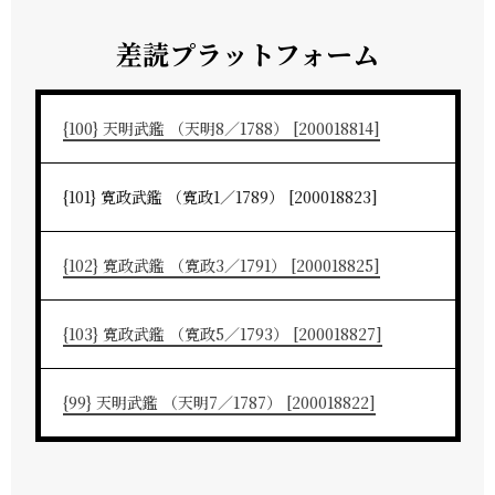
差読プラットフォーム
{100} 天明武鑑 （天明8／1788） [200018814]
{101} 寛政武鑑 （寛政1／1789） [200018823]
{102} 寛政武鑑 （寛政3／1791） [200018825]
{103} 寛政武鑑 （寛政5／1793） [200018827]
{99} 天明武鑑 （天明7／1787） [200018822]