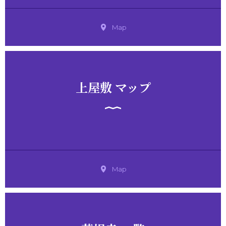
Map
上屋敷 マップ
Map