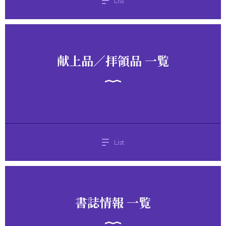
List
献上品／拝領品 一覧
List
書誌情報 一覧