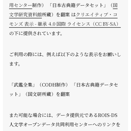
用センター
制作） 「日本古典籍データセット」（
国
文学研究資料館
所蔵）を翻案 は
クリエイティブ・コ
モンズ 表示 - 継承 4.0 国際 ライセンス（CC BY-SA）
の下に提供されています。
ご利用の際には、例えば以下のような表示をお願いし
ます。
「武鑑全集」（CODH制作） 「日本古典籍データセ
ット」（国文研所蔵）を翻案
また可能な場合には、データ提供元であるROIS-DS
人文学オープンデータ共同利用センターへのリンクを