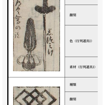
翻刻
色（行列道具1）
素材（行列道具1）
種類
翻刻