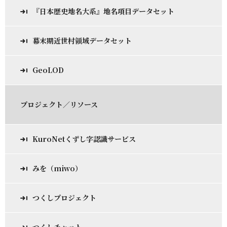
『日本歴史地名大系』地名項目データセット
幕末期近世村領域データセット
GeoLOD
プロジェクト／リソース
KuroNetくずし字認識サービス
みを（miwo）
つくしプロジェクト