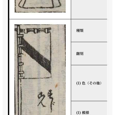
種類
翻刻
(1) 色（その他）
(1) 模様