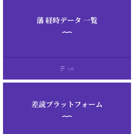
藩 経時データ 一覧
List
差読プラットフォーム