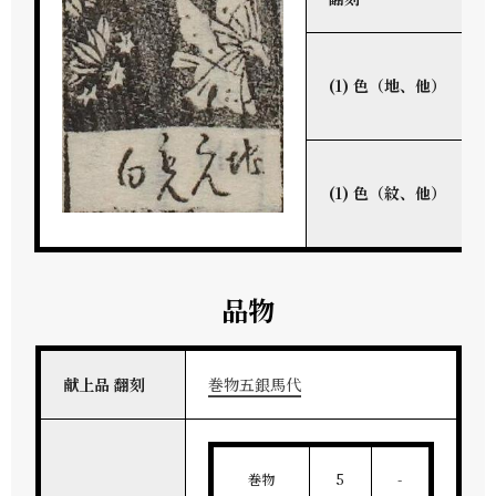
(1) 色（地、他）
(1) 色（紋、他）
品物
献上品 翻刻
巻物五銀馬代
巻物
5
-