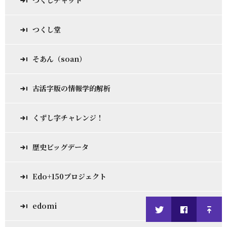
つくしチャット
つくし堂
そあん（soan）
古活字版の情報学的解析
くずし字チャレンジ！
歴史ビッグデータ
Edo+150プロジェクト
edomi