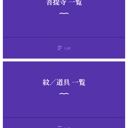
菩提寺 一覧
List
紋／道具 一覧