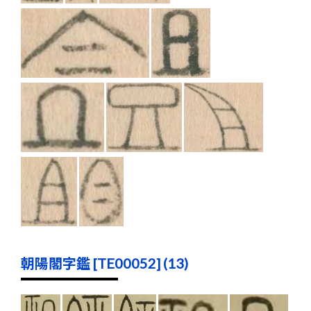
朝陽閣字鑑 [TE00052] (13)