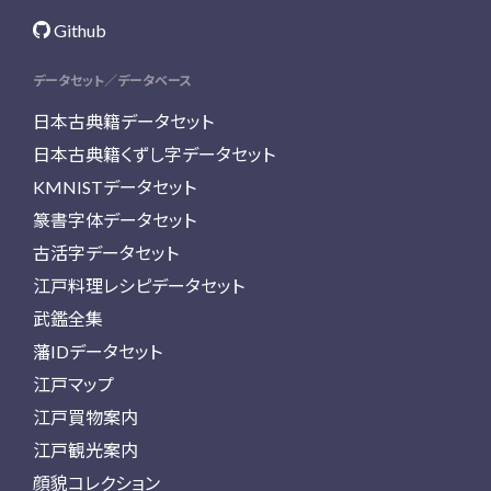
Github
データセット／データベース
日本古典籍データセット
日本古典籍くずし字データセット
KMNISTデータセット
篆書字体データセット
古活字データセット
江戸料理レシピデータセット
武鑑全集
藩IDデータセット
江戸マップ
江戸買物案内
江戸観光案内
顔貌コレクション