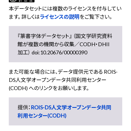
本データセットには複数のライセンスを付与してい
ます。 詳しくは
ライセンスの説明
をご覧下さい。
『篆書字体データセット』 （国文学研究資料
館が複数の機関から収集／CODH・DHII
加工） doi:10.20676/00000390
また可能な場合には、データ提供元である ROIS-
DS人文学オープンデータ共同利用センター
(CODH) へのリンクをお願いします。
提供：
ROIS-DS人文学オープンデータ共同
利用センター(CODH)