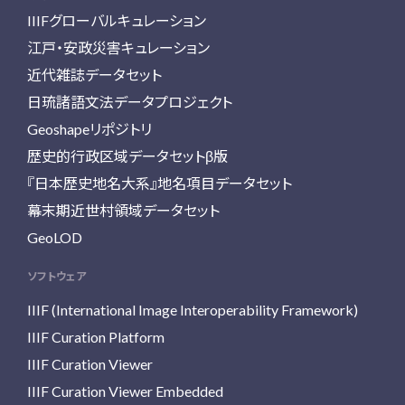
IIIFグローバルキュレーション
江戸・安政災害キュレーション
近代雑誌データセット
日琉諸語文法データプロジェクト
Geoshapeリポジトリ
歴史的行政区域データセットβ版
『日本歴史地名大系』地名項目データセット
幕末期近世村領域データセット
GeoLOD
ソフトウェア
IIIF (International Image Interoperability Framework)
IIIF Curation Platform
IIIF Curation Viewer
IIIF Curation Viewer Embedded