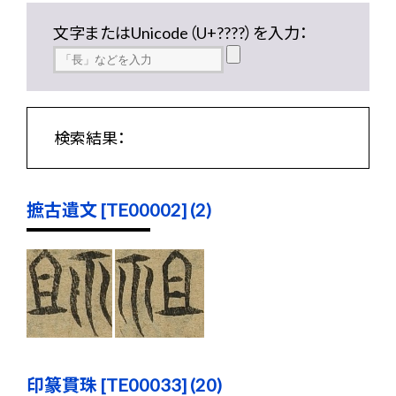
文字またはUnicode（U+????）を入力：
検索結果：
摭古遺文 [TE00002] (2)
印篆貫珠 [TE00033] (20)