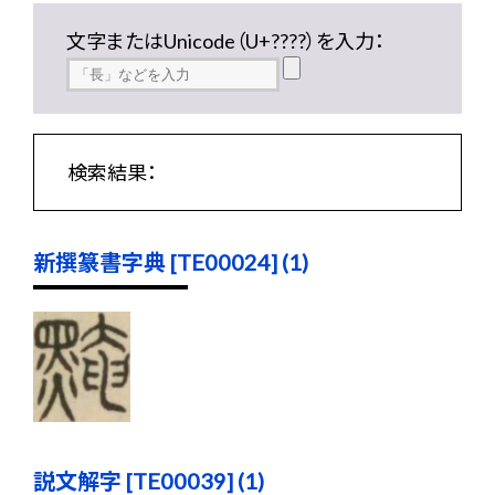
文字またはUnicode（U+????）を入力：
検索結果：
新撰篆書字典 [TE00024] (1)
説文解字 [TE00039] (1)