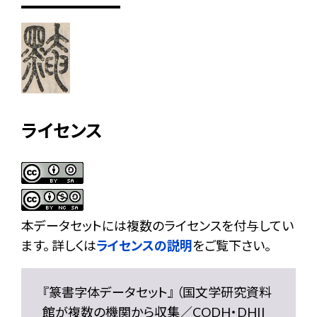
ライセンス
本データセットには複数のライセンスを付与してい
ます。 詳しくは
ライセンスの説明
をご覧下さい。
『篆書字体データセット』 （国文学研究資料
館が複数の機関から収集／CODH・DHII