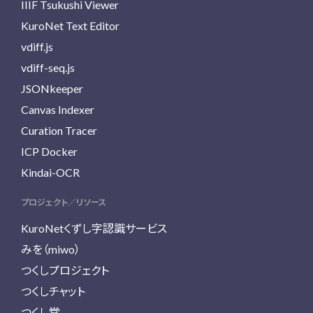
IIIF Tsukushi Viewer
KuroNet Text Editor
vdiff.js
vdiff-seq.js
JSONkeeper
Canvas Indexer
Curation Tracer
ICP Docker
Kindai-OCR
プロジェクト／リソース
KuroNetくずし字認識サービス
みを（miwo）
つくしプロジェクト
つくしチャット
つくし堂