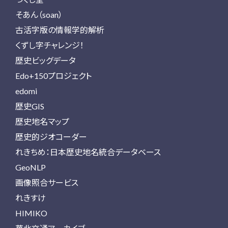
そあん（soan）
古活字版の情報学的解析
くずし字チャレンジ！
歴史ビッグデータ
Edo+150プロジェクト
edomi
歴史GIS
歴史地名マップ
歴史的ジオコーダー
れきちめ：日本歴史地名統合データベース
GeoNLP
画像照合サービス
れきすけ
HIMIKO