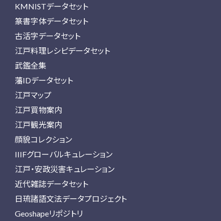
KMNISTデータセット
篆書字体データセット
古活字データセット
江戸料理レシピデータセット
武鑑全集
藩IDデータセット
江戸マップ
江戸買物案内
江戸観光案内
顔貌コレクション
IIIFグローバルキュレーション
江戸・安政災害キュレーション
近代雑誌データセット
日琉諸語文法データプロジェクト
Geoshapeリポジトリ