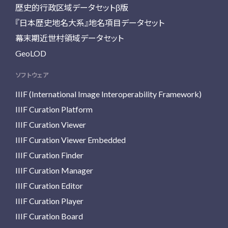
歴史的行政区域データセットβ版
『日本歴史地名大系』地名項目データセット
幕末期近世村領域データセット
GeoLOD
ソフトウェア
IIIF (International Image Interoperability Framework)
IIIF Curation Platform
IIIF Curation Viewer
IIIF Curation Viewer Embedded
IIIF Curation Finder
IIIF Curation Manager
IIIF Curation Editor
IIIF Curation Player
IIIF Curation Board