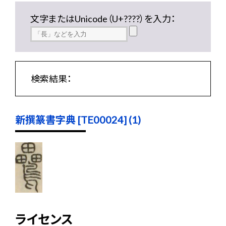
文字またはUnicode（U+????）を入力：
検索結果：
新撰篆書字典 [TE00024] (1)
ライセンス