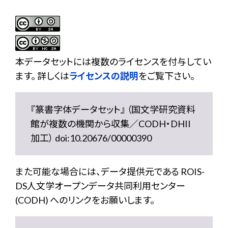
本データセットには複数のライセンスを付与してい
ます。 詳しくは
ライセンスの説明
をご覧下さい。
『篆書字体データセット』 （国文学研究資料
館が複数の機関から収集／CODH・DHII
加工） doi:10.20676/00000390
また可能な場合には、データ提供元である ROIS-
DS人文学オープンデータ共同利用センター
(CODH) へのリンクをお願いします。