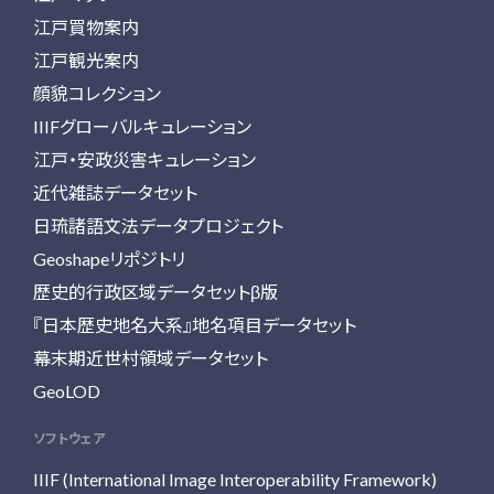
江戸買物案内
江戸観光案内
顔貌コレクション
IIIFグローバルキュレーション
江戸・安政災害キュレーション
近代雑誌データセット
日琉諸語文法データプロジェクト
Geoshapeリポジトリ
歴史的行政区域データセットβ版
『日本歴史地名大系』地名項目データセット
幕末期近世村領域データセット
GeoLOD
ソフトウェア
IIIF (International Image Interoperability Framework)