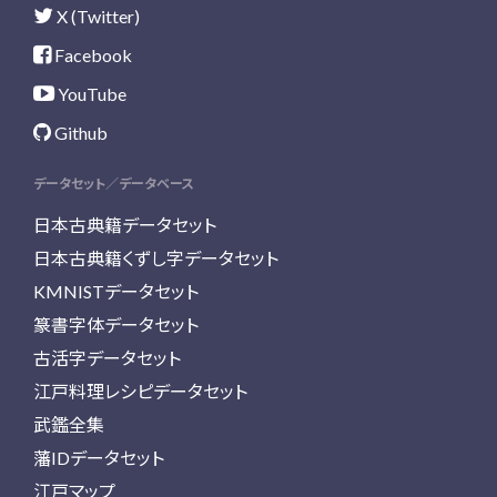
X (Twitter)
Facebook
YouTube
Github
データセット／データベース
日本古典籍データセット
日本古典籍くずし字データセット
KMNISTデータセット
篆書字体データセット
古活字データセット
江戸料理レシピデータセット
武鑑全集
藩IDデータセット
江戸マップ