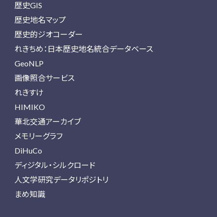
歴史GIS
歴史地名マップ
歴史的ジオコーダー
れきちめ：日本歴史地名統合データベース
GeoNLP
画像照合サービス
れきすけ
HIMIKO
華北交通アーカイブ
メモリーグラフ
DiHuCo
ディジタル・シルクロード
人文学研究データリポジトリ
まめ知識