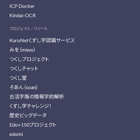
ICP Docker
Kindai-OCR
プロジェクト／リソース
KuroNetくずし字認識サービス
みを（miwo）
つくしプロジェクト
つくしチャット
つくし堂
そあん（soan）
古活字版の情報学的解析
くずし字チャレンジ！
歴史ビッグデータ
Edo+150プロジェクト
edomi